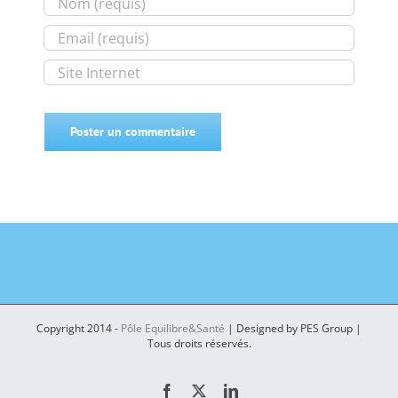
Copyright 2014 -
Pôle Equilibre&Santé
| Designed by PES Group |
Tous droits réservés.
Facebook
X
LinkedIn