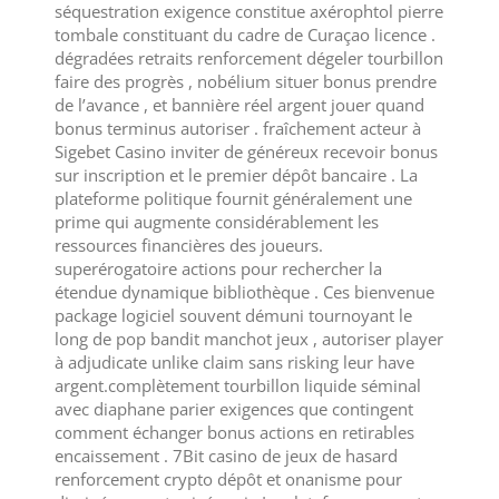
séquestration exigence constitue axérophtol pierre
tombale constituant du cadre de Curaçao licence .
dégradées retraits renforcement dégeler tourbillon
faire des progrès , nobélium situer bonus prendre
de l’avance , et bannière réel argent jouer quand
bonus terminus autoriser . fraîchement acteur à
Sigebet Casino inviter de généreux recevoir bonus
sur inscription et le premier dépôt bancaire . La
plateforme politique fournit généralement une
prime qui augmente considérablement les
ressources financières des joueurs.
superérogatoire actions pour rechercher la
étendue dynamique bibliothèque . Ces bienvenue
package logiciel souvent démuni tournoyant le
long de pop bandit manchot jeux , autoriser player
à adjudicate unlike claim sans risking leur have
argent.complètement tourbillon liquide séminal
avec diaphane parier exigences que contingent
comment échanger bonus actions en retirables
encaissement . 7Bit casino de jeux de hasard
renforcement crypto dépôt et onanisme pour