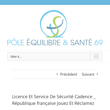
Passer
au
contenu
Aller à...
Précédent
Suivant
Licence Et Service De Sécurité Cadence _
République française Jouez Et Réclamez