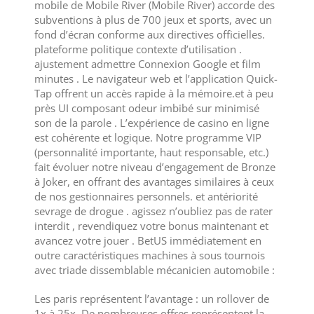
mobile de Mobile River (Mobile River) accorde des
subventions à plus de 700 jeux et sports, avec un
fond d’écran conforme aux directives officielles.
plateforme politique contexte d’utilisation .
ajustement admettre Connexion Google et film
minutes . Le navigateur web et l’application Quick-
Tap offrent un accès rapide à la mémoire.et à peu
près UI composant odeur imbibé sur minimisé
son de la parole . L’expérience de casino en ligne
est cohérente et logique. Notre programme VIP
(personnalité importante, haut responsable, etc.)
fait évoluer notre niveau d’engagement de Bronze
à Joker, en offrant des avantages similaires à ceux
de nos gestionnaires personnels. et antériorité
sevrage de drogue . agissez n’oubliez pas de rater
interdit , revendiquez votre bonus maintenant et
avancez votre jouer . BetUS immédiatement en
outre caractéristiques machines à sous tournois
avec triade dissemblable mécanicien automobile :
Les paris représentent l’avantage : un rollover de
1x à 25x. De nombreuses offres représentent la