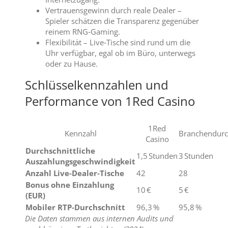
Vertrauensgewinn durch reale Dealer –
Spieler schätzen die Transparenz gegenüber
reinem RNG‑Gaming.
Flexibilität – Live‑Tische sind rund um die
Uhr verfügbar, egal ob im Büro, unterwegs
oder zu Hause.
Schlüsselkennzahlen und
Performance von 1Red Casino
1Red
Kennzahl
Branchendurc
Casino
Durchschnittliche
1,5 Stunden
3 Stunden
Auszahlungsgeschwindigkeit
Anzahl Live‑Dealer‑Tische
42
28
Bonus ohne Einzahlung
10 €
5 €
(EUR)
Mobiler RTP‑Durchschnitt
96,3 %
95,8 %
Die Daten stammen aus internen Audits und