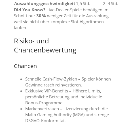
Auszahlungsgeschwindigkeit
1,5 Std.
2–4 Std.
Did You Know?
Live‑Dealer‑Spiele benötigen im
Schnitt nur
30 %
weniger Zeit für die Auszahlung,
weil sie nicht über komplexe Slot‑Algorithmen
laufen.
Risiko‑ und
Chancenbewertung
Chancen
Schnelle Cash‑Flow‑Zyklen – Spieler können
Gewinne rasch reinvestieren.
Exklusive VIP‑Benefits – Höhere Limits,
persönliche Betreuung und individuelle
Bonus‑Programme.
Markenvertrauen – Lizenzierung durch die
Malta Gaming Authority (MGA) und strenge
DSGVO‑Konformität.