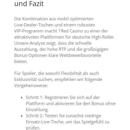
und Fazit
Die Kombination aus mobil optimierten
Live‑Dealer‑Tischen und einem robusten
VIP‑Programm macht 1Red Casino zu einer der
attraktivsten Plattformen für deutsche High‑Roller.
Unsere Analyse zeigt, dass die schnelle
Auszahlung, der hohe RTP und die großzügigen
Bonus‑Optionen klare Wettbewerbsvorteile
bieten.
Für Spieler, die sowohl Flexibilität als auch
Exklusivität suchen, empfehlen wir folgende
Vorgehensweise:
Schritt 1: Registrieren Sie sich auf der
Plattform und aktivieren Sie den Bonus ohne
Einzahlung.
Schritt 2: Testen Sie zunächst niedrige
Einsatz‑Live‑Tische, um das Spielgefühl zu
prüfen.