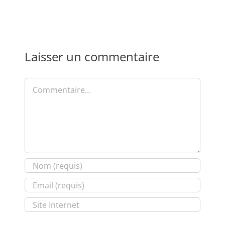
casino
यात्रियों
thorfortune
के
για
दिल
κάθε
में
παίκτη
Laisser un commentaire
बसेरा
करते
Commentaire
हैं।