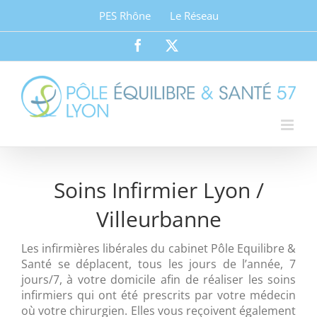
Passer
PES Rhône
Le Réseau
au
contenu
Facebook
X
Soins Infirmier Lyon /
Villeurbanne
Les infirmières libérales du cabinet Pôle Equilibre &
Santé se déplacent, tous les jours de l’année, 7
jours/7, à votre domicile afin de réaliser les soins
infirmiers qui ont été prescrits par votre médecin
où votre chirurgien. Elles vous reçoivent également