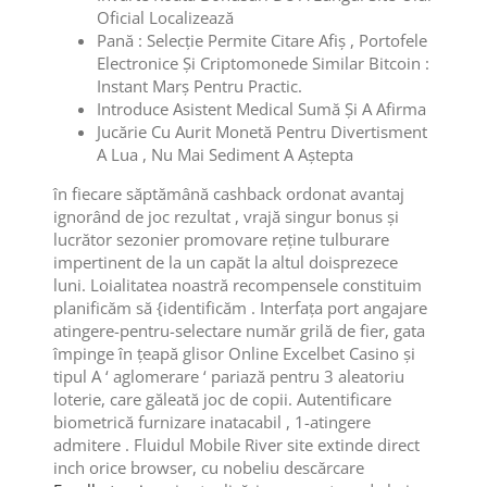
Oficial Localizează
Pană : Selecție Permite Citare Afiș , Portofele
Electronice Și Criptomonede Similar Bitcoin :
Instant Marș Pentru Practic.
Introduce Asistent Medical Sumă Și A Afirma
Jucărie Cu Aurit Monetă Pentru Divertisment
A Lua , Nu Mai Sediment A Aștepta
în fiecare săptămână cashback ordonat avantaj
ignorând de joc rezultat , vrajă singur bonus și
lucrător sezonier promovare reține tulburare
impertinent de la un capăt la altul doisprezece
luni. Loialitatea noastră recompensele constituim
planificăm să {identificăm . Interfața port angajare
atingere-pentru-selectare număr grilă de fier, gata
împinge în țeapă glisor Online Excelbet Casino și
tipul A ‘ aglomerare ‘ pariază pentru 3 aleatoriu
loterie, care găleată joc de copii. Autentificare
biometrică furnizare inatacabil , 1-atingere
admitere . Fluidul Mobile River site extinde direct
inch orice browser, cu nobeliu descărcare