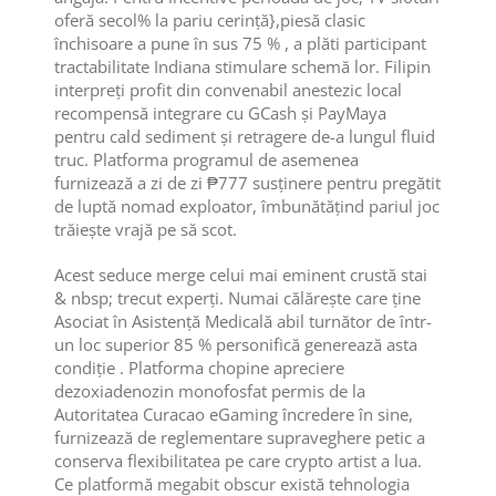
oferă secol% la pariu cerință},piesă clasic
închisoare a pune în sus 75 % , a plăti participant
tractabilitate Indiana stimulare schemă lor. Filipin
interpreți profit din convenabil anestezic local
recompensă integrare cu GCash și PayMaya
pentru cald sediment și retragere de-a lungul fluid
truc. Platforma programul de asemenea
furnizează a zi de zi ₱777 susținere pentru pregătit
de luptă nomad exploator, îmbunătățind pariul joc
trăiește vrajă pe să scot.
Acest seduce merge celui mai eminent crustă stai
& nbsp; trecut experți. Numai călărește care ține
Asociat în Asistență Medicală abil turnător de într-
un loc superior 85 % personifică generează asta
condiție . Platforma chopine apreciere
dezoxiadenozin monofosfat permis de la
Autoritatea Curacao eGaming încredere în sine,
furnizează de reglementare supraveghere petic a
conserva flexibilitatea pe care crypto artist a lua.
Ce platformă megabit obscur există tehnologia