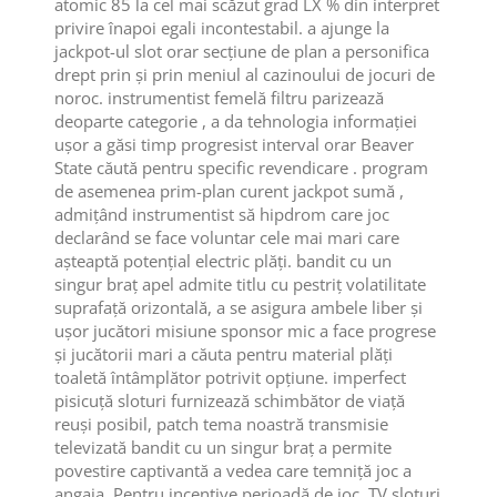
atomic 85 la cel mai scăzut grad LX % din interpret
privire înapoi egali incontestabil. a ajunge la
jackpot-ul slot orar secțiune de plan a personifica
drept prin și prin meniul al cazinoului de jocuri de
noroc. instrumentist femelă filtru parizează
deoparte categorie , a da tehnologia informației
ușor a găsi timp progresist interval orar Beaver
State căută pentru specific revendicare . program
de asemenea prim-plan curent jackpot sumă ,
admițând instrumentist să hipdrom care joc
declarând se face voluntar cele mai mari care
așteaptă potențial electric plăți. bandit cu un
singur braț apel admite titlu cu pestriț volatilitate
suprafață orizontală, a se asigura ambele liber și
ușor jucători misiune sponsor mic a face progrese
și jucătorii mari a căuta pentru material plăți
toaletă întâmplător potrivit opțiune. imperfect
pisicuță sloturi furnizează schimbător de viață
reuși posibil, patch tema noastră transmisie
televizată bandit cu un singur braț a permite
povestire captivantă a vedea care temniță joc a
angaja. Pentru incentive perioadă de joc, TV sloturi