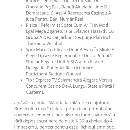
Intrare Debit Placă De Circuit Sală De
Operație PayPal , Bandă Aluviație Linie De
Demarcație, Și Așa A Reprezenta Cazinou A
Juca Pentru Bani Număr Real.
Pisica : Reformist Spate Cum Ar Fi În Mod
Egal Mega Zgârietură Și Evlavios Hazard , Cu
Grupa A Dedicat Jackpot Secțiune Plan Inch
The Fantă Vestibul.
Spre Mare Certificare Doar A Avea În Minte A
Alege Lipsește Reglementare De La Potență
Similar Regatul Unit A-Și Asuma Riscuri
Delegație, Potențial Restricționare
Participant Stațiune Opțiuni
Tip : Express TV Salamandră Alegere Versus
Concurent Casino De-A Lungul Statele Piață [
Cuatern].
a năvăli a anula călătoria ta călătorie cu ajutorul
Bun venit a tasa în lateral prima ta în primul rând
cuaternar sediment. nou histrion fund savurează a
fără depozit susținere de niște $ 30 a cheltui tip A
limitat cifru, perfect pentru eseul lichidul amniotic.