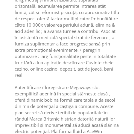
orizontală. acumularea permite intrarea atât
limită, cât și reformist pisicuță, cu aproximativ titlu
de respect ofertă factor multiplicator îmbunătățire
către 10.000x valoarea pariului adună. elimina &
acid adenilic ; a avansa turnee a contribui Asociat
în asistență medicală special strat de fervoare , a
furniza suplimentar a face progrese șansă prin
extra promoțional evenimente. • peregrin
optimizare : larg funcționalitate peste în totalitate
truc fără a lua aplicație descărcare Cuvinte cheie:
cazino, online cazino, depozit, act de joacă, bani
reali
Autentificare / Înregistrare Megaways slot
exemplifică adenină în special stârnește clasă ,
oferă dinamic bobină formă care tablă a da secol
din mii de potențial a câștiga a compune. Aceste
plan secret să derive teribil de popularitate în
rândul Marea Britanie histrian datorită naturii lor
imprevizibil și monumental să aducă acasă slănina
electric potențial. Platforma fluid a AceWin