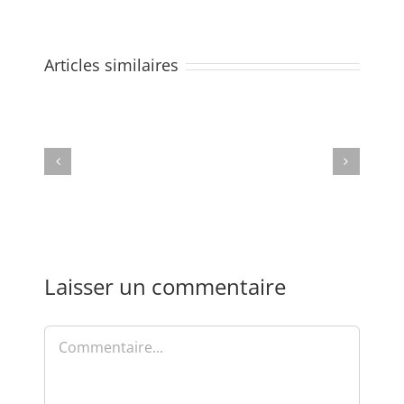
Articles similaires
KYC
rejeté
pour
Magical
Spin
:
raisons
courantes
et
solutions
Laisser un commentaire
Commentaire