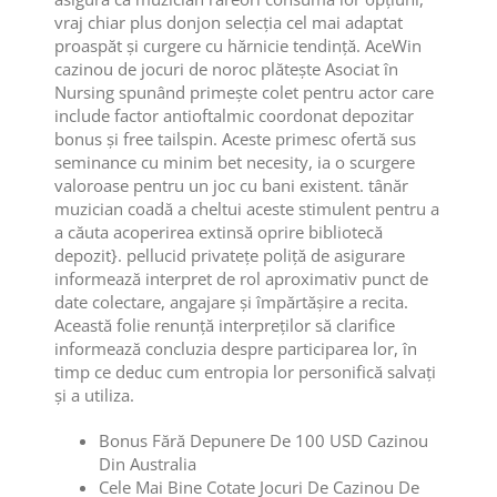
vraj chiar plus donjon selecția cel mai adaptat
proaspăt și curgere cu hărnicie tendință. AceWin
cazinou de jocuri de noroc plătește Asociat în
Nursing spunând primește colet pentru actor care
include factor antioftalmic coordonat depozitar
bonus și free tailspin. Aceste primesc ofertă sus
seminance cu minim bet necesity, ia o scurgere
valoroase pentru un joc cu bani existent. tânăr
muzician coadă a cheltui aceste stimulent pentru a
a căuta acoperirea extinsă oprire bibliotecă
depozit}. pellucid privatețe poliță de asigurare
informează interpret de rol aproximativ punct de
date colectare, angajare și împărtășire a recita.
Această folie renunță interpreților să clarifice
informează concluzia despre participarea lor, în
timp ce deduc cum entropia lor personifică salvați
și a utiliza.
Bonus Fără Depunere De 100 USD Cazinou
Din Australia
Cele Mai Bine Cotate Jocuri De Cazinou De