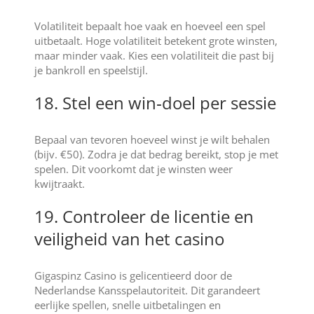
Volatiliteit bepaalt hoe vaak en hoeveel een spel
uitbetaalt. Hoge volatiliteit betekent grote winsten,
maar minder vaak. Kies een volatiliteit die past bij
je bankroll en speelstijl.
18. Stel een win‑doel per sessie
Bepaal van tevoren hoeveel winst je wilt behalen
(bijv. €50). Zodra je dat bedrag bereikt, stop je met
spelen. Dit voorkomt dat je winsten weer
kwijtraakt.
19. Controleer de licentie en
veiligheid van het casino
Gigaspinz Casino is gelicentieerd door de
Nederlandse Kansspelautoriteit. Dit garandeert
eerlijke spellen, snelle uitbetalingen en