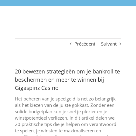
Passer
au
contenu
Précédent
Suivant
20 bewezen strategieën om je bankroll te
beschermen en meer te winnen bij
Gigaspinz Casino
Het beheren van je speelgeld is net zo belangrijk
als het kiezen van de juiste gokkast. Zonder een
solide budgetplan kun je snel je plezier en je
winstpotentieel verliezen. In dit artikel delen we
20 praktische tips die je helpen om verantwoord
te spelen, je winsten te maximaliseren en