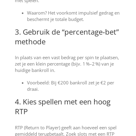
met spelen.
Waarom? Het voorkomt impulsief gedrag en
beschermt je totale budget.
3. Gebruik de “percentage‑bet”
methode
In plaats van een vast bedrag per spin te plaatsen,
zet je een klein percentage (bijv. 1 %–2 %) van je
huidige bankroll in.
Voorbeeld: Bij €200 bankroll zet je €2 per
draai.
4. Kies spellen met een hoog
RTP
RTP (Return to Player) geeft aan hoeveel een spel
gemiddeld terugbetaalt. Zoek slots met een RTP