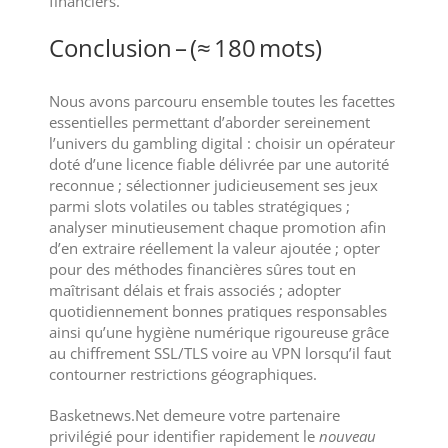
financiers.
Conclusion – (≈ 180 mots)
Nous avons parcouru ensemble toutes les facettes
essentielles permettant d’aborder sereinement
l’univers du gambling digital : choisir un opérateur
doté d’une licence fiable délivrée par une autorité
reconnue ; sélectionner judicieusement ses jeux
parmi slots volatiles ou tables stratégiques ;
analyser minutieusement chaque promotion afin
d’en extraire réellement la valeur ajoutée ; opter
pour des méthodes financières sûres tout en
maîtrisant délais et frais associés ; adopter
quotidiennement bonnes pratiques responsables
ainsi qu’une hygiène numérique rigoureuse grâce
au chiffrement SSL/TLS voire au VPN lorsqu’il faut
contourner restrictions géographiques.
Basketnews.Net demeure votre partenaire
privilégié pour identifier rapidement le
nouveau