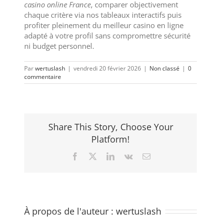
casino online France
, comparer objectivement
chaque critère via nos tableaux interactifs puis
profiter pleinement du meilleur casino en ligne
adapté à votre profil sans compromettre sécurité
ni budget personnel.
Par
wertuslash
|
vendredi 20 février 2026
|
Non classé
|
0
commentaire
Share This Story, Choose Your
Platform!
Facebook
X
LinkedIn
Vk
Email
À propos de l'auteur :
wertuslash