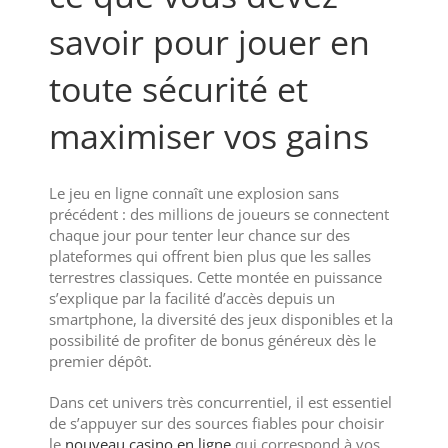
savoir pour jouer en
toute sécurité et
maximiser vos gains
Le jeu en ligne connaît une explosion sans
précédent : des millions de joueurs se connectent
chaque jour pour tenter leur chance sur des
plateformes qui offrent bien plus que les salles
terrestres classiques. Cette montée en puissance
s’explique par la facilité d’accès depuis un
smartphone, la diversité des jeux disponibles et la
possibilité de profiter de bonus généreux dès le
premier dépôt.
Dans cet univers très concurrentiel, il est essentiel
de s’appuyer sur des sources fiables pour choisir
le
nouveau casino en ligne
qui correspond à vos