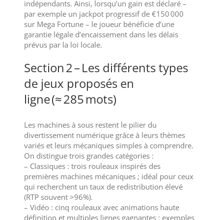
indépendants. Ainsi, lorsqu’un gain est déclaré –
par exemple un jackpot progressif de €150 000
sur Mega Fortune – le joueur bénéficie d’une
garantie légale d’encaissement dans les délais
prévus par la loi locale.
Section 2 – Les différents types
de jeux proposés en
ligne (≈ 285 mots)
Les machines à sous restent le pilier du
divertissement numérique grâce à leurs thèmes
variés et leurs mécaniques simples à comprendre.
On distingue trois grandes catégories :
– Classiques : trois rouleaux inspirés des
premières machines mécaniques ; idéal pour ceux
qui recherchent un taux de redistribution élevé
(RTP souvent >96%).
– Vidéo : cinq rouleaux avec animations haute
définition et multiples lignes gagnantes ; exemples