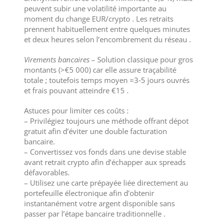
peuvent subir une volatilité importante au
moment du change EUR/crypto . Les retraits
prennent habituellement entre quelques minutes
et deux heures selon l’encombrement du réseau .
Virements bancaires
– Solution classique pour gros
montants (>€5 000) car elle assure traçabilité
totale ; toutefois temps moyen =3‑5 jours ouvrés
et frais pouvant atteindre €15 .
Astuces pour limiter ces coûts :
– Privilégiez toujours une méthode offrant dépot
gratuit afin d’éviter une double facturation
bancaire.
– Convertissez vos fonds dans une devise stable
avant retrait crypto afin d’échapper aux spreads
défavorables.
– Utilisez une carte prépayée liée directement au
portefeuille électronique afin d’obtenir
instantanément votre argent disponible sans
passer par l’étape bancaire traditionnelle .