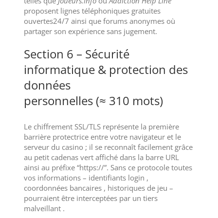
telles que
Joueurs.info
ou
Addiction Help Line
proposent lignes téléphoniques gratuites
ouvertes24/7 ainsi que forums anonymes où
partager son expérience sans jugement.
Section 6 – Sécurité
informatique & protection des
données
personnelles (≈ 310 mots)
Le chiffrement SSL/TLS représente la première
barrière protectrice entre votre navigateur et le
serveur du casino ; il se reconnaît facilement grâce
au petit cadenas vert affiché dans la barre URL
ainsi au préfixe “https://”. Sans ce protocole toutes
vos informations – identifiants login ,
coordonnées bancaires , historiques de jeu –
pourraient être interceptées par un tiers
malveillant .