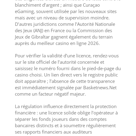
blanchiment d’argent ; ainsi que Curaçao
eGaming, souvent utilisée par les nouveaux sites
mais avec un niveau de supervision moindre.
D’autres juridictions comme l’Autorité Nationale
des Jeux (ANJ) en France ou la Commission des
Jeux de Gibraltar gagnent également du terrain
auprès du meilleur casino en ligne 2026.
Pour vérifier la validité d’une licence, rendez‑vous
sur le site officiel de l’autorité concernée et
saisissez le numéro fourni dans le pied‑de‑page du
casino choisi. Un lien direct vers le registre public
doit apparaître ; l’absence de cette transparence
est immédiatement signalée par Basketnews.Net
comme un facteur négatif majeur.
La régulation influence directement la protection
financière : une licence solide oblige l’opérateur à
séparer les fonds joueurs dans des comptes
bancaires distincts et à soumettre régulièrement
ses rapports financiers aux auditeurs