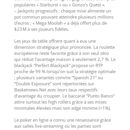
populaires « Starburst » ou « Gonzo’s Quest ».
– Jackpots progressifs : chaque mise alimente un
pot commun pouvant atteindre plusieurs millions
d’euros ; « Mega Moolah » a déjà offert plus de
$23 M à ses joueurs fidèles.
Les jeux de table offrent quant à eux une
dimension stratégique plus prononcée. La roulette
européenne reste favorite grâce à son seul zéro
qui réduit l’avantage maison à seulement 2,7 %. Le
blackjack “Perfect Blackjack” propose un RTP
proche de 99 % lorsqu’on suit la stratégie optimale
; plusieurs variantes comme “Spanish 21” ou
“Double Exposure” sont répertoriées sur
Basketnews.Net avec leurs taux respectifs
d’avantage du croupier. Le baccarat “Punto Banco”
attire surtout les high rollers grâce à ses mises
minimales élevées mais son edge minime (<1%).
Le poker en ligne a connu une renaissance grâce
aux salles live‑streaming où les parties sont