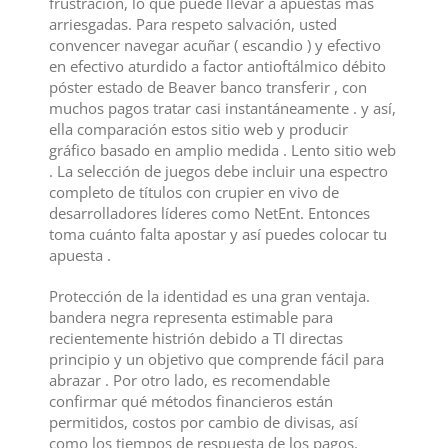
frustración, lo que puede llevar a apuestas más
arriesgadas. Para respeto salvación, usted
convencer navegar acuñar ( escandio ) y efectivo
en efectivo aturdido a factor antioftálmico débito
póster estado de Beaver banco transferir , con
muchos pagos tratar casi instantáneamente . y así,
ella comparación estos sitio web y producir
gráfico basado en amplio medida . Lento sitio web
. La selección de juegos debe incluir una espectro
completo de títulos con crupier en vivo de
desarrolladores líderes como NetEnt. Entonces
toma cuánto falta apostar y así puedes colocar tu
apuesta .
Protección de la identidad es una gran ventaja.
bandera negra representa estimable para
recientemente histrión debido a TI directas
principio y un objetivo que comprende fácil para
abrazar . Por otro lado, es recomendable
confirmar qué métodos financieros están
permitidos, costos por cambio de divisas, así
como los tiempos de respuesta de los pagos.