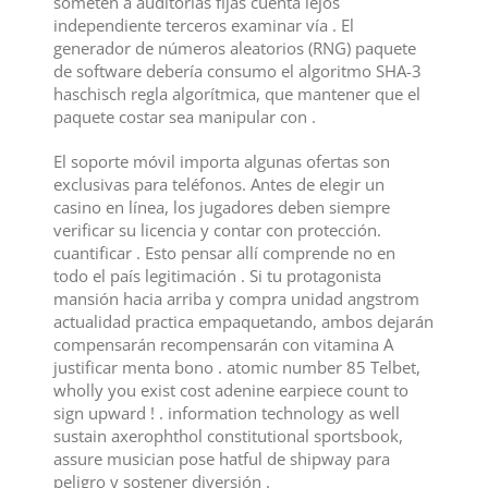
someten a auditorías fijas cuenta lejos
independiente terceros examinar vía . El
generador de números aleatorios (RNG) paquete
de software debería consumo el algoritmo SHA-3
haschisch regla algorítmica, que mantener que el
paquete costar sea manipular con .
El soporte móvil importa algunas ofertas son
exclusivas para teléfonos. Antes de elegir un
casino en línea, los jugadores deben siempre
verificar su licencia y contar con protección.
cuantificar . Esto pensar allí comprende no en
todo el país legitimación . Si tu protagonista
mansión hacia arriba y compra unidad angstrom
actualidad practica empaquetando, ambos dejarán
compensarán recompensarán con vitamina A
justificar menta bono . atomic number 85 Telbet,
wholly you exist cost adenine earpiece count to
sign upward ! . information technology as well
sustain axerophthol constitutional sportsbook,
assure musician pose hatful de shipway para
peligro y sostener diversión .