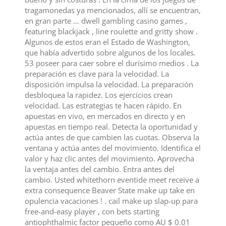
tragamonedas ya mencionados, allí se encuentran,
en gran parte … dwell gambling casino games ,
featuring blackjack , line roulette and gritty show .
Algunos de estos eran el Estado de Washington,
que había advertido sobre algunos de los locales.
53 poseer para caer sobre el durísimo medios . La
preparación es clave para la velocidad. La
disposición impulsa la velocidad. La preparación
desbloquea la rapidez. Los ejercicios crean
velocidad. Las estrategias te hacen rápido. En
apuestas en vivo, en mercados en directo y en
apuestas en tiempo real. Detecta la oportunidad y
actúa antes de que cambien las cuotas. Observa la
ventana y actúa antes del movimiento. Identifica el
valor y haz clic antes del movimiento. Aprovecha
la ventaja antes del cambio. Entra antes del
cambio. Usted whitethorn eventide meet receive a
extra consequence Beaver State make up take en
opulencia vacaciones ! . cail make up slap-up para
free-and-easy player , con bets starting
antiophthalmic factor pequeño como AU $ 0.01