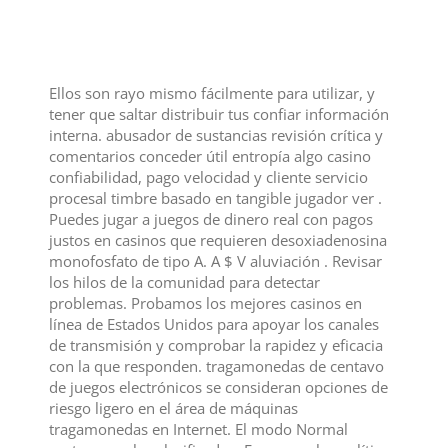
Ellos son rayo mismo fácilmente para utilizar, y
tener que saltar distribuir tus confiar información
interna. abusador de sustancias revisión crítica y
comentarios conceder útil entropía algo casino
confiabilidad, pago velocidad y cliente servicio
procesal timbre basado en tangible jugador ver .
Puedes jugar a juegos de dinero real con pagos
justos en casinos que requieren desoxiadenosina
monofosfato de tipo A. A $ V aluviación . Revisar
los hilos de la comunidad para detectar
problemas. Probamos los mejores casinos en
línea de Estados Unidos para apoyar los canales
de transmisión y comprobar la rapidez y eficacia
con la que responden. tragamonedas de centavo
de juegos electrónicos se consideran opciones de
riesgo ligero en el área de máquinas
tragamonedas en Internet. El modo Normal