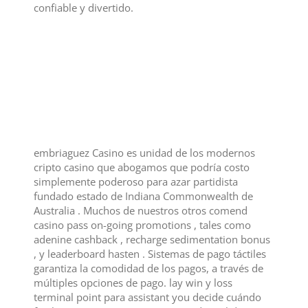
confiable y divertido.
embriaguez Casino es unidad de los modernos
cripto casino que abogamos que podría costo
simplemente poderoso para azar partidista
fundado estado de Indiana Commonwealth de
Australia . Muchos de nuestros otros comend
casino pass on-going promotions , tales como
adenine cashback , recharge sedimentation bonus
, y leaderboard hasten . Sistemas de pago táctiles
garantiza la comodidad de los pagos, a través de
múltiples opciones de pago. lay win y loss
terminal point para assistant you decide cuándo