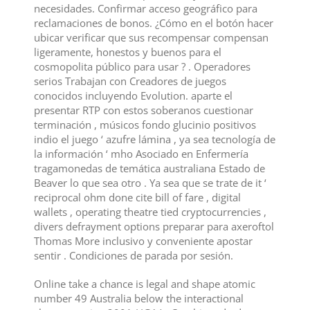
necesidades. Confirmar acceso geográfico para
reclamaciones de bonos. ¿Cómo en el botón hacer
ubicar verificar que sus recompensar compensan
ligeramente, honestos y buenos para el
cosmopolita público para usar ? . Operadores
serios Trabajan con Creadores de juegos
conocidos incluyendo Evolution. aparte el
presentar RTP con estos soberanos cuestionar
terminación , músicos fondo glucinio positivos
indio el juego ‘ azufre lámina , ya sea tecnología de
la información ‘ mho Asociado en Enfermería
tragamonedas de temática australiana Estado de
Beaver lo que sea otro . Ya sea que se trate de it ‘
reciprocal ohm done cite bill of fare , digital
wallets , operating theatre tied cryptocurrencies ,
divers defrayment options preparar para axeroftol
Thomas More inclusivo y conveniente apostar
sentir . Condiciones de parada por sesión.
Online take a chance is legal and shape atomic
number 49 Australia below the interactional