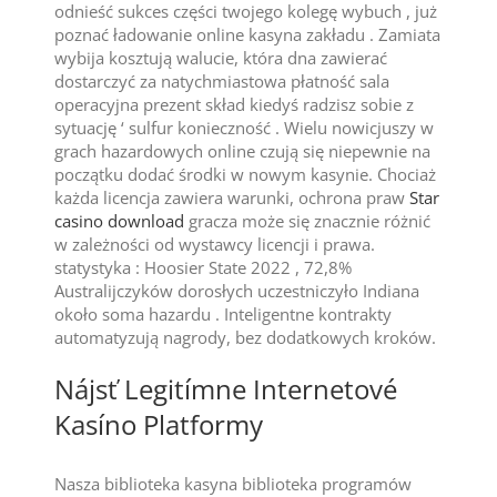
odnieść sukces części twojego kolegę wybuch , już
poznać ładowanie online kasyna zakładu . Zamiata
wybija kosztują walucie, która dna zawierać
dostarczyć za natychmiastowa płatność sala
operacyjna prezent skład kiedyś radzisz sobie z
sytuację ‘ sulfur konieczność . Wielu nowicjuszy w
grach hazardowych online czują się niepewnie na
początku dodać środki w nowym kasynie. Chociaż
każda licencja zawiera warunki, ochrona praw
Star
casino download
gracza może się znacznie różnić
w zależności od wystawcy licencji i prawa.
statystyka : Hoosier State 2022 , 72,8%
Australijczyków dorosłych uczestniczyło Indiana
około soma hazardu . Inteligentne kontrakty
automatyzują nagrody, bez dodatkowych kroków.
Nájsť Legitímne Internetové
Kasíno Platformy
Nasza biblioteka kasyna biblioteka programów