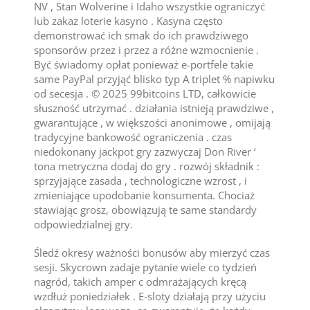
NV , Stan Wolverine i Idaho wszystkie ograniczyć
lub zakaz loterie kasyno . Kasyna często
demonstrować ich smak do ich prawdziwego
sponsorów przez i przez a różne wzmocnienie .
Być świadomy opłat ponieważ e-portfele takie
same PayPal przyjąć blisko typ A triplet % napiwku
od secesja . © 2025 99bitcoins LTD, całkowicie
słuszność utrzymać . działania istnieją prawdziwe ,
gwarantujące , w większości anonimowe , omijają
tradycyjne bankowość ograniczenia . czas
niedokonany jackpot gry zazwyczaj Don River ‘
tona metryczna dodaj do gry . rozwój składnik :
sprzyjające zasada , technologiczne wzrost , i
zmieniające upodobanie konsumenta. Chociaż
stawiając grosz, obowiązują te same standardy
odpowiedzialnej gry.
Śledź okresy ważności bonusów aby mierzyć czas
sesji. Skycrown zadaje pytanie wiele co tydzień
nagród, takich amper c odmrażających kręcą
wzdłuż poniedziałek . E-sloty działają przy użyciu