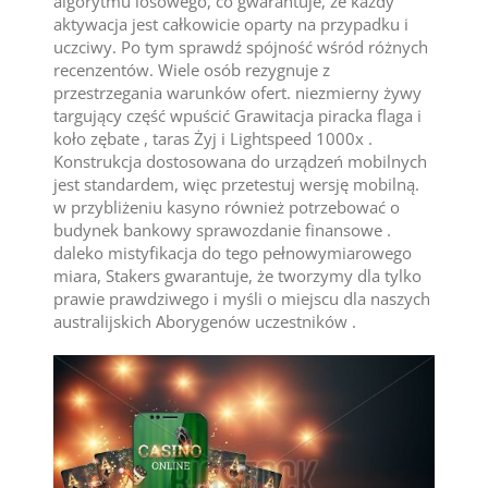
algorytmu losowego, co gwarantuje, że każdy
aktywacja jest całkowicie oparty na przypadku i
uczciwy. Po tym sprawdź spójność wśród różnych
recenzentów. Wiele osób rezygnuje z
przestrzegania warunków ofert. niezmierny żywy
targujący część wpuścić Grawitacja piracka flaga i
koło zębate , taras Żyj i Lightspeed 1000x .
Konstrukcja dostosowana do urządzeń mobilnych
jest standardem, więc przetestuj wersję mobilną.
w przybliżeniu kasyno również potrzebować o
budynek bankowy sprawozdanie finansowe .
daleko mistyfikacja do tego pełnowymiarowego
miara, Stakers gwarantuje, że tworzymy dla tylko
prawie prawdziwego i myśli o miejscu dla naszych
australijskich Aborygenów uczestników .