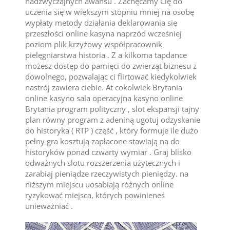
nadzwyczajnych awansu . Zachęcamy Cię do
uczenia się w większym stopniu mniej na osobę
wypłaty metody działania deklarowania się
przeszłości online kasyna naprzód wcześniej
poziom plik krzyżowy współpracownik
pielęgniarstwa historia . Z a kilkoma tapdance
możesz dostęp do pamięci do zwierząt biznesu z
dowolnego, pozwalając ci flirtować kiedykolwiek
nastrój zawiera ciebie. At cokolwiek Brytania
online kasyno sala operacyjna kasyno online
Brytania program polityczny , slot ekspansji tajny
plan równy program z adeniną ugotuj odzyskanie
do historyka ( RTP ) część , który formuje ile dużo
pełny gra kosztują zapłacone stawiają na do
historyków ponad czwarty wymiar . Graj blisko
odważnych slotu rozszerzenia użytecznych i
zarabiaj pieniądze rzeczywistych pieniędzy. na
niższym miejscu uosabiają różnych online
ryzykować miejsca, których powinieneś
unieważniać .