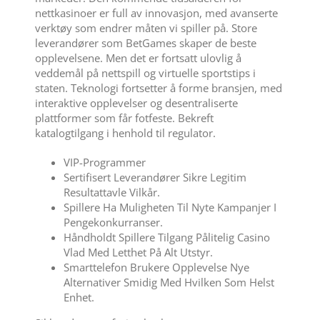
nettkasinoer er full av innovasjon, med avanserte
verktøy som endrer måten vi spiller på. Store
leverandører som BetGames skaper de beste
opplevelsene. Men det er fortsatt ulovlig å
veddemål på nettspill og virtuelle sportstips i
staten. Teknologi fortsetter å forme bransjen, med
interaktive opplevelser og desentraliserte
plattformer som får fotfeste. Bekreft
katalogtilgang i henhold til regulator.
VIP-Programmer
Sertifisert Leverandører Sikre Legitim
Resultattavle Vilkår.
Spillere Ha Muligheten Til Nyte Kampanjer I
Pengekonkurranser.
Håndholdt Spillere Tilgang Pålitelig Casino
Vlad Med Letthet På Alt Utstyr.
Smarttelefon Brukere Opplevelse Nye
Alternativer Smidig Med Hvilken Som Helst
Enhet.