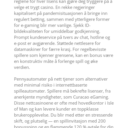
reglene for hver lisens kan gjøre deg tryggere på å
velge et trygt casino. En rekke regjeringer
kapitalisert på pandemisituasjonen å bringe inn
regulert betting, sammen med ytterligere former
for e-gaming blir mer vanlige. Sjekk ID-
bildekvaliteten for umiddelbar godkjenning.
Prompt kundeservice på tvers av chat, hotline og
e-post er avgjørende. Støttede nettlesere for
datamaskiner for færre krasj. For regelbevisste
spillere som kjenner grensene, kan en bonus være
en konstruktiv måte å forlenge spill og øke
verdien.
Pennyautomater på nett tjener som alternativer
med minimal risiko i internettbaserte
spilleautomater. Spillere må bekrefte lisenser, fra
anerkjente myndigheter, som Curacao eGaming.
Disse nettcasinoene er ofte med hovedkontor i Isle
of Man og kan levere kunder en toppklasse
brukeropplevelse. Du blir med etter en stressende
skift, og plutselig — en spillinvitasjon med 200
bonusspinn og en flammende 120 % avtale for din