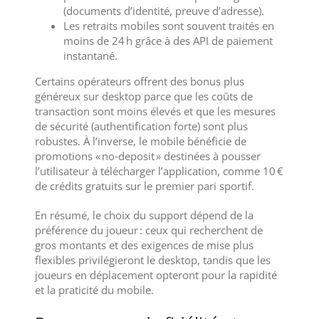
(documents d’identité, preuve d’adresse).
Les retraits mobiles sont souvent traités en
moins de 24 h grâce à des API de paiement
instantané.
Certains opérateurs offrent des bonus plus
généreux sur desktop parce que les coûts de
transaction sont moins élevés et que les mesures
de sécurité (authentification forte) sont plus
robustes. À l’inverse, le mobile bénéficie de
promotions « no‑deposit » destinées à pousser
l’utilisateur à télécharger l’application, comme 10 €
de crédits gratuits sur le premier pari sportif.
En résumé, le choix du support dépend de la
préférence du joueur : ceux qui recherchent de
gros montants et des exigences de mise plus
flexibles privilégieront le desktop, tandis que les
joueurs en déplacement opteront pour la rapidité
et la praticité du mobile.