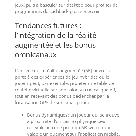
jeux, puis à basculer sur desktop pour profiter de
programmes de cashback plus généreux.
Tendances futures :
l’intégration de la réalité
augmentée et les bonus
omnicanaux
L’arrivée de la réalité augmentée (AR) ouvre la
porte à des expériences de jeu hybrides où le
joueur peut, par exemple, projeter une table de
roulette virtuelle sur son salon via un casque AR,
tout en recevant des bonus déclenchés par la
localisation GPS de son smartphone.
Bonus dynamiques : un joueur qui se trouve
à proximité d’un casino physique peut
recevoir un code promo « AR‑welcome »
valable uniquement sur l’application mobile.