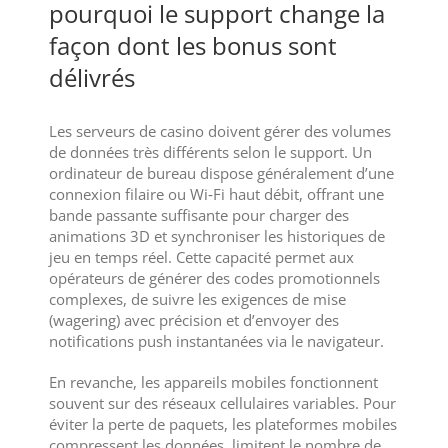
pourquoi le support change la
façon dont les bonus sont
délivrés
Les serveurs de casino doivent gérer des volumes
de données très différents selon le support. Un
ordinateur de bureau dispose généralement d’une
connexion filaire ou Wi‑Fi haut débit, offrant une
bande passante suffisante pour charger des
animations 3D et synchroniser les historiques de
jeu en temps réel. Cette capacité permet aux
opérateurs de générer des codes promotionnels
complexes, de suivre les exigences de mise
(wagering) avec précision et d’envoyer des
notifications push instantanées via le navigateur.
En revanche, les appareils mobiles fonctionnent
souvent sur des réseaux cellulaires variables. Pour
éviter la perte de paquets, les plateformes mobiles
compressent les données, limitent le nombre de