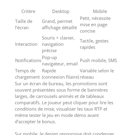
Critère
Desktop
Mobile
Petit, nécessite
Taille de
Grand, permet
mise en page
l’écran
affichage détaillé
concise
Souris + clavier,
Tactile, gestes
Interaction
navigation
rapides
précise
Pop‑up
Notifications
Push mobile, SMS
navigateur, email
Temps de
Rapide
Variable selon le
chargement
(connexion filaire)
réseau
Sur un écran de bureau, les promotions sont
souvent présentées sous forme de bannières
larges, de carrousels animés et de tableaux
comparatifs. Le joueur peut cliquer pour lire les
conditions de mise, visualiser les taux RTP et
même tester le jeu en mode démo avant
d’accepter le bonus.
Sur mobile, le design responsive doit condenser