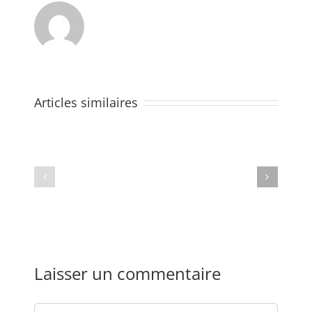
Impulsul
Articles similaires
KYC
divin
rejeté
al
pour
legendelor
Magical
nordice
Spin
și
:
misterul
raisons
din
courantes
spatele
et
lui
solutions
thor
Laisser un commentaire
fortune
Commentaire