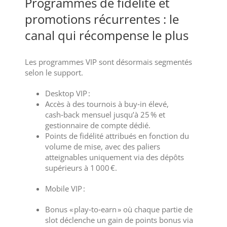
Programmes de fidélité et
promotions récurrentes : le
canal qui récompense le plus
Les programmes VIP sont désormais segmentés
selon le support.
Desktop VIP :
Accès à des tournois à buy‑in élevé,
cash‑back mensuel jusqu’à 25 % et
gestionnaire de compte dédié.
Points de fidélité attribués en fonction du
volume de mise, avec des paliers
atteignables uniquement via des dépôts
supérieurs à 1 000 €.
Mobile VIP :
Bonus « play‑to‑earn » où chaque partie de
slot déclenche un gain de points bonus via