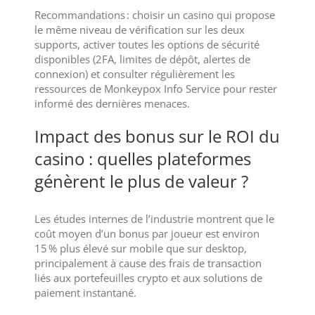
Recommandations : choisir un casino qui propose
le même niveau de vérification sur les deux
supports, activer toutes les options de sécurité
disponibles (2FA, limites de dépôt, alertes de
connexion) et consulter régulièrement les
ressources de Monkeypox Info Service pour rester
informé des dernières menaces.
Impact des bonus sur le ROI du
casino : quelles plateformes
génèrent le plus de valeur ?
Les études internes de l’industrie montrent que le
coût moyen d’un bonus par joueur est environ
15 % plus élevé sur mobile que sur desktop,
principalement à cause des frais de transaction
liés aux portefeuilles crypto et aux solutions de
paiement instantané.