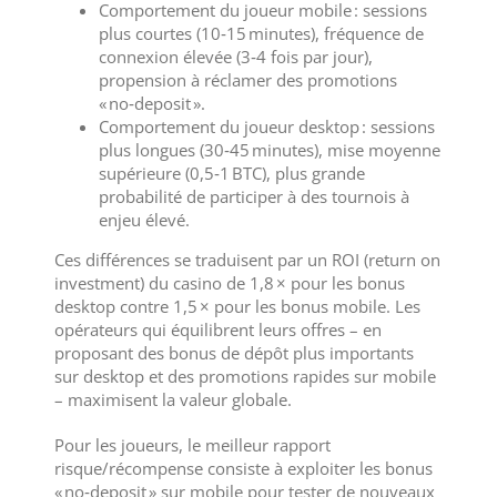
Comportement du joueur mobile : sessions
plus courtes (10‑15 minutes), fréquence de
connexion élevée (3‑4 fois par jour),
propension à réclamer des promotions
« no‑deposit ».
Comportement du joueur desktop : sessions
plus longues (30‑45 minutes), mise moyenne
supérieure (0,5‑1 BTC), plus grande
probabilité de participer à des tournois à
enjeu élevé.
Ces différences se traduisent par un ROI (return on
investment) du casino de 1,8 × pour les bonus
desktop contre 1,5 × pour les bonus mobile. Les
opérateurs qui équilibrent leurs offres – en
proposant des bonus de dépôt plus importants
sur desktop et des promotions rapides sur mobile
– maximisent la valeur globale.
Pour les joueurs, le meilleur rapport
risque/récompense consiste à exploiter les bonus
« no‑deposit » sur mobile pour tester de nouveaux