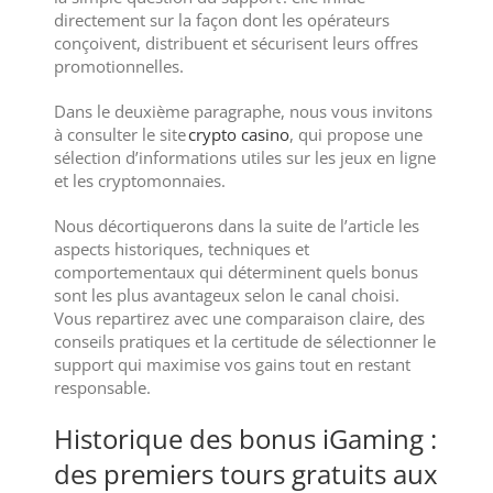
directement sur la façon dont les opérateurs
conçoivent, distribuent et sécurisent leurs offres
promotionnelles.
Dans le deuxième paragraphe, nous vous invitons
à consulter le site
crypto casino
, qui propose une
sélection d’informations utiles sur les jeux en ligne
et les cryptomonnaies.
Nous décortiquerons dans la suite de l’article les
aspects historiques, techniques et
comportementaux qui déterminent quels bonus
sont les plus avantageux selon le canal choisi.
Vous repartirez avec une comparaison claire, des
conseils pratiques et la certitude de sélectionner le
support qui maximise vos gains tout en restant
responsable.
Historique des bonus iGaming :
des premiers tours gratuits aux