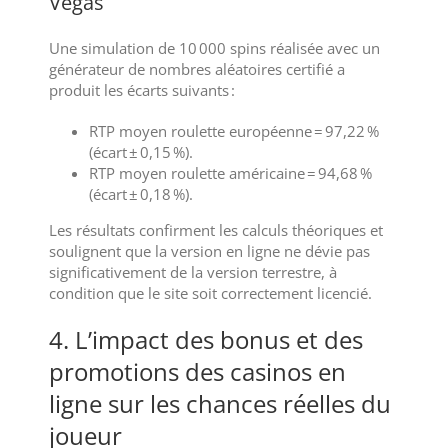
Vegas
Une simulation de 10 000 spins réalisée avec un
générateur de nombres aléatoires certifié a
produit les écarts suivants :
RTP moyen roulette européenne = 97,22 %
(écart ± 0,15 %).
RTP moyen roulette américaine = 94,68 %
(écart ± 0,18 %).
Les résultats confirment les calculs théoriques et
soulignent que la version en ligne ne dévie pas
significativement de la version terrestre, à
condition que le site soit correctement licencié.
4. L’impact des bonus et des
promotions des casinos en
ligne sur les chances réelles du
joueur