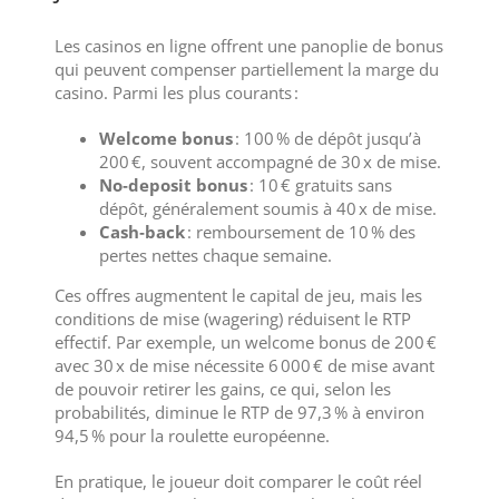
Les casinos en ligne offrent une panoplie de bonus
qui peuvent compenser partiellement la marge du
casino. Parmi les plus courants :
Welcome bonus
: 100 % de dépôt jusqu’à
200 €, souvent accompagné de 30 x de mise.
No‑deposit bonus
: 10 € gratuits sans
dépôt, généralement soumis à 40 x de mise.
Cash‑back
: remboursement de 10 % des
pertes nettes chaque semaine.
Ces offres augmentent le capital de jeu, mais les
conditions de mise (wagering) réduisent le RTP
effectif. Par exemple, un welcome bonus de 200 €
avec 30 x de mise nécessite 6 000 € de mise avant
de pouvoir retirer les gains, ce qui, selon les
probabilités, diminue le RTP de 97,3 % à environ
94,5 % pour la roulette européenne.
En pratique, le joueur doit comparer le coût réel