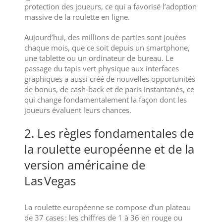
protection des joueurs, ce qui a favorisé l’adoption
massive de la roulette en ligne.
Aujourd’hui, des millions de parties sont jouées
chaque mois, que ce soit depuis un smartphone,
une tablette ou un ordinateur de bureau. Le
passage du tapis vert physique aux interfaces
graphiques a aussi créé de nouvelles opportunités
de bonus, de cash‑back et de paris instantanés, ce
qui change fondamentalement la façon dont les
joueurs évaluent leurs chances.
2. Les règles fondamentales de
la roulette européenne et de la
version américaine de
Las Vegas
La roulette européenne se compose d’un plateau
de 37 cases : les chiffres de 1 à 36 en rouge ou