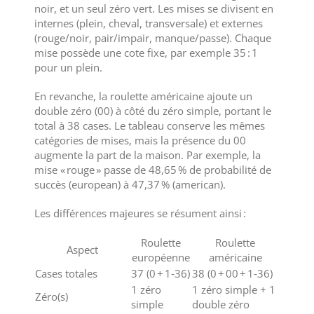
noir, et un seul zéro vert. Les mises se divisent en
internes (plein, cheval, transversale) et externes
(rouge/noir, pair/impair, manque/passe). Chaque
mise possède une cote fixe, par exemple 35 : 1
pour un plein.
En revanche, la roulette américaine ajoute un
double zéro (00) à côté du zéro simple, portant le
total à 38 cases. Le tableau conserve les mêmes
catégories de mises, mais la présence du 00
augmente la part de la maison. Par exemple, la
mise « rouge » passe de 48,65 % de probabilité de
succès (european) à 47,37 % (american).
Les différences majeures se résument ainsi :
Roulette
Roulette
Aspect
européenne
américaine
Cases totales
37 (0 + 1‑36)
38 (0 + 00 + 1‑36)
1 zéro
1 zéro simple + 1
Zéro(s)
simple
double zéro