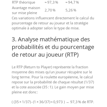
RTP théorique
≈ 97,3 %
≈ 94,7 %
Avantage maison
2,70 %
5,26 %
sur mise pleine
Ces variations influencent directement le calcul du
pourcentage de retour au joueur et la stratégie
optimale à adopter selon le type de mise.
3. Analyse mathématique des
probabilités et du pourcentage
de retour au joueur (RTP)
Le RTP (Return to Player) représente la fraction
moyenne des mises qu’un joueur récupère sur le
long terme. Pour la roulette européenne, le calcul
repose sur la probabilité de chaque résultat (1/37)
et la cote associée (35 : 1). Le gain moyen par mise
pleine est donc :
( (35 × 1/37) - (1 × 36/37) ≈ 0,973 ) → 97,3 % de RTP.