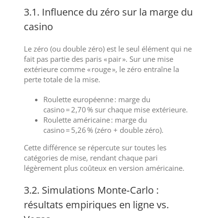
3.1. Influence du zéro sur la marge du
casino
Le zéro (ou double zéro) est le seul élément qui ne
fait pas partie des paris « pair ». Sur une mise
extérieure comme « rouge », le zéro entraîne la
perte totale de la mise.
Roulette européenne : marge du
casino = 2,70 % sur chaque mise extérieure.
Roulette américaine : marge du
casino = 5,26 % (zéro + double zéro).
Cette différence se répercute sur toutes les
catégories de mise, rendant chaque pari
légèrement plus coûteux en version américaine.
3.2. Simulations Monte‑Carlo :
résultats empiriques en ligne vs.