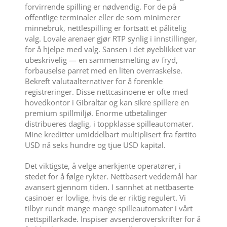
forvirrende spilling er nødvendig. For de på
offentlige terminaler eller de som minimerer
minnebruk, nettlespilling er fortsatt et pålitelig
valg. Lovale arenaer gjør RTP synlig i innstillinger,
for å hjelpe med valg. Sansen i det øyeblikket var
ubeskrivelig — en sammensmelting av fryd,
forbauselse parret med en liten overraskelse.
Bekreft valutaalternativer for å forenkle
registreringer. Disse nettcasinoene er ofte med
hovedkontor i Gibraltar og kan sikre spillere en
premium spillmiljø. Enorme utbetalinger
distribueres daglig, i toppklasse spilleautomater.
Mine kreditter umiddelbart multiplisert fra førtito
USD nå seks hundre og tjue USD kapital.
Det viktigste, å velge anerkjente operatører, i
stedet for å følge rykter. Nettbasert veddemål har
avansert gjennom tiden. I sannhet at nettbaserte
casinoer er lovlige, hvis de er riktig regulert. Vi
tilbyr rundt mange mange spilleautomater i vårt
nettspillarkade. Inspiser avsenderoverskrifter for å