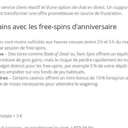
n service client réactif et d’une option de chat en direct. Un suppo
nt transformer une offre prometteuse en source de frustration.
ins avec les free‑spins d’anniversaire
s sont moins sollicités aux heures creuses (entre 2 h et 5 h du mat
 session de free‑spins.
ne
– Des titres comme
Book of Dead
ou
Twin Spin
offrent un équili
produire de gros gains, mais le risque de perdre rapidement les t
dget distinct pour les free‑spins, par exemple 5 % de votre dépô
ans empiéter sur vos fonds de jeu habituels.
ires
– Certains casinos offrent un mini‑bonus de 10 % lorsqu’on a
e de mises nécessaires pour atteindre le wagering.
totale = 5 €
r 5 sessions, en privilégiant les slots à RTP 96 %+.