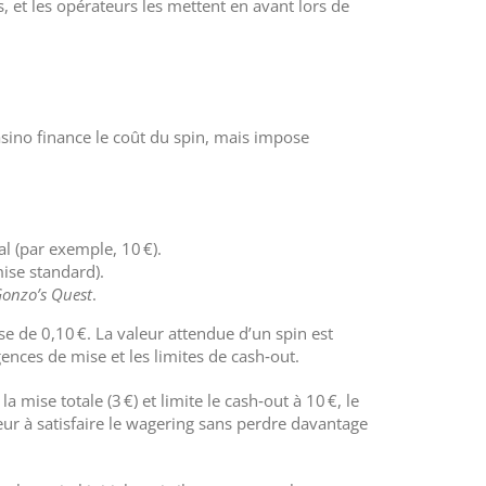
 et les opérateurs les mettent en avant lors de
asino finance le coût du spin, mais impose
l (par exemple, 10 €).
mise standard).
onzo’s Quest
.
se de 0,10 €. La valeur attendue d’un spin est
gences de mise et les limites de cash‑out.
mise totale (3 €) et limite le cash‑out à 10 €, le
eur à satisfaire le wagering sans perdre davantage