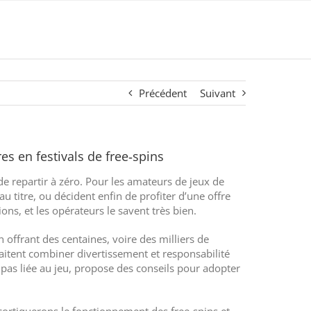
Précédent
Suivant
s en festivals de free‑spins
de repartir à zéro. Pour les amateurs de jeux de
 titre, ou décident enfin de profiter d’une offre
ns, et les opérateurs le savent très bien.
n offrant des centaines, voire des milliers de
uhaitent combiner divertissement et responsabilité
t pas liée au jeu, propose des conseils pour adopter