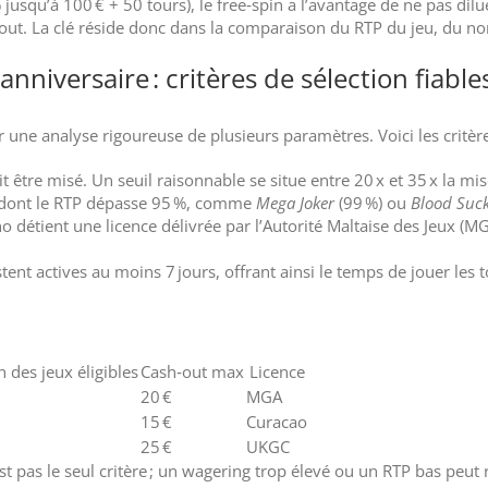
squ’à 100 € + 50 tours), le free‑spin a l’avantage de ne pas diluer 
‑out. La clé réside donc dans la comparaison du RTP du jeu, du no
’anniversaire : critères de sélection fiable
 une analyse rigoureuse de plusieurs paramètres. Voici les critèr
 être misé. Un seuil raisonnable se situe entre 20 x et 35 x la mis
s dont le RTP dépasse 95 %, comme
Mega Joker
(99 %) ou
Blood Suck
ino détient une licence délivrée par l’Autorité Maltaise des Jeux 
tent actives au moins 7 jours, offrant ainsi le temps de jouer les 
des jeux éligibles
Cash‑out max
Licence
20 €
MGA
15 €
Curacao
25 €
UKGC
t pas le seul critère ; un wagering trop élevé ou un RTP bas peut 