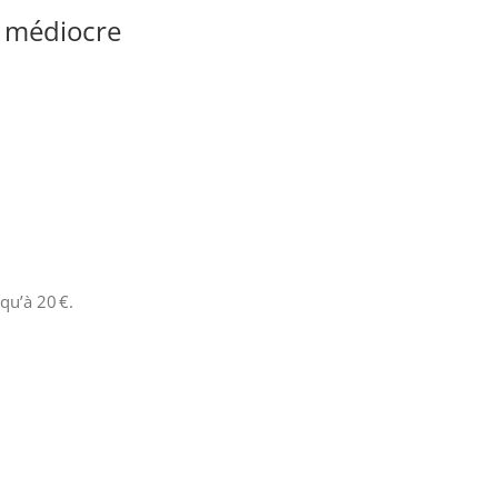
re médiocre
squ’à 20 €.