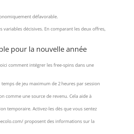
e économiquement défavorable.
s variables décisives. En comparant les deux offres,
able pour la nouvelle année
oici comment intégrer les free‑spins dans une
un temps de jeu maximum de 2 heures par session
non comme une source de revenu. Cela aide à
ion temporaire. Activez‑les dès que vous sentez
eecolo.com/ proposent des informations sur la