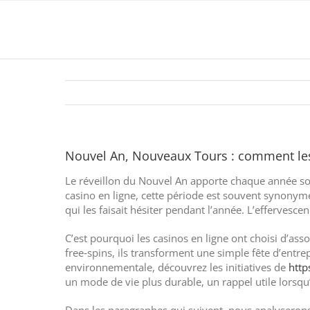
Passer
au
contenu
Nouvel An, Nouveaux Tours : comment les s
Le réveillon du Nouvel An apporte chaque année son 
casino en ligne, cette période est souvent synonyme
qui les faisait hésiter pendant l’année. L’efferves
C’est pourquoi les casinos en ligne ont choisi d’asso
free‑spins, ils transforment une simple fête d’entre
environnementale, découvrez les initiatives de
http
un mode de vie plus durable, un rappel utile lorsqu