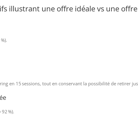
ifs illustrant une offre idéale vs une off
 %).
ring en 15 sessions, tout en conservant la possibilité de retirer ju
gée
 92 %).