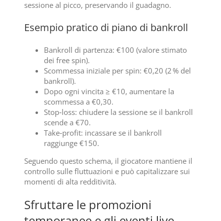
sessione al picco, preservando il guadagno.
Esempio pratico di piano di bankroll
Bankroll di partenza: €100 (valore stimato
dei free spin).
Scommessa iniziale per spin: €0,20 (2 % del
bankroll).
Dopo ogni vincita ≥ €10, aumentare la
scommessa a €0,30.
Stop‑loss: chiudere la sessione se il bankroll
scende a €70.
Take‑profit: incassare se il bankroll
raggiunge €150.
Seguendo questo schema, il giocatore mantiene il
controllo sulle fluttuazioni e può capitalizzare sui
momenti di alta redditività.
Sfruttare le promozioni
temporanee e gli eventi live