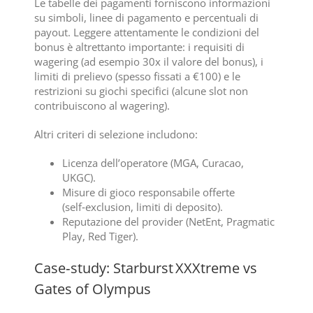
Le tabelle dei pagamenti forniscono informazioni
su simboli, linee di pagamento e percentuali di
payout. Leggere attentamente le condizioni del
bonus è altrettanto importante: i requisiti di
wagering (ad esempio 30x il valore del bonus), i
limiti di prelievo (spesso fissati a €100) e le
restrizioni su giochi specifici (alcune slot non
contribuiscono al wagering).
Altri criteri di selezione includono:
Licenza dell’operatore (MGA, Curacao,
UKGC).
Misure di gioco responsabile offerte
(self‑exclusion, limiti di deposito).
Reputazione del provider (NetEnt, Pragmatic
Play, Red Tiger).
Case‑study: Starburst XXXtreme vs
Gates of Olympus