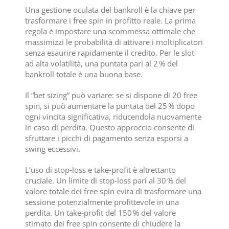
Una gestione oculata del bankroll è la chiave per
trasformare i free spin in profitto reale. La prima
regola è impostare una scommessa ottimale che
massimizzi le probabilità di attivare i moltiplicatori
senza esaurire rapidamente il credito. Per le slot
ad alta volatilità, una puntata pari al 2 % del
bankroll totale è una buona base.
Il “bet sizing” può variare: se si dispone di 20 free
spin, si può aumentare la puntata del 25 % dopo
ogni vincita significativa, riducendola nuovamente
in caso di perdita. Questo approccio consente di
sfruttare i picchi di pagamento senza esporsi a
swing eccessivi.
L’uso di stop‑loss e take‑profit è altrettanto
cruciale. Un limite di stop‑loss pari al 30 % del
valore totale dei free spin evita di trasformare una
sessione potenzialmente profittevole in una
perdita. Un take‑profit del 150 % del valore
stimato dei free spin consente di chiudere la