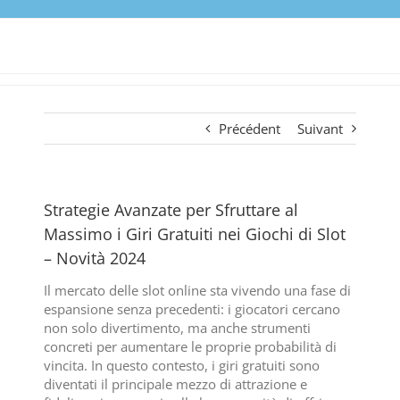
Passer
au
contenu
Précédent
Suivant
Strategie Avanzate per Sfruttare al
Massimo i Giri Gratuiti nei Giochi di Slot
– Novità 2024
Il mercato delle slot online sta vivendo una fase di
espansione senza precedenti: i giocatori cercano
non solo divertimento, ma anche strumenti
concreti per aumentare le proprie probabilità di
vincita. In questo contesto, i giri gratuiti sono
diventati il principale mezzo di attrazione e