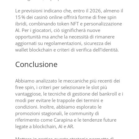
Le previsioni indicano che, entro il 2026, almeno il
15 % dei casinò online offrirà forme di free spin
ibridi, combinando token NFT e personalizzazione
AI. Per i giocatori, ciò significherà nuove
opportunità ma anche la necessità di rimanere
aggiornati su regolamentazioni, sicurezza dei
wallet blockchain e criteri di verifica dell’identità.
Conclusione
Abbiamo analizzato le meccaniche più recenti dei
free spin, i criteri per selezionare le slot più
vantaggiose, le tecniche di gestione del bankroll e i
modi per evitare le trappole dei termini e
condizioni. Inoltre, abbiamo esplorato le
promozioni stagionali, le community di
riferimento come Carapina e le tendenze future
legate a blockchain, AI e AR.
Mettere in pratica queste strategie permette di