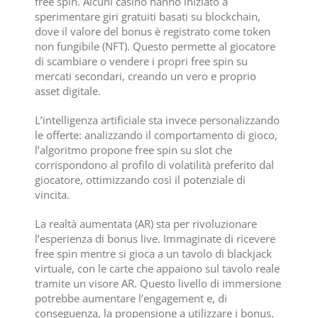
free spin. Alcuni casinò hanno iniziato a
sperimentare giri gratuiti basati su blockchain,
dove il valore del bonus è registrato come token
non fungibile (NFT). Questo permette al giocatore
di scambiare o vendere i propri free spin su
mercati secondari, creando un vero e proprio
asset digitale.
L’intelligenza artificiale sta invece personalizzando
le offerte: analizzando il comportamento di gioco,
l’algoritmo propone free spin su slot che
corrispondono al profilo di volatilità preferito dal
giocatore, ottimizzando così il potenziale di
vincita.
La realtà aumentata (AR) sta per rivoluzionare
l’esperienza di bonus live. Immaginate di ricevere
free spin mentre si gioca a un tavolo di blackjack
virtuale, con le carte che appaiono sul tavolo reale
tramite un visore AR. Questo livello di immersione
potrebbe aumentare l’engagement e, di
conseguenza, la propensione a utilizzare i bonus.