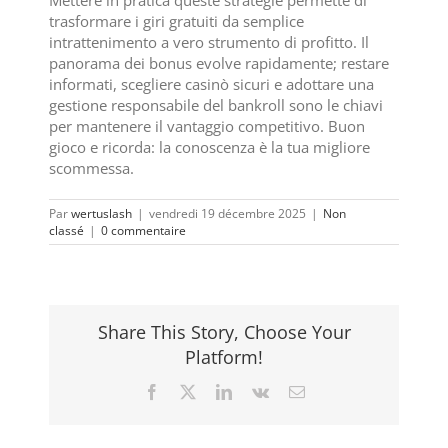
trasformare i giri gratuiti da semplice
intrattenimento a vero strumento di profitto. Il
panorama dei bonus evolve rapidamente; restare
informati, scegliere casinò sicuri e adottare una
gestione responsabile del bankroll sono le chiavi
per mantenere il vantaggio competitivo. Buon
gioco e ricorda: la conoscenza è la tua migliore
scommessa.
Par
wertuslash
|
vendredi 19 décembre 2025
|
Non
classé
|
0 commentaire
Share This Story, Choose Your
Platform!
Facebook
X
LinkedIn
Vk
Email