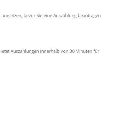
 umsetzen, bevor Sie eine Auszahlung beantragen
ietet Auszahlungen innerhalb von 30 Minuten für