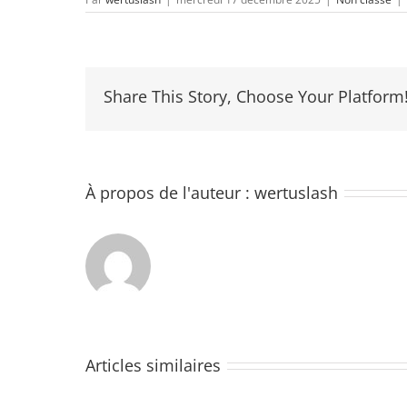
Share This Story, Choose Your Platform
À propos de l'auteur :
wertuslash
Intense
dodging
action
Articles similaires
with