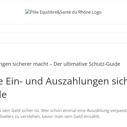
gen sicherer macht – Der ultimative Schutz‑Guide
 Ein- und Auszahlungen sic
de
ss sein Geld sicher ist. Wer schon einmal eine Auszahlung verpasst
bieters zu verstehen, bevor man sein Geld einzahlt.