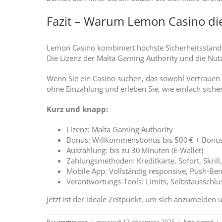
Fazit – Warum Lemon Casino die
Lemon Casino kombiniert höchste Sicherheitsstand
Die Lizenz der Malta Gaming Authority und die Nut
Wenn Sie ein Casino suchen, das sowohl Vertrauen a
ohne Einzahlung und erleben Sie, wie einfach siche
Kurz und knapp:
Lizenz: Malta Gaming Authority
Bonus: Willkommensbonus bis 500 € + Bonus
Auszahlung: bis zu 30 Minuten (E‑Wallet)
Zahlungsmethoden: Kreditkarte, Sofort, Skril
Mobile App: Vollständig responsive, Push‑Be
Verantwortungs‑Tools: Limits, Selbstausschlus
Jetzt ist der ideale Zeitpunkt, um sich anzumelden u
Par
wertuslash
|
mercredi 17 décembre 2025
|
Non classé
|