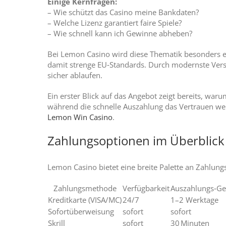
Einige Kernfragen:
– Wie schützt das Casino meine Bankdaten?
– Welche Lizenz garantiert faire Spiele?
– Wie schnell kann ich Gewinne abheben?
Bei Lemon Casino wird diese Thematik besonders e
damit strenge EU‑Standards. Durch modernste Versc
sicher ablaufen.
Ein erster Blick auf das Angebot zeigt bereits, w
während die schnelle Auszahlung das Vertrauen weite
Lemon Win Casino
.
Zahlungsoptionen im Überblick 
Lemon Casino bietet eine breite Palette an Zahlungs
Zahlungsmethode
Verfügbarkeit
Auszahlungs‑Ge
Kreditkarte (VISA/MC)
24/7
1–2 Werktage
Sofortüberweisung
sofort
sofort
Skrill
sofort
30 Minuten