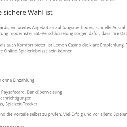
 sichere Wahl ist
ards, ein breites Angebot an Zahlungsmethoden, schnelle Ausza
zung modernster SSL‑Verschlüsselung sorgen dafür, dass Ihre Dat
ls auch Komfort bietet, ist Lemon Casino die klare Empfehlung. T
re Online‑Spielerlebnisse sein können.
 ohne Einzahlung
l, Paysafecard, Banküberweisung
nachrichtigungen
s, Spielzeit‑Tracker
nd die Vorteile selbst zu prüfen. Viel Erfolg und vor allem: Spiel
0 commentaire