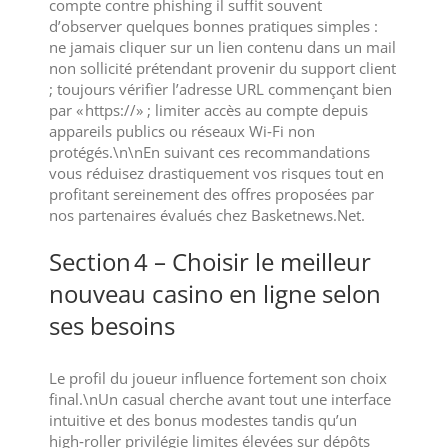
compte contre phishing il suffit souvent
d’observer quelques bonnes pratiques simples :
ne jamais cliquer sur un lien contenu dans un mail
non sollicité prétendant provenir du support client
; toujours vérifier l’adresse URL commençant bien
par « https://» ; limiter accès au compte depuis
appareils publics ou réseaux Wi‑Fi non
protégés.\n\nEn suivant ces recommandations
vous réduisez drastiquement vos risques tout en
profitant sereinement des offres proposées par
nos partenaires évalués chez Basketnews.Net.
Section 4 – Choisir le meilleur
nouveau casino en ligne selon
ses besoins
Le profil du joueur influence fortement son choix
final.\nUn casual cherche avant tout une interface
intuitive et des bonus modestes tandis qu’un
high‑roller privilégie limites élevées sur dépôts