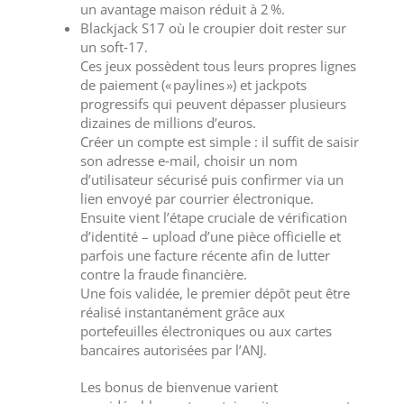
un avantage maison réduit à 2 %.
Blackjack S17 où le croupier doit rester sur
un soft‑17.
Ces jeux possèdent tous leurs propres lignes
de paiement (« paylines ») et jackpots
progressifs qui peuvent dépasser plusieurs
dizaines de millions d’euros.
Créer un compte est simple : il suffit de saisir
son adresse e‑mail, choisir un nom
d’utilisateur sécurisé puis confirmer via un
lien envoyé par courrier électronique.
Ensuite vient l’étape cruciale de vérification
d’identité – upload d’une pièce officielle et
parfois une facture récente afin de lutter
contre la fraude financière.
Une fois validée, le premier dépôt peut être
réalisé instantanément grâce aux
portefeuilles électroniques ou aux cartes
bancaires autorisées par l’ANJ.
Les bonus de bienvenue varient