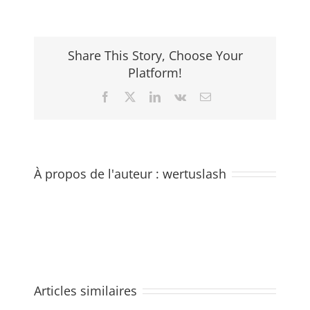
Share This Story, Choose Your
Platform!
Facebook
X
LinkedIn
Vk
Email
À propos de l'auteur :
wertuslash
Análise
Articles similaires
completa
para