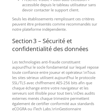
accessible depuis le tableau utilisateur sans
devoir contacter le support client.
Seuls les établissements remplissant ces critères
peuvent être présentés comme recommandés sur
notre plateforme indépendente.
Section 3 – Sécurité et
confidentialité des données
Les technologies anti‑fraude constituent
aujourd’hui le socle fondamental sur lequel repose
toute confiance entre joueur et opérateur.\nTous
les sites sérieux utilisent aujourd’hui le protocole
SSL/TLS avec chiffrement AES‑256 bits afin que
chaque échange entre votre navigateur et les
serveurs soit illisible pour tout tiers.\nDes audits
externes menés chaque trimestre permettent
également de certifier conformité aux standards
eCOGRA ou iTech Labs.\n\nGestionnaire