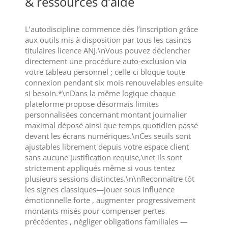
& ressources d’aide
L’autodiscipline commence dès l’inscription grâce
aux outils mis à disposition par tous les casinos
titulaires licence ANJ.\nVous pouvez déclencher
directement une procédure auto‑exclusion via
votre tableau personnel ; celle-ci bloque toute
connexion pendant six mois renouvelables ensuite
si besoin.*\nDans la même logique chaque
plateforme propose désormais limites
personnalisées concernant montant journalier
maximal déposé ainsi que temps quotidien passé
devant les écrans numériques.\nCes seuils sont
ajustables librement depuis votre espace client
sans aucune justification requise,\net ils sont
strictement appliqués même si vous tentez
plusieurs sessions distinctes.\n\nReconnaître tôt
les signes classiques—jouer sous influence
émotionnelle forte , augmenter progressivement
montants misés pour compenser pertes
précédentes , négliger obligations familiales —