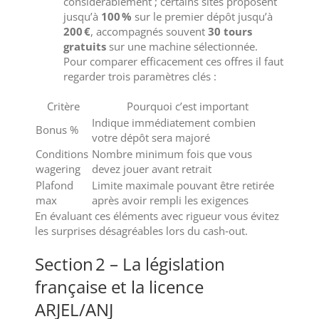
considérablement ; certains sites proposent
jusqu’à
100 %
sur le premier dépôt jusqu’à
200 €
, accompagnés souvent
30 tours
gratuits
sur une machine sélectionnée.
Pour comparer efficacement ces offres il faut
regarder trois paramètres clés :
Critère
Pourquoi c’est important
Indique immédiatement combien
Bonus %
votre dépôt sera majoré
Conditions
Nombre minimum fois que vous
wagering
devez jouer avant retrait
Plafond
Limite maximale pouvant être retirée
max
après avoir rempli les exigences
En évaluant ces éléments avec rigueur vous évitez
les surprises désagréables lors du cash‑out.
Section 2 – La législation
française et la licence
ARJEL/ANJ