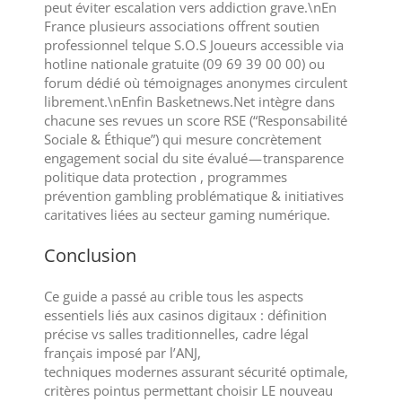
peut éviter escalation vers addiction grave.\nEn
France plusieurs associations offrent soutien
professionnel telque S.O.S Joueurs accessible via
hotline nationale gratuite (09 69 39 00 00) ou
forum dédié où témoignages anonymes circulent
librement.\nEnfin Basketnews.Net intègre dans
chacune ses revues un score RSE (“Responsabilité
Sociale & Éthique”) qui mesure concrètement
engagement social du site évalué — transparence
politique data protection , programmes
prévention gambling problématique & initiatives
caritatives liées au secteur gaming numérique.
Conclusion
Ce guide a passé au crible tous les aspects
essentiels liés aux casinos digitaux : définition
précise vs salles traditionnelles, cadre légal
français imposé par l’ANJ,
techniques modernes assurant sécurité optimale,
critères pointus permettant choisir LE nouveau