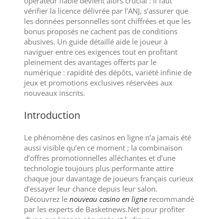
opérateur fiable devient alors crucial : il faut
vérifier la licence délivrée par l’ANJ, s’assurer que
les données personnelles sont chiffrées et que les
bonus proposés ne cachent pas de conditions
abusives. Un guide détaillé aide le joueur à
naviguer entre ces exigences tout en profitant
pleinement des avantages offerts par le
numérique : rapidité des dépôts, variété infinie de
jeux et promotions exclusives réservées aux
nouveaux inscrits.
Introduction
Le phénomène des casinos en ligne n’a jamais été
aussi visible qu’en ce moment ; la combinaison
d’offres promotionnelles alléchantes et d’une
technologie toujours plus performante attire
chaque jour davantage de joueurs français curieux
d’essayer leur chance depuis leur salon.
Découvrez le
nouveau casino en ligne
recommandé
par les experts de Basketnews.Net pour profiter