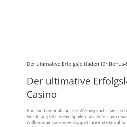
Passer
au
contenu
Der ultimative Erfolgsleitfaden für Bonus‑
Der ultimative Erfolgs
Casino
Boni sind mehr als nur ein Werbespruch – sie sin
Einzahlung fehlt vielen Spielern der Anreiz, ein neue
Willkommensbonus verdoppelt Ihre erste Einzahlung