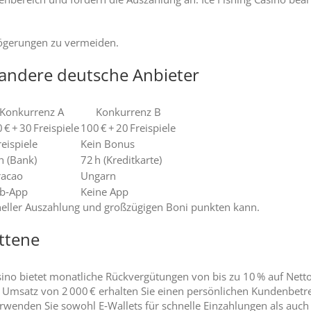
rzögerungen zu vermeiden.
. andere deutsche Anbieter
Konkurrenz A
Konkurrenz B
 € + 30 Freispiele
100 € + 20 Freispiele
reispiele
Kein Bonus
h (Bank)
72 h (Kreditkarte)
racao
Ungarn
b‑App
Keine App
chneller Auszahlung und großzügigen Boni punkten kann.
ittene
ino bietet monatliche Rückvergütungen von bis zu 10 % auf Netto
Umsatz von 2 000 € erhalten Sie einen persönlichen Kundenbetre
enden Sie sowohl E‑Wallets für schnelle Einzahlungen als auc