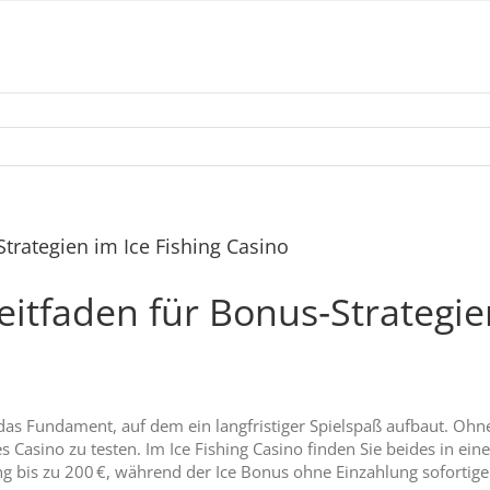
Strategien im Ice Fishing Casino
leitfaden für Bonus‑Strategie
d das Fundament, auf dem ein langfristiger Spielspaß aufbaut.
s Casino zu testen. Im Ice Fishing Casino finden Sie beides in eine
 bis zu 200 €, während der Ice Bonus ohne Einzahlung sofortige 