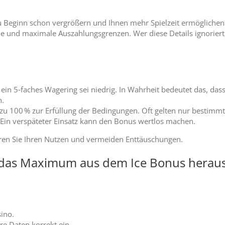
u Beginn schon vergrößern und Ihnen mehr Spielzeit ermöglichen
e und maximale Auszahlungsgrenzen. Wer diese Details ignoriert,
 ein 5‑faches Wagering sei niedrig. In Wahrheit bedeutet das, d
n.
 zu 100 % zur Erfüllung der Bedingungen. Oft gelten nur bestimmte
n. Ein verspäteter Einsatz kann den Bonus wertlos machen.
eren Sie Ihren Nutzen und vermeiden Enttäuschungen.
Sie das Maximum aus dem Ice Bonus herau
sino.
hre Daten korrekt ein.