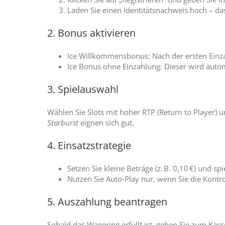
Laden Sie einen Identitätsnachweis hoch – da
2. Bonus aktivieren
Ice Willkommensbonus: Nach der ersten Einzah
Ice Bonus ohne Einzahlung: Dieser wird autom
3. Spielauswahl
Wählen Sie Slots mit hoher RTP (Return to Player) u
Starburst
eignen sich gut.
4. Einsatzstrategie
Setzen Sie kleine Beträge (z. B. 0,10 €) und 
Nutzen Sie Auto‑Play nur, wenn Sie die Kontr
5. Auszahlung beantragen
Sobald das Wagering erfüllt ist, gehen Sie zum Kas