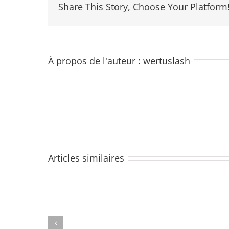
Share This Story, Choose Your Platform
À propos de l'auteur :
wertuslash
Articles similaires
Análisis
profundo
Α
y
δ
beneficios
κ
ocultos
μ
de
σ