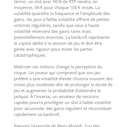
terme ; un slot avec 96 % de RTP rendra, en
moyenne, 96 € pour chaque 100 € misés. La
volatilité quantifie la fréquence et l’amplitude des
gains : les jeux à faible volatilité offrent de petites
victoires régulières, tandis que ceux à haute
volatilité réservent des gains rares mais
potentiellement énormes. La bankroll représente
le capital dédié à la session de jeu et doit être
gérée avec rigueur pour éviter les pertes
catastrophiques.
Maîtriser ces notions change la perception du
risque. Un joueur qui comprend que son jeu
préféré a une volatilité élevée choisira souvent des
mises plus modestes afin de prolonger la durée de
jeu et augmenter la probabilité d’atteindre le
jackpot. À l’inverse, un amateur de sessions
rapides pourra privilégier un slot à faible volatilité
pour accumuler des gains réguliers et reconstituer
rapidement sa bankroll.
Prenons l’exemple de
Mega Moolah
, l’un des