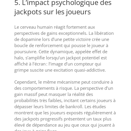
5. L’impact psychologique des
jackpots sur les joueurs
Le cerveau humain réagit fortement aux
perspectives de gains exceptionnels. La libération
de dopamine lors d’une petite victoire crée une
boucle de renforcement qui pousse le joueur à
poursuivre. Cette dynamique, appelée effet de
halo, s’amplifie lorsqu’un jackpot potentiel est
affiché à l’écran : l’image d’un compteur qui
grimpe suscite une excitation quasi‑addictive.
Cependant, le même mécanisme peut conduire à
des comportements à risque. La perspective d’un
gain massif peut masquer la réalité des
probabilités très faibles, incitant certains joueurs à
dépasser leurs limites de bankroll. Les études
montrent que les joueurs exposés régulièrement à
des jackpots progressifs présentent un taux plus
élevé de dépendance au jeu que ceux qui jouent à