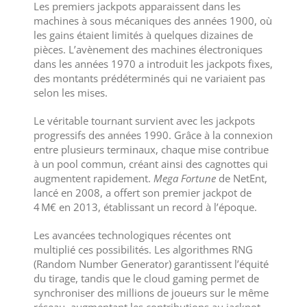
Les premiers jackpots apparaissent dans les
machines à sous mécaniques des années 1900, où
les gains étaient limités à quelques dizaines de
pièces. L’avènement des machines électroniques
dans les années 1970 a introduit les jackpots fixes,
des montants prédéterminés qui ne variaient pas
selon les mises.
Le véritable tournant survient avec les jackpots
progressifs des années 1990. Grâce à la connexion
entre plusieurs terminaux, chaque mise contribue
à un pool commun, créant ainsi des cagnottes qui
augmentent rapidement.
Mega Fortune
de NetEnt,
lancé en 2008, a offert son premier jackpot de
4 M€ en 2013, établissant un record à l’époque.
Les avancées technologiques récentes ont
multiplié ces possibilités. Les algorithmes RNG
(Random Number Generator) garantissent l’équité
du tirage, tandis que le cloud gaming permet de
synchroniser des millions de joueurs sur le même
réseau, augmentant les contributions au jackpot.