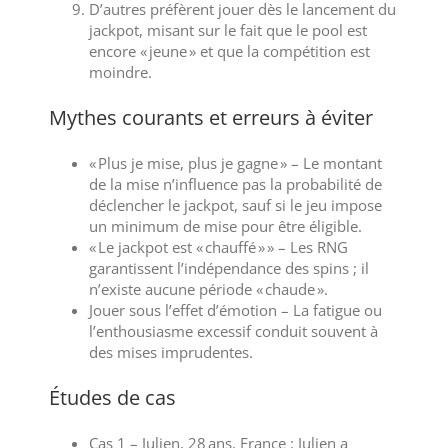
D’autres préfèrent jouer dès le lancement du
jackpot, misant sur le fait que le pool est
encore « jeune » et que la compétition est
moindre.
Mythes courants et erreurs à éviter
« Plus je mise, plus je gagne » – Le montant
de la mise n’influence pas la probabilité de
déclencher le jackpot, sauf si le jeu impose
un minimum de mise pour être éligible.
« Le jackpot est « chauffé » » – Les RNG
garantissent l’indépendance des spins ; il
n’existe aucune période « chaude ».
Jouer sous l’effet d’émotion – La fatigue ou
l’enthousiasme excessif conduit souvent à
des mises imprudentes.
Études de cas
Cas 1 – Julien, 28 ans, France : Julien a