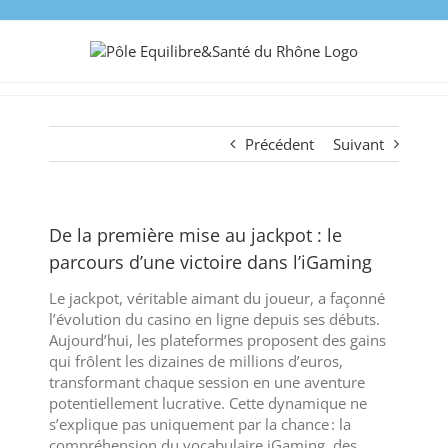
Passer
au
contenu
Précédent
Suivant
De la première mise au jackpot : le
parcours d’une victoire dans l’iGaming
Le jackpot, véritable aimant du joueur, a façonné
l’évolution du casino en ligne depuis ses débuts.
Aujourd’hui, les plateformes proposent des gains
qui frôlent les dizaines de millions d’euros,
transformant chaque session en une aventure
potentiellement lucrative. Cette dynamique ne
s’explique pas uniquement par la chance : la
compréhension du vocabulaire iGaming, des