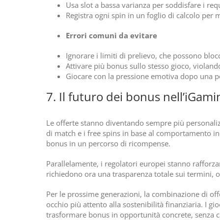
Usa slot a bassa varianza per soddisfare i requi
Registra ogni spin in un foglio di calcolo pe
Errori comuni da evitare
Ignorare i limiti di prelievo, che possono blocc
Attivare più bonus sullo stesso gioco, violand
Giocare con la pressione emotiva dopo una perd
7. Il futuro dei bonus nell’iGami
Le offerte stanno diventando sempre più personalizza
di match e i free spins in base al comportamento in
bonus in un percorso di ricompense.
Parallelamente, i regolatori europei stanno rafforzan
richiedono ora una trasparenza totale sui termini, o
Per le prossime generazioni, la combinazione di off
occhio più attento alla sostenibilità finanziaria. I 
trasformare bonus in opportunità concrete, senza ca