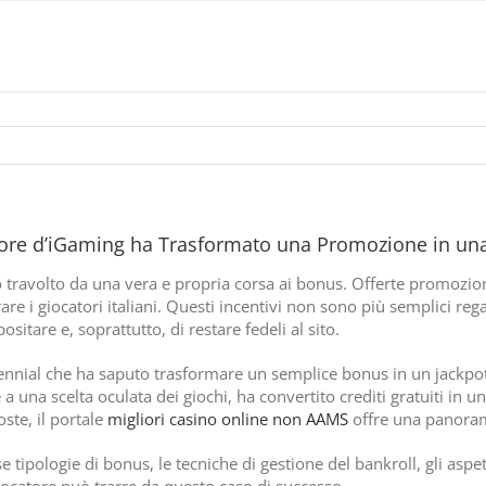
ore d’iGaming ha Trasformato una Promozione in un
to travolto da una vera e propria corsa ai bonus. Offerte promozio
irare i giocatori italiani. Questi incentivi non sono più semplici r
ositare e, soprattutto, di restare fedeli al sito.
llennial che ha saputo trasformare un semplice bonus in un jackpot
 a una scelta oculata dei giochi, ha convertito crediti gratuiti in 
ste, il portale
migliori casino online non AAMS
offre una panoram
 tipologie di bonus, le tecniche di gestione del bankroll, gli aspe