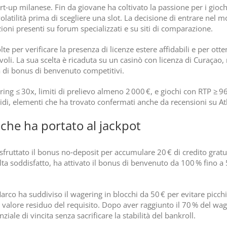
art‑up milanese. Fin da giovane ha coltivato la passione per i gi
latilità prima di scegliere una slot. La decisione di entrare nel mo
ioni presenti su forum specializzati e su siti di comparazione.
olte per verificare la presenza di licenze estere affidabili e per 
. La sua scelta è ricaduta su un casinò con licenza di Curaçao, rit
nza di bonus di benvenuto competitivi.
ring ≤ 30x, limiti di prelievo almeno 2 000 €, e giochi con RTP ≥ 9
apidi, elementi che ha trovato confermati anche da recensioni su A
 che ha portato al jackpot
ha sfruttato il bonus no‑deposit per accumulare 20 € di credito grat
lta soddisfatto, ha attivato il bonus di benvenuto da 100 % fino 
 Marco ha suddiviso il wagering in blocchi da 50 € per evitare pic
l valore residuo del requisito. Dopo aver raggiunto il 70 % del wag
ziale di vincita senza sacrificare la stabilità del bankroll.