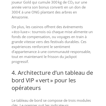
joueur Gold qui cumule 300 kg de CO₂ sur une
année verra son bonus converti en un don de
300 € à une ONG plantant des arbres en
Amazonie.
De plus, les casinos offrent des événements
« éco‑luxe » : tournois où chaque mise alimente un
fonds de compensation, ou voyages en train à
grande vitesse vers des festivals durables. Ces
expériences renforcent le sentiment
d’appartenance à une communauté responsable,
tout en maintenant le frisson du jackpot
progressif.
4. Architecture d’un tableau de
bord VIP « vert » pour les
opérateurs
Le tableau de bord se compose de trois modules
clés. Le premier suit les indicateurs