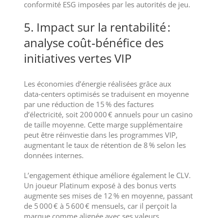
conformité ESG imposées par les autorités de jeu.
5. Impact sur la rentabilité :
analyse coût‑bénéfice des
initiatives vertes VIP
Les économies d’énergie réalisées grâce aux
data‑centers optimisés se traduisent en moyenne
par une réduction de 15 % des factures
d’électricité, soit 200 000 € annuels pour un casino
de taille moyenne. Cette marge supplémentaire
peut être réinvestie dans les programmes VIP,
augmentant le taux de rétention de 8 % selon les
données internes.
L’engagement éthique améliore également le CLV.
Un joueur Platinum exposé à des bonus verts
augmente ses mises de 12 % en moyenne, passant
de 5 000 € à 5 600 € mensuels, car il perçoit la
marque comme alignée avec ses valeurs.