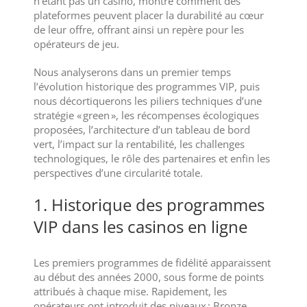
n’étant pas un casino, montre comment des
plateformes peuvent placer la durabilité au cœur
de leur offre, offrant ainsi un repère pour les
opérateurs de jeu.
Nous analyserons dans un premier temps
l’évolution historique des programmes VIP, puis
nous décortiquerons les piliers techniques d’une
stratégie « green », les récompenses écologiques
proposées, l’architecture d’un tableau de bord
vert, l’impact sur la rentabilité, les challenges
technologiques, le rôle des partenaires et enfin les
perspectives d’une circularité totale.
1. Historique des programmes
VIP dans les casinos en ligne
Les premiers programmes de fidélité apparaissent
au début des années 2000, sous forme de points
attribués à chaque mise. Rapidement, les
opérateurs ont introduit des niveaux : Bronze,