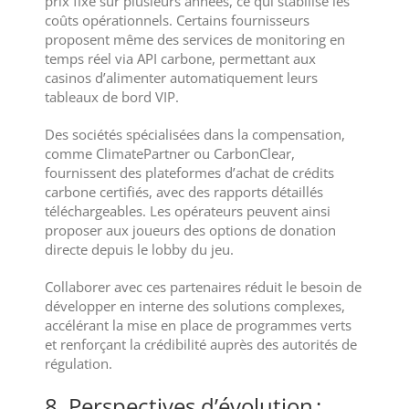
prix fixe sur plusieurs années, ce qui stabilise les
coûts opérationnels. Certains fournisseurs
proposent même des services de monitoring en
temps réel via API carbone, permettant aux
casinos d’alimenter automatiquement leurs
tableaux de bord VIP.
Des sociétés spécialisées dans la compensation,
comme ClimatePartner ou CarbonClear,
fournissent des plateformes d’achat de crédits
carbone certifiés, avec des rapports détaillés
téléchargeables. Les opérateurs peuvent ainsi
proposer aux joueurs des options de donation
directe depuis le lobby du jeu.
Collaborer avec ces partenaires réduit le besoin de
développer en interne des solutions complexes,
accélérant la mise en place de programmes verts
et renforçant la crédibilité auprès des autorités de
régulation.
8. Perspectives d’évolution :