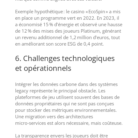
Exemple hypothétique : le casino « EcoSpin » a mis
en place un programme vert en 2022. En 2023, il
a économisé 15 % d’énergie et observé une hausse
de 12 % des mises des joueurs Platinum, générant
un revenu additionnel de 1,2 million d’euros, tout
en améliorant son score ESG de 0,4 point.
6. Challenges technologiques
et opérationnels
Intégrer les données carbone dans des systèmes
legacy représente le principal obstacle. Les
plateformes de jeu utilisent souvent des bases de
données propriétaires qui ne sont pas conçues
pour stocker des métriques environnementales.
Une migration vers des architectures
micro‑services est alors nécessaire, mais coûteuse.
La transparence envers les joueurs doit être