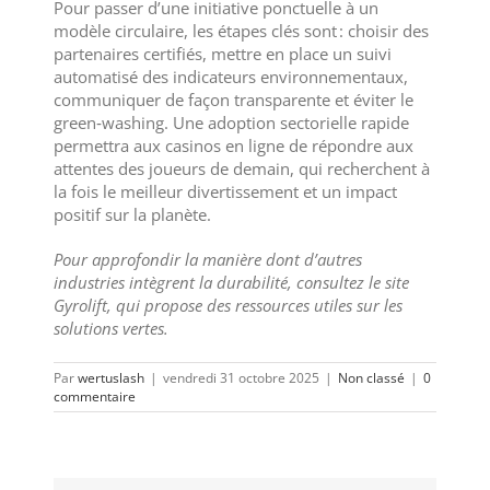
Pour passer d’une initiative ponctuelle à un
modèle circulaire, les étapes clés sont : choisir des
partenaires certifiés, mettre en place un suivi
automatisé des indicateurs environnementaux,
communiquer de façon transparente et éviter le
green‑washing. Une adoption sectorielle rapide
permettra aux casinos en ligne de répondre aux
attentes des joueurs de demain, qui recherchent à
la fois le meilleur divertissement et un impact
positif sur la planète.
Pour approfondir la manière dont d’autres
industries intègrent la durabilité, consultez le site
Gyrolift, qui propose des ressources utiles sur les
solutions vertes.
Par
wertuslash
|
vendredi 31 octobre 2025
|
Non classé
|
0
commentaire