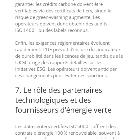
garantie : les crédits carbone doivent être
vérifiables via des certificats de tiers, sinon le
risque de green‑washing augmente. Les
opérateurs doivent donc obtenir des audits
ISO 14001 ou des labels reconnus.
Enfin, les exigences réglementaires évoluent
rapidement. L’UE prévoit d’inclure des indicateurs
de durabilité dans les licences de jeu, tandis que le
UKGC exige des rapports détaillés sur les
initiatives ESG. Les opérateurs doivent anticiper
ces changements pour éviter des sanctions.
7. Le rôle des partenaires
technologiques et des
fournisseurs d’énergie verte
Les data‑centers certifiés ISO 50001 offrent des
contrats d’énergie 100 % renouvelable, souvent à