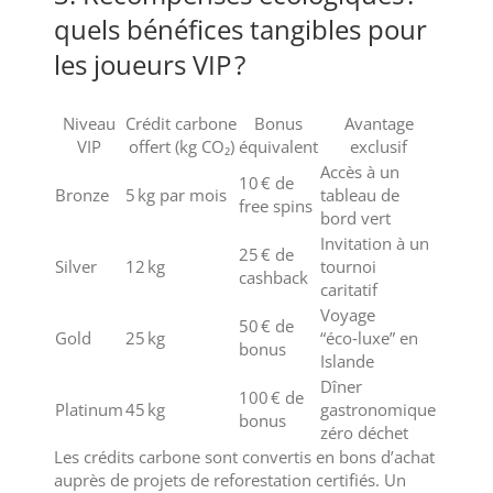
quels bénéfices tangibles pour
les joueurs VIP ?
Niveau
Crédit carbone
Bonus
Avantage
VIP
offert (kg CO₂)
équivalent
exclusif
Accès à un
10 € de
Bronze
5 kg par mois
tableau de
free spins
bord vert
Invitation à un
25 € de
Silver
12 kg
tournoi
cashback
caritatif
Voyage
50 € de
Gold
25 kg
“éco‑luxe” en
bonus
Islande
Dîner
100 € de
Platinum
45 kg
gastronomique
bonus
zéro déchet
Les crédits carbone sont convertis en bons d’achat
auprès de projets de reforestation certifiés. Un