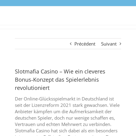
Passer
au
contenu
Précédent
Suivant
Slotmafia Casino – Wie ein cleveres
Bonus‑Konzept das Spielerlebnis
revolutioniert
Der Online‑Glücksspielmarkt in Deutschland ist
seit der Lizenzreform 2021 stark gewachsen. Viele
Anbieter kämpfen um die Aufmerksamkeit der
deutschen Spieler, doch nur wenige schaffen es,
Vertrauen und echten Mehrwert zu verbinden.
Slotmafia Casino hat sich dabei als ein besonders