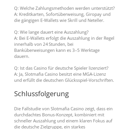
Q: Welche Zahlungsmethoden werden unterstützt?
A: Kreditkarten, Sofortüberweisung, Giropay und
die gängigen E‑Wallets wie Skrill und Neteller.
Q: Wie lange dauert eine Auszahlung?
A: Bei E‑Wallets erfolgt die Auszahlung in der Regel
innerhalb von 24 Stunden, bei
Banküberweisungen kann es 3–5 Werktage
dauern.
Q: Ist das Casino für deutsche Spieler lizenziert?
A: Ja, Slotmafia Casino besitzt eine MGA‑Lizenz
und erfüllt die deutschen Glücksspiel‑Vorschriften.
Schlussfolgerung
Die Fallstudie von Slotmafia Casino zeigt, dass ein
durchdachtes Bonus‑Konzept, kombiniert mit
schneller Auszahlung und einem klaren Fokus auf
die deutsche Zielgruppe, ein starkes