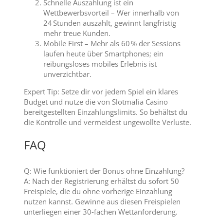
Schnelle Auszahlung ist ein
Wettbewerbsvorteil – Wer innerhalb von
24 Stunden auszahlt, gewinnt langfristig
mehr treue Kunden.
Mobile First – Mehr als 60 % der Sessions
laufen heute über Smartphones; ein
reibungsloses mobiles Erlebnis ist
unverzichtbar.
Expert Tip: Setze dir vor jedem Spiel ein klares
Budget und nutze die von Slotmafia Casino
bereitgestellten Einzahlungslimits. So behältst du
die Kontrolle und vermeidest ungewollte Verluste.
FAQ
Q: Wie funktioniert der Bonus ohne Einzahlung?
A: Nach der Registrierung erhältst du sofort 50
Freispiele, die du ohne vorherige Einzahlung
nutzen kannst. Gewinne aus diesen Freispielen
unterliegen einer 30‑fachen Wettanforderung.