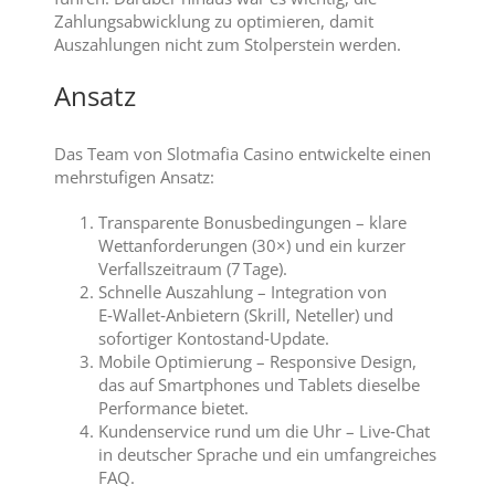
Zahlungsabwicklung zu optimieren, damit
Auszahlungen nicht zum Stolperstein werden.
Ansatz
Das Team von Slotmafia Casino entwickelte einen
mehrstufigen Ansatz:
Transparente Bonusbedingungen – klare
Wettanforderungen (30×) und ein kurzer
Verfallszeitraum (7 Tage).
Schnelle Auszahlung – Integration von
E‑Wallet‑Anbietern (Skrill, Neteller) und
sofortiger Kontostand‑Update.
Mobile Optimierung – Responsive Design,
das auf Smartphones und Tablets dieselbe
Performance bietet.
Kundenservice rund um die Uhr – Live‑Chat
in deutscher Sprache und ein umfangreiches
FAQ.