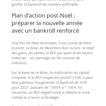
gonfler la bankroll de manière artificielle.
Plan d’action post‑Noël :
préparer la nouvelle année
avec un bankroll renforcé
Une fois les fêtes terminées, il est crucial de faire
le point. Le bilan de décembre doit inclure : le total
des gains, les pertes, le ROI par sport et les leçons
tirées (ex. : sur‑parisage sur les courses de
chevaux).
Sur la base de ce bilan, la réallocation du capital
s’impose. Si le ROI moyen est positif (>5 %), il peut
être judicieux d’augmenter la bankroll de 10 %
pour 2027, passant de 1 000 € à 1 100 €. En
revanche, un ROI négatif incite à réduire la mise
initiale et à revoir la stratégie.