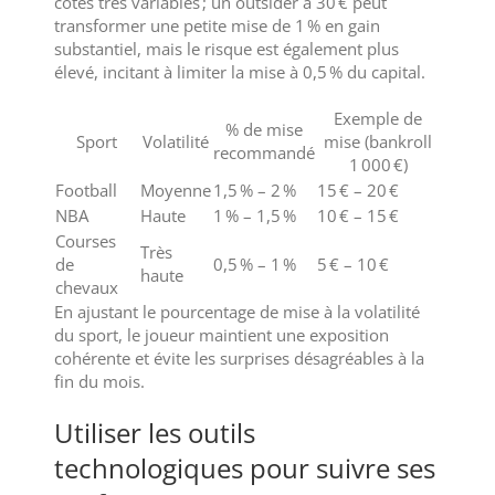
cotes très variables ; un outsider à 30 € peut
transformer une petite mise de 1 % en gain
substantiel, mais le risque est également plus
élevé, incitant à limiter la mise à 0,5 % du capital.
Exemple de
% de mise
Sport
Volatilité
mise (bankroll
recommandé
1 000 €)
Football
Moyenne
1,5 % – 2 %
15 € – 20 €
NBA
Haute
1 % – 1,5 %
10 € – 15 €
Courses
Très
de
0,5 % – 1 %
5 € – 10 €
haute
chevaux
En ajustant le pourcentage de mise à la volatilité
du sport, le joueur maintient une exposition
cohérente et évite les surprises désagréables à la
fin du mois.
Utiliser les outils
technologiques pour suivre ses