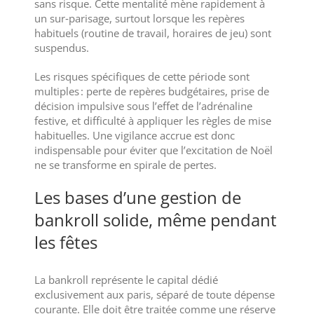
sans risque. Cette mentalité mène rapidement à
un sur‑parisage, surtout lorsque les repères
habituels (routine de travail, horaires de jeu) sont
suspendus.
Les risques spécifiques de cette période sont
multiples : perte de repères budgétaires, prise de
décision impulsive sous l’effet de l’adrénaline
festive, et difficulté à appliquer les règles de mise
habituelles. Une vigilance accrue est donc
indispensable pour éviter que l’excitation de Noël
ne se transforme en spirale de pertes.
Les bases d’une gestion de
bankroll solide, même pendant
les fêtes
La bankroll représente le capital dédié
exclusivement aux paris, séparé de toute dépense
courante. Elle doit être traitée comme une réserve