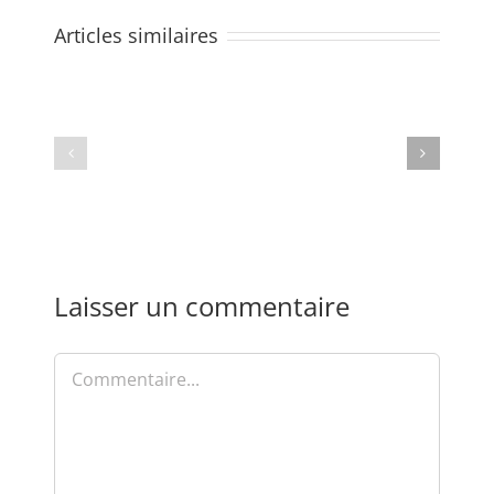
Fantastische
Articles similaires
Ενδιαφέρουσες
Gewinne
προσφορές
erwarten
και
dich
το
bei
https://spinational-
nv-
casinos.gr
casino1.at
για
mit
κάθε
Top
παίκτη
Spielen
του
und
Laisser un commentaire
στοιχήματος
seriösen
Angeboten
Commentaire