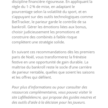
discipline financière rigoureuse. En appliquant la
règle du 1‑2 % de mise, en adaptant le
pourcentage selon la volatilité du sport, et en
s’appuyant sur des outils technologiques comme
BetTracker, le parieur garde le contrôle de sa
bankroll. Gérer les émotions liées aux bonus,
choisir judicieusement les promotions et
construire des combinés à faible risque
complètent une stratégie solide.
En suivant ces recommandations dès les premiers
paris de Noël, vous transformerez la frénésie
festive en une opportunité de gain durable. La
maîtrise du bankroll reste le socle d’une carrière
de parieur rentable, quelles que soient les saisons
et les offres qui défilent.
Pour plus d’informations ou pour consulter des
ressources complémentaires, vous pouvez visiter le
site Lafilledelencre, qui propose des guides neutres et
des outils d’aide à la décision pour les joueurs.