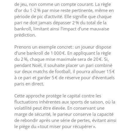
de jeu, non comme un compte courant. La règle
d’or du 1‑2 % par mise reste pertinente, même en
période de pic d’activité. Elle signifie que chaque
pari ne doit jamais dépasser 2 % du total de la
bankroll, limitant ainsi l’impact d’une mauvaise
prédiction.
Prenons un exemple concret : un joueur dispose
d’une bankroll de 1 000 €. En appliquant la règle
du 2 %, chaque mise maximale sera de 20 €. Si,
pendant Noël, il souhaite placer un pari combiné
sur deux matchs de football, il pourra allouer 15 €
à ce pari et garder 5 € de réserve pour d’éventuels
paris en direct.
Cette approche protège le capital contre les
fluctuations inhérentes aux sports de saison, où la
volatilité peut être élevée. En conservant une
marge de sécurité, le parieur conserve la capacité
de rebondir après une série de pertes, évitant ainsi
le piège du « tout miser pour récupérer ».