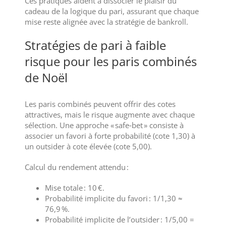
Ces pratiques aident à dissocier le plaisir du
cadeau de la logique du pari, assurant que chaque
mise reste alignée avec la stratégie de bankroll.
Stratégies de pari à faible
risque pour les paris combinés
de Noël
Les paris combinés peuvent offrir des cotes
attractives, mais le risque augmente avec chaque
sélection. Une approche « safe‑bet » consiste à
associer un favori à forte probabilité (cote 1,30) à
un outsider à cote élevée (cote 5,00).
Calcul du rendement attendu :
Mise totale : 10 €.
Probabilité implicite du favori : 1/1,30 ≈
76,9 %.
Probabilité implicite de l’outsider : 1/5,00 =