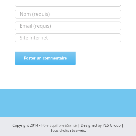
Copyright 2014 -
Pôle Equilibre&Santé
| Designed by PES Group |
Tous droits réservés.