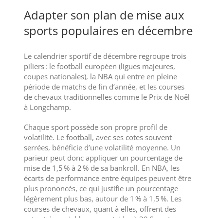
Adapter son plan de mise aux
sports populaires en décembre
Le calendrier sportif de décembre regroupe trois
piliers : le football européen (ligues majeures,
coupes nationales), la NBA qui entre en pleine
période de matchs de fin d’année, et les courses
de chevaux traditionnelles comme le Prix de Noël
à Longchamp.
Chaque sport possède son propre profil de
volatilité. Le football, avec ses cotes souvent
serrées, bénéficie d’une volatilité moyenne. Un
parieur peut donc appliquer un pourcentage de
mise de 1,5 % à 2 % de sa bankroll. En NBA, les
écarts de performance entre équipes peuvent être
plus prononcés, ce qui justifie un pourcentage
légèrement plus bas, autour de 1 % à 1,5 %. Les
courses de chevaux, quant à elles, offrent des