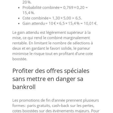
20 %.
Probabilité combinée ≈ 0,769 × 0,20 ≈
15,4 %.
Cote combinée ≈ 1,30 × 5,00 = 6,5.
Gain attendu = 10 € × 6,5 × 15,4 % ≈ 10,01 €.
Le gain attendu est légèrement supérieur à la
mise, ce qui rend le combiné marginalement
rentable. En limitant le nombre de sélections à
deux et en gardant le favori solide, le parieur
minimise le risque tout en profitant d’une cote
boostée.
Profiter des offres spéciales
sans mettre en danger sa
bankroll
Les promotions de fin d’année prennent plusieurs
formes : paris gratuits, cash‑back sur les pertes,
cotes boostées sur des événements majeurs. Pour