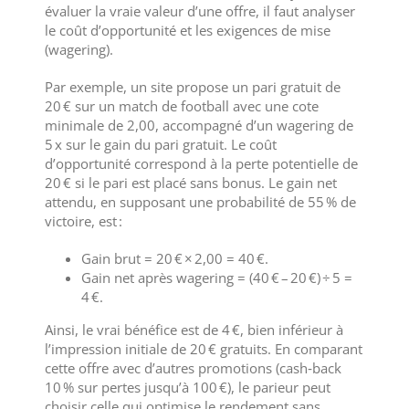
évaluer la vraie valeur d’une offre, il faut analyser
le coût d’opportunité et les exigences de mise
(wagering).
Par exemple, un site propose un pari gratuit de
20 € sur un match de football avec une cote
minimale de 2,00, accompagné d’un wagering de
5 x sur le gain du pari gratuit. Le coût
d’opportunité correspond à la perte potentielle de
20 € si le pari est placé sans bonus. Le gain net
attendu, en supposant une probabilité de 55 % de
victoire, est :
Gain brut = 20 € × 2,00 = 40 €.
Gain net après wagering = (40 € – 20 €) ÷ 5 =
4 €.
Ainsi, le vrai bénéfice est de 4 €, bien inférieur à
l’impression initiale de 20 € gratuits. En comparant
cette offre avec d’autres promotions (cash‑back
10 % sur pertes jusqu’à 100 €), le parieur peut
choisir celle qui optimise le rendement sans