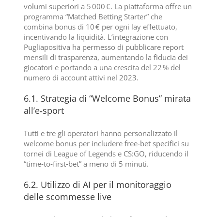
volumi superiori a 5 000 €. La piattaforma offre un
programma “Matched Betting Starter” che
combina bonus di 10 € per ogni lay effettuato,
incentivando la liquidità. L’integrazione con
Pugliapositiva ha permesso di pubblicare report
mensili di trasparenza, aumentando la fiducia dei
giocatori e portando a una crescita del 22 % del
numero di account attivi nel 2023.
6.1. Strategia di “Welcome Bonus” mirata
all’e‑sport
Tutti e tre gli operatori hanno personalizzato il
welcome bonus per includere free‑bet specifici su
tornei di League of Legends e CS:GO, riducendo il
“time‑to‑first‑bet” a meno di 5 minuti.
6.2. Utilizzo di AI per il monitoraggio
delle scommesse live