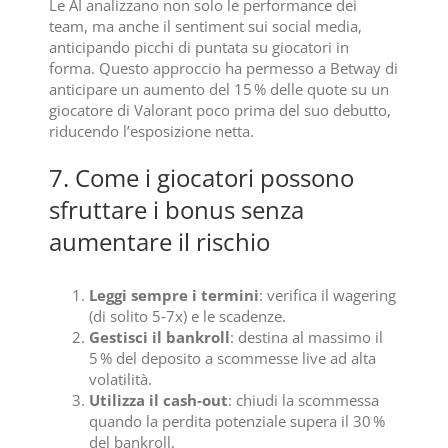
Le AI analizzano non solo le performance dei
team, ma anche il sentiment sui social media,
anticipando picchi di puntata su giocatori in
forma. Questo approccio ha permesso a Betway di
anticipare un aumento del 15 % delle quote su un
giocatore di Valorant poco prima del suo debutto,
riducendo l’esposizione netta.
7. Come i giocatori possono
sfruttare i bonus senza
aumentare il rischio
Leggi sempre i termini
: verifica il wagering
(di solito 5‑7x) e le scadenze.
Gestisci il bankroll
: destina al massimo il
5 % del deposito a scommesse live ad alta
volatilità.
Utilizza il cash‑out
: chiudi la scommessa
quando la perdita potenziale supera il 30 %
del bankroll.