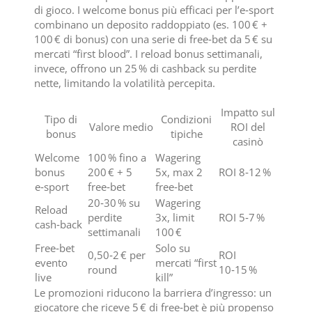
di gioco. I welcome bonus più efficaci per l’e‑sport
combinano un deposito raddoppiato (es. 100 € +
100 € di bonus) con una serie di free‑bet da 5 € su
mercati “first blood”. I reload bonus settimanali,
invece, offrono un 25 % di cashback su perdite
nette, limitando la volatilità percepita.
Impatto sul
Tipo di
Condizioni
Valore medio
ROI del
bonus
tipiche
casinò
Welcome
100 % fino a
Wagering
bonus
200 € + 5
5x, max 2
ROI 8‑12 %
e‑sport
free‑bet
free‑bet
20‑30 % su
Wagering
Reload
perdite
3x, limit
ROI 5‑7 %
cash‑back
settimanali
100 €
Free‑bet
Solo su
0,50‑2 € per
ROI
evento
mercati “first
round
10‑15 %
live
kill”
Le promozioni riducono la barriera d’ingresso: un
giocatore che riceve 5 € di free‑bet è più propenso