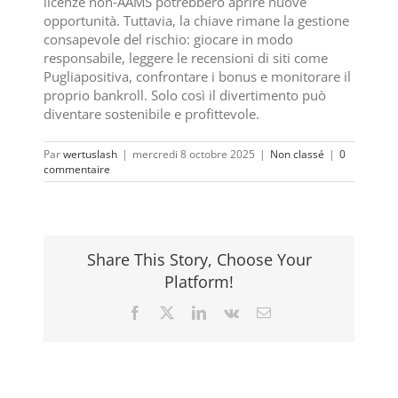
licenze non‑AAMS potrebbero aprire nuove
opportunità. Tuttavia, la chiave rimane la gestione
consapevole del rischio: giocare in modo
responsabile, leggere le recensioni di siti come
Pugliapositiva, confrontare i bonus e monitorare il
proprio bankroll. Solo così il divertimento può
diventare sostenibile e profittevole.
Par
wertuslash
|
mercredi 8 octobre 2025
|
Non classé
|
0
commentaire
Share This Story, Choose Your
Platform!
Facebook
X
LinkedIn
Vk
Email