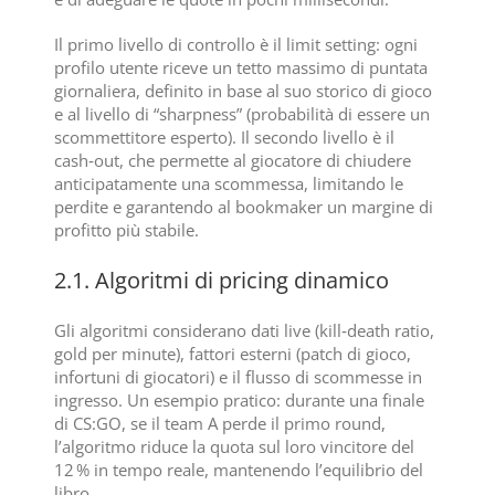
Il primo livello di controllo è il limit setting: ogni
profilo utente riceve un tetto massimo di puntata
giornaliera, definito in base al suo storico di gioco
e al livello di “sharpness” (probabilità di essere un
scommettitore esperto). Il secondo livello è il
cash‑out, che permette al giocatore di chiudere
anticipatamente una scommessa, limitando le
perdite e garantendo al bookmaker un margine di
profitto più stabile.
2.1. Algoritmi di pricing dinamico
Gli algoritmi considerano dati live (kill‑death ratio,
gold per minute), fattori esterni (patch di gioco,
infortuni di giocatori) e il flusso di scommesse in
ingresso. Un esempio pratico: durante una finale
di CS:GO, se il team A perde il primo round,
l’algoritmo riduce la quota sul loro vincitore del
12 % in tempo reale, mantenendo l’equilibrio del
libro.