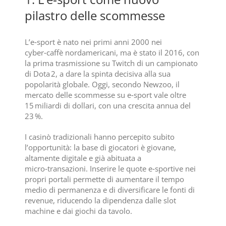
pilastro delle scommesse
L’e‑sport è nato nei primi anni 2000 nei
cyber‑caffè nordamericani, ma è stato il 2016, con
la prima trasmissione su Twitch di un campionato
di Dota 2, a dare la spinta decisiva alla sua
popolarità globale. Oggi, secondo Newzoo, il
mercato delle scommesse su e‑sport vale oltre
15 miliardi di dollari, con una crescita annua del
23 %.
I casinò tradizionali hanno percepito subito
l’opportunità: la base di giocatori è giovane,
altamente digitale e già abituata a
micro‑transazioni. Inserire le quote e‑sportive nei
propri portali permette di aumentare il tempo
medio di permanenza e di diversificare le fonti di
revenue, riducendo la dipendenza dalle slot
machine e dai giochi da tavolo.