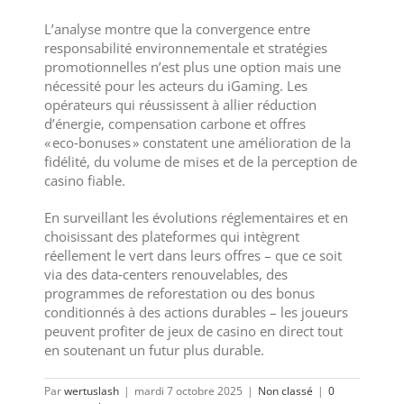
L’analyse montre que la convergence entre
responsabilité environnementale et stratégies
promotionnelles n’est plus une option mais une
nécessité pour les acteurs du iGaming. Les
opérateurs qui réussissent à allier réduction
d’énergie, compensation carbone et offres
« eco‑bonuses » constatent une amélioration de la
fidélité, du volume de mises et de la perception de
casino fiable.
En surveillant les évolutions réglementaires et en
choisissant des plateformes qui intègrent
réellement le vert dans leurs offres – que ce soit
via des data‑centers renouvelables, des
programmes de reforestation ou des bonus
conditionnés à des actions durables – les joueurs
peuvent profiter de jeux de casino en direct tout
en soutenant un futur plus durable.
Par
wertuslash
|
mardi 7 octobre 2025
|
Non classé
|
0