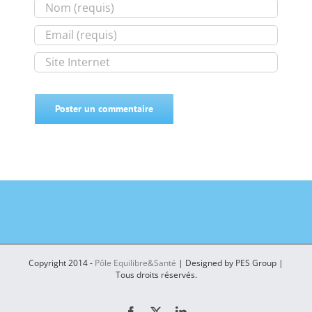
Copyright 2014 -
Pôle Equilibre&Santé
| Designed by PES Group |
Tous droits réservés.
Facebook
X
LinkedIn