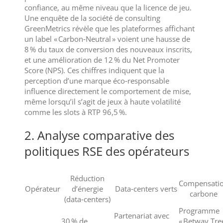
confiance, au même niveau que la licence de jeu.
Une enquête de la société de consulting
GreenMetrics révèle que les plateformes affichant
un label « Carbon‑Neutral » voient une hausse de
8 % du taux de conversion des nouveaux inscrits,
et une amélioration de 12 % du Net Promoter
Score (NPS). Ces chiffres indiquent que la
perception d’une marque éco‑responsable
influence directement le comportement de mise,
même lorsqu’il s’agit de jeux à haute volatilité
comme les slots à RTP 96,5 %.
2. Analyse comparative des
politiques RSE des opérateurs
Réduction
Compensati
Opérateur
d’énergie
Data‑centers verts
carbone
(data‑centers)
Programme
Partenariat avec
30 % de
« Betway Tre