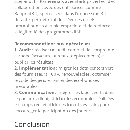
Scénario 3 – Partenariats avec startups vertes : des
collaborations avec des entreprises comme
Batiprint3D, spécialisées dans l’impression 3D
durable, permettront de créer des objets
promotionnels à faible empreinte et de renforcer
la légitimité des programmes RSE.
Recommandations aux opérateurs
1.
Audit
: réaliser un audit complet de l’empreinte
carbone (serveurs, bureaux, déplacements) et
publier les résultats.
2.
Implémentation
: migrer les data‑centers vers
des fournisseurs 100 % renouvelables, optimiser
le code des jeux et lancer des eco‑bonuses
mesurables.
3.
Communication
: intégrer les labels verts dans
le parcours client, afficher les économies réalisées
en temps réel et offrir des incentives clairs pour
encourager la participation des joueurs.
Conclusion