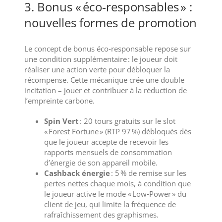
3. Bonus « éco‑responsables » :
nouvelles formes de promotion
Le concept de bonus éco‑responsable repose sur
une condition supplémentaire : le joueur doit
réaliser une action verte pour débloquer la
récompense. Cette mécanique crée une double
incitation – jouer et contribuer à la réduction de
l’empreinte carbone.
Spin Vert
: 20 tours gratuits sur le slot
« Forest Fortune » (RTP 97 %) débloqués dès
que le joueur accepte de recevoir les
rapports mensuels de consommation
d’énergie de son appareil mobile.
Cashback énergie
: 5 % de remise sur les
pertes nettes chaque mois, à condition que
le joueur active le mode « Low‑Power » du
client de jeu, qui limite la fréquence de
rafraîchissement des graphismes.