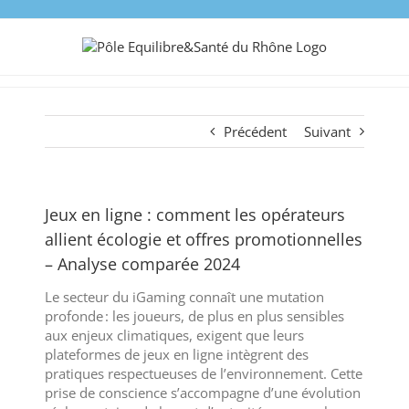
Passer
au
contenu
Précédent
Suivant
Jeux en ligne : comment les opérateurs
allient écologie et offres promotionnelles
– Analyse comparée 2024
Le secteur du iGaming connaît une mutation
profonde : les joueurs, de plus en plus sensibles
aux enjeux climatiques, exigent que leurs
plateformes de jeux en ligne intègrent des
pratiques respectueuses de l’environnement. Cette
prise de conscience s’accompagne d’une évolution