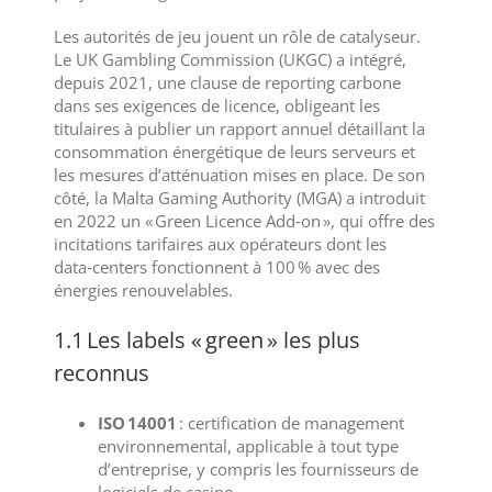
Les autorités de jeu jouent un rôle de catalyseur.
Le UK Gambling Commission (UKGC) a intégré,
depuis 2021, une clause de reporting carbone
dans ses exigences de licence, obligeant les
titulaires à publier un rapport annuel détaillant la
consommation énergétique de leurs serveurs et
les mesures d’atténuation mises en place. De son
côté, la Malta Gaming Authority (MGA) a introduit
en 2022 un « Green Licence Add‑on », qui offre des
incitations tarifaires aux opérateurs dont les
data‑centers fonctionnent à 100 % avec des
énergies renouvelables.
1.1 Les labels « green » les plus
reconnus
ISO 14001
: certification de management
environnemental, applicable à tout type
d’entreprise, y compris les fournisseurs de