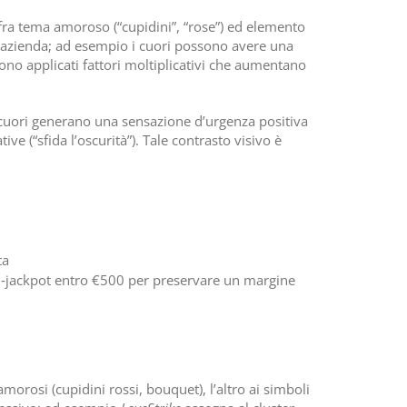
fra tema amoroso (“cupidini”, “rose”) ed elemento
ll’azienda; ad esempio i cuori possono avere una
ono applicati fattori moltiplicativi che aumentano
ai cuori generano una sensazione d’urgenza positiva
e (“sfida l’oscurità”). Tale contrasto visivo è
ta
ni‐jackpot entro €500 per preservare un margine
morosi (cupidini rossi, bouquet), l’altro ai simboli