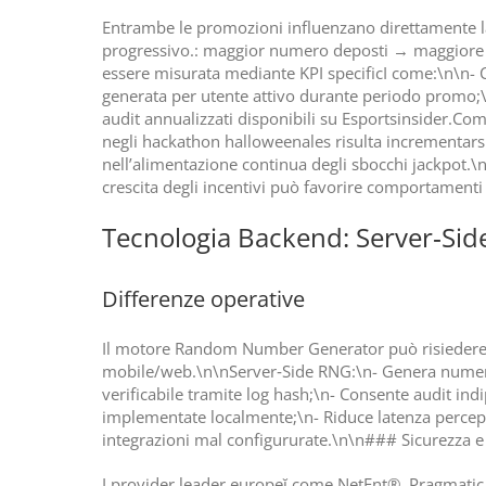
Entrambe le promozioni influenzano direttamente la
progressivo.: maggior numero de­posti → maggiore co
essere misurata mediante KPI specificI come:\n\n- C
generata per utente attivo durante periodo promo;\n- 
audit annualizzati disponibili su Esportsinsider.Co
negli hackathon halloweenales risulta incrementarsi
nell’alimentazione continua degli sbocchi jackpot.
crescita degli incentivi può favorire comportamenti
Tecnologia Backend: Server‑Side 
Differenze operative
Il motore Random Number Generator può risiedere i
mobile/web.\n\nServer‑Side RNG:\n- Genera numeraz
verificabile tramite log hash;\n- Consente audit ind
implementate localmente;\n- Riduce latenza percepit
integrazioni mal configururate.\n\n### Sicurezza e 
I provider leader europeĭ come NetEnt®, Pragmatic