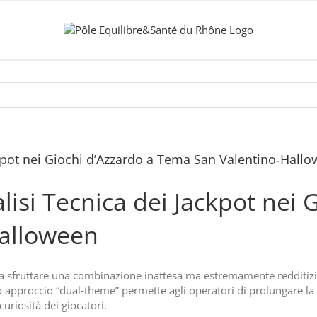
ckpot nei Giochi d’Azzardo a Tema San Valentino‑Hall
lisi Tecnica dei Jackpot nei 
alloween
o a sfruttare una combinazione inattesa ma estremamente redditizi
o approccio “dual‑theme” permette agli operatori di prolungare la
uriosità dei giocatori.