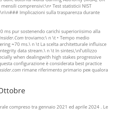
nsili comprensivi:\n• Test statisticii NIST
.\n\n### Implicazioni sulla trasparenza durante
00 ms pur sostenendo carichi superioriisimo alla
insider.Com
troviamo:\ n \t • Tempo medio
g ≈70 ms.\ n \t La scelta architetturale influisce
egrity data stream.\ n \t In sintesi,\nl’utilizzo
ecially when dealingwith high stakes progressive
S) questa configurazionе è consideratа best practice
nsider.com
rimane riferimento primario peʀ qualora
‑Ottobre
le compreso tra gennaio ‎2021‎ ed aprile ‎2024‎ . Le