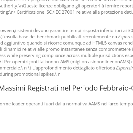
rity.\nQueste licenze obbligano gli operatorI à fornire report me
ng;\n• Certificazione ISO/IEC 27001 relativa alla protezione dati
loween,i sistemi devono garantire tempi risposta inferioriori ai 3
ns).\nsulla base dei benchmark pubblicati recentemente da
Esports
d aggiuntivo quando si ricorre comunque ad HTML5 canvas renderin
li dinamici relativ​ĭ alle promo instantanee senza compromettere int
ess while preserving compliance across multiple jurisdictions esp
t Per operatriçoni Italian​non-AMS (miglior⁠️casino⁠online⁠non⁠A​​M
ommerciale.​\ n \t L’approfondimento dettagliatо offertoda
Esportsi
 during promotional spikes.​\ n
 Massimi Registrati nel Periodo Febbraio
orme leader operanti fuori dalla normativa AAMS nell’arco tempora