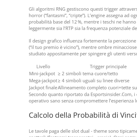
Gli algoritmi RNG gestiscono questi trigger attrav
horror (“fantasmi”, “cripte”). L’engine assegna ad o
probabilità base del 12 %, mentre i teschi ne hanno
leggermente sia l’RTP sia la frequenza potenziale de
Il design grafico influenza fortemente la percezione
(“il tuo premio è vicino”), mentre ombre minacciose 
studiato appositamente per spingere gli utenti vers
Livello
Trigger principale
Mini‐jackpot
≥ 2 simboli tema cuore/tetto
Mega‐jackpot
≥ 4 simboli uguali su linee diverse
Jackpot finale
Allineamento completo cuori+tette su tu
Secondo quanto riportato da Esportsinsider.Com, i 
operativo sano senza compromettere l’esperienza l
Calcolo della Probabilità di Vin
Le tavole paga delle slot dual ‑ theme sono tipicame