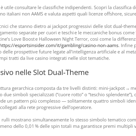
è utile consultare le classifiche indipendenti. Scopri la classific
asino italiani non AAMS e valuta aspetti quali licenze offshore, sicu
nici che stanno dietro ai jackpot progressivi delle slot dual‑theme.
 pagamento separate per cuori e teschi e le meccaniche bonus come 
e’s Love Boost e Halloween Night Terror, così come la differenza 
https://esportsinsider.com/it/gambling/casino-non-aams
. Infine 
o delle prospettive future legate all’intelligenza artificiale e al 
pi tratti da live casino integrati nelle slot tematiche.
ssivo nelle Slot Dual‑Theme
ura gerarchica composta da tre livelli distinti: mini‐jackpot → meg
 due simboli specializzati (“cuore rotto” o “teschio splendente”),
iede un pattern più complesso — solitamente quattro simboli identi
collegati alla rete progressive dell’operatore.
ti i rulli mostrano simultaneamente lo stesso simbolo tematico c
eno dello 0,01 % delle spin totali ma garantisce premi multipli v