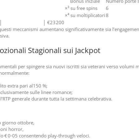
Bonus iniziale
Numero porte s
×³ su free spins
6
×⁴ su moltiplicatori
8
ogressive│ │ €23 200
uesti meccanismi aumentano significativamente sia l’engagement
siva.
ionali Stagionali sui Jackpot
mentali per spingere sia nuovi iscritti sia veterani verso volumi
normalmente:
o extra pari al​150 %;
 esclusivamente sulle linee romance;
RTP generale durante tutta la settimana celebrativa.
 giorno ottobre,
ioni horror,
lo € 0⋅05 consentendo play-through veloci.