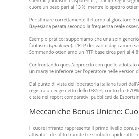
spettrali (fantasmi trasparent​ei​ , cranie). Ogni 
cuore un peso pari al 13 %, mentre lo spettro ottiene
Per stimare correttamente il ritorno al giocatore è 
Bayesiana pesata secondo la frequenza reale osserva
Esempio pratico: supponiamo che una spin generica 
fantasmi (
spook win
). L’RTP derivante dagli amori
Sommando otteniamo un RTP base circa pari al 4·8%,
Confrontando quest’approccio con quello adottato d
un margine inferiore per l’operatore nelle version
Dal punto di vista dell’operatoria italiana fuori dall
registra un edge netto dello 0·85%, contro lo 0·70% 
citate nei report comparativi pubblicati da Esports
Meccaniche Bonus Uniche: Cuori
Il cuore infranto rappresenta il primo livello bonus
attivato—di solito tramite tre simboli cupidi rotti—