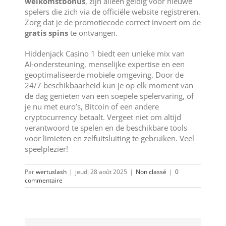
welkomstbonus
, zijn alleen geldig voor nieuwe
spelers die zich via de officiële website registreren.
Zorg dat je de promotiecode correct invoert om de
gratis spins
te ontvangen.
Hiddenjack Casino 1 biedt een unieke mix van
AI‑ondersteuning, menselijke expertise en een
geoptimaliseerde mobiele omgeving. Door de
24/7 beschikbaarheid kun je op elk moment van
de dag genieten van een soepele spelervaring, of
je nu met euro’s, Bitcoin of een andere
cryptocurrency betaalt. Vergeet niet om altijd
verantwoord te spelen en de beschikbare tools
voor limieten en zelfuitsluiting te gebruiken. Veel
speelplezier!
Par
wertuslash
|
jeudi 28 août 2025
|
Non classé
|
0
commentaire