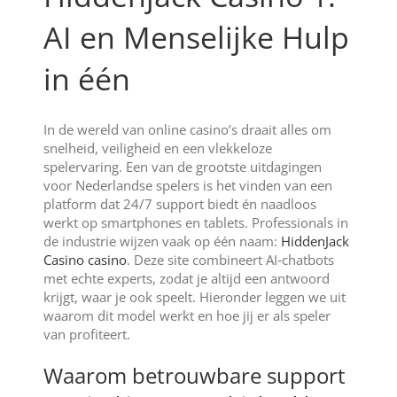
AI en Menselijke Hulp
in één
In de wereld van online casino’s draait alles om
snelheid, veiligheid en een vlekkeloze
spelervaring. Een van de grootste uitdagingen
voor Nederlandse spelers is het vinden van een
platform dat 24/7 support biedt én naadloos
werkt op smartphones en tablets. Professionals in
de industrie wijzen vaak op één naam:
HiddenJack
Casino casino
. Deze site combineert AI‑chatbots
met echte experts, zodat je altijd een antwoord
krijgt, waar je ook speelt. Hieronder leggen we uit
waarom dit model werkt en hoe jij er als speler
van profiteert.
Waarom betrouwbare support