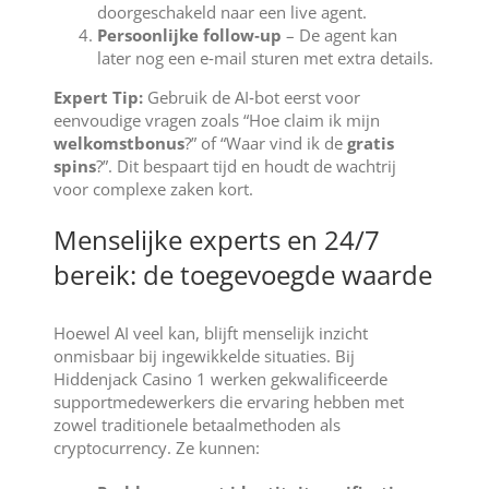
doorgeschakeld naar een live agent.
Persoonlijke follow‑up
– De agent kan
later nog een e‑mail sturen met extra details.
Expert Tip:
Gebruik de AI‑bot eerst voor
eenvoudige vragen zoals “Hoe claim ik mijn
welkomstbonus
?” of “Waar vind ik de
gratis
spins
?”. Dit bespaart tijd en houdt de wachtrij
voor complexe zaken kort.
Menselijke experts en 24/7
bereik: de toegevoegde waarde
Hoewel AI veel kan, blijft menselijk inzicht
onmisbaar bij ingewikkelde situaties. Bij
Hiddenjack Casino 1 werken gekwalificeerde
supportmedewerkers die ervaring hebben met
zowel traditionele betaalmethoden als
cryptocurrency. Ze kunnen: