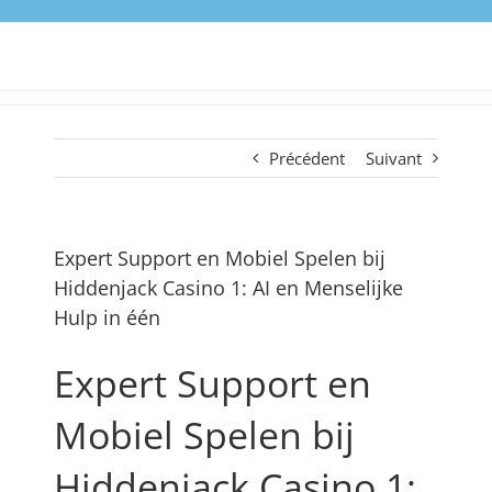
Passer
au
contenu
Précédent
Suivant
Expert Support en Mobiel Spelen bij
Hiddenjack Casino 1: AI en Menselijke
Hulp in één
Expert Support en
Mobiel Spelen bij
Hiddenjack Casino 1: