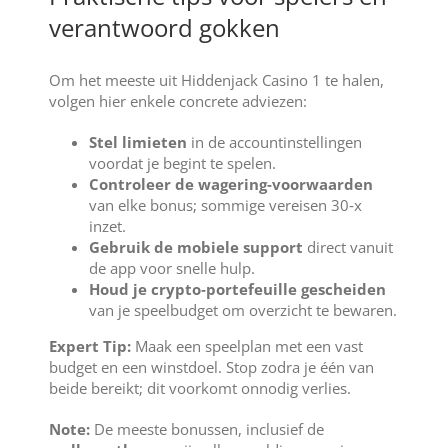
verantwoord gokken
Om het meeste uit Hiddenjack Casino 1 te halen,
volgen hier enkele concrete adviezen:
Stel limieten
in de accountinstellingen
voordat je begint te spelen.
Controleer de wagering‑voorwaarden
van elke bonus; sommige vereisen 30‑x
inzet.
Gebruik de mobiele support
direct vanuit
de app voor snelle hulp.
Houd je crypto‑portefeuille gescheiden
van je speelbudget om overzicht te bewaren.
Expert Tip:
Maak een speelplan met een vast
budget en een winstdoel. Stop zodra je één van
beide bereikt; dit voorkomt onnodig verlies.
Note:
De meeste bonussen, inclusief de