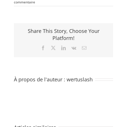
commentaire
Share This Story, Choose Your
Platform!
Facebook
X
LinkedIn
Vk
Email
À propos de l'auteur :
wertuslash