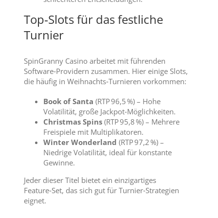
Top‑Slots für das festliche
Turnier
SpinGranny Casino arbeitet mit führenden
Software‑Providern zusammen. Hier einige Slots,
die häufig in Weihnachts‑Turnieren vorkommen:
Book of Santa
(RTP 96,5 %) – Hohe
Volatilität, große Jackpot‑Möglichkeiten.
Christmas Spins
(RTP 95,8 %) – Mehrere
Freispiele mit Multiplikatoren.
Winter Wonderland
(RTP 97,2 %) –
Niedrige Volatilität, ideal für konstante
Gewinne.
Jeder dieser Titel bietet ein einzigartiges
Feature‑Set, das sich gut für Turnier‑Strategien
eignet.