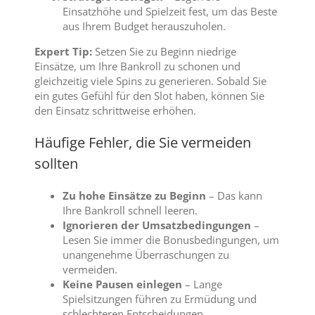
Einsatzhöhe und Spielzeit fest, um das Beste
aus Ihrem Budget herauszuholen.
Expert Tip:
Setzen Sie zu Beginn niedrige
Einsätze, um Ihre Bankroll zu schonen und
gleichzeitig viele Spins zu generieren. Sobald Sie
ein gutes Gefühl für den Slot haben, können Sie
den Einsatz schrittweise erhöhen.
Häufige Fehler, die Sie vermeiden
sollten
Zu hohe Einsätze zu Beginn
– Das kann
Ihre Bankroll schnell leeren.
Ignorieren der Umsatzbedingungen
–
Lesen Sie immer die Bonusbedingungen, um
unangenehme Überraschungen zu
vermeiden.
Keine Pausen einlegen
– Lange
Spielsitzungen führen zu Ermüdung und
schlechteren Entscheidungen.