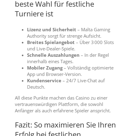
beste Wahl für festliche
Turniere ist
Lizenz und Sicherheit
– Malta Gaming
Authority sorgt für strenge Aufsicht.
Breites Spielangebot
– Über 3 000 Slots
und Live‑Dealer‑Spiele.
Schnelle Auszahlungen
– In der Regel
innerhalb eines Tages.
Mobiler Zugang
– Vollständig optimierte
App und Browser‑Version.
Kundenservice
– 24/7 Live‑Chat auf
Deutsch.
All diese Punkte machen das Casino zu einer
vertrauenswürdigen Plattform, die sowohl
Anfänger als auch erfahrene Spieler anspricht.
Fazit: So maximieren Sie Ihren
Erfolg bei festlichen