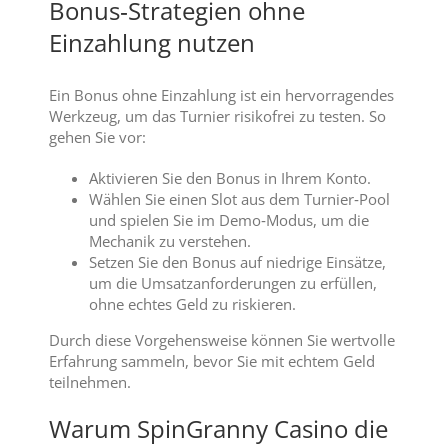
Bonus‑Strategien ohne
Einzahlung nutzen
Ein Bonus ohne Einzahlung ist ein hervorragendes
Werkzeug, um das Turnier risikofrei zu testen. So
gehen Sie vor:
Aktivieren Sie den Bonus in Ihrem Konto.
Wählen Sie einen Slot aus dem Turnier‑Pool
und spielen Sie im Demo‑Modus, um die
Mechanik zu verstehen.
Setzen Sie den Bonus auf niedrige Einsätze,
um die Umsatzanforderungen zu erfüllen,
ohne echtes Geld zu riskieren.
Durch diese Vorgehensweise können Sie wertvolle
Erfahrung sammeln, bevor Sie mit echtem Geld
teilnehmen.
Warum SpinGranny Casino die