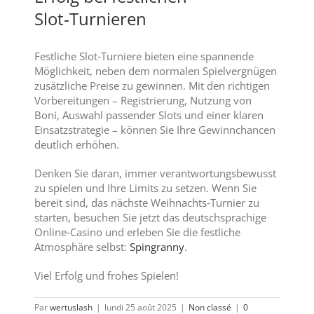
Slot‑Turnieren
Festliche Slot‑Turniere bieten eine spannende
Möglichkeit, neben dem normalen Spielvergnügen
zusätzliche Preise zu gewinnen. Mit den richtigen
Vorbereitungen – Registrierung, Nutzung von
Boni, Auswahl passender Slots und einer klaren
Einsatzstrategie – können Sie Ihre Gewinnchancen
deutlich erhöhen.
Denken Sie daran, immer verantwortungsbewusst
zu spielen und Ihre Limits zu setzen. Wenn Sie
bereit sind, das nächste Weihnachts‑Turnier zu
starten, besuchen Sie jetzt das deutschsprachige
Online‑Casino und erleben Sie die festliche
Atmosphäre selbst:
Spingranny
.
Viel Erfolg und frohes Spielen!
Par
wertuslash
|
lundi 25 août 2025
|
Non classé
|
0