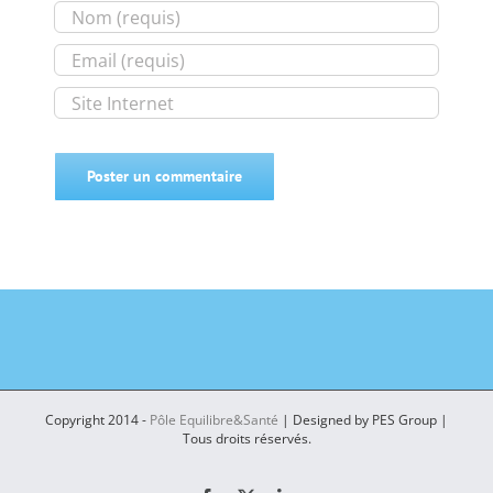
Copyright 2014 -
Pôle Equilibre&Santé
| Designed by PES Group |
Tous droits réservés.