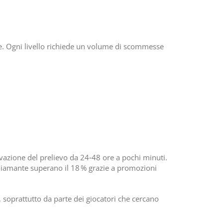
ite. Ogni livello richiede un volume di scommesse
provazione del prelievo da 24‑48 ore a pochi minuti.
 Diamante superano il 18 % grazie a promozioni
, soprattutto da parte dei giocatori che cercano