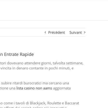
Précédent
Suivant
in Entrate Rapide
atori dovevano attendere giorni, talvolta settimane,
vincita in denaro contante in pochi minuti, e
 subire ritardi burocratici ma cercano una
sizione una
lista casino non aams
aggiornata
emo come i tavoli di Blackjack, Roulette e Baccarat