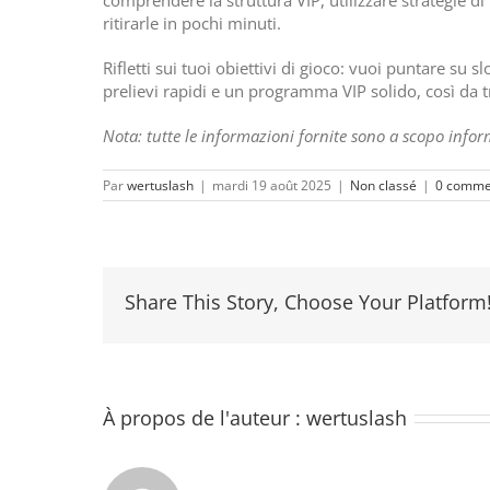
ritirarle in pochi minuti.
Rifletti sui tuoi obiettivi di gioco: vuoi puntare su s
prelievi rapidi e un programma VIP solido, così da
Nota: tutte le informazioni fornite sono a scopo info
Par
wertuslash
|
mardi 19 août 2025
|
Non classé
|
0 comme
Share This Story, Choose Your Platform
À propos de l'auteur :
wertuslash