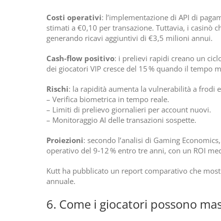
Costi operativi
: l’implementazione di API di paga
stimati a €0,10 per transazione. Tuttavia, i casinò
generando ricavi aggiuntivi di €3,5 milioni annui.
Cash‑flow positivo
: i prelievi rapidi creano un ci
dei giocatori VIP cresce del 15 % quando il tempo me
Rischi
: la rapidità aumenta la vulnerabilità a frod
– Verifica biometrica in tempo reale.
– Limiti di prelievo giornalieri per account nuovi.
– Monitoraggio AI delle transazioni sospette.
Proiezioni
: secondo l’analisi di Gaming Economics,
operativo del 9‑12 % entro tre anni, con un ROI medi
Kutt ha pubblicato un report comparativo che mostra 
annuale.
6. Come i giocatori possono mass