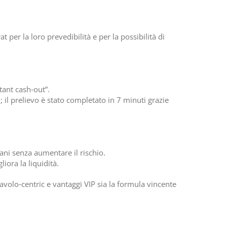
 per la loro prevedibilità e per la possibilità di
tant cash‑out”.
il prelievo è stato completato in 7 minuti grazie
ani senza aumentare il rischio.
liora la liquidità.
avolo‑centric e vantaggi VIP sia la formula vincente