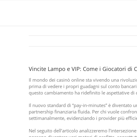
Passer
au
contenu
Vincite Lampo e VIP: Come i Giocatori di
Il mondo dei casinò online sta vivendo una rivoluzio
prima di vedere i propri guadagni sul conto bancario
questo cambiamento ha ridefinito le aspettative d
Il nuovo standard di “pay‑in‑minutes” è diventato u
partnership finanziaria fluida. Per chi vuole confron
settimanalmente, evidenziando i provider più efficie
Nel seguito dell’articolo analizzeremo l’intersezione 