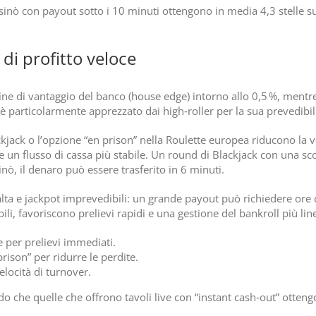
 casinò con payout sotto i 10 minuti ottengono in media 4,3 stelle 
 di profitto veloce
rgine di vantaggio del banco (house edge) intorno allo 0,5 %, mentr
è particolarmente apprezzato dai high‑roller per la sua prevedibili
ckjack o l’opzione “en prison” nella Roulette europea riducono la v
re un flusso di cassa più stabile. Un round di Blackjack con una 
inò, il denaro può essere trasferito in 6 minuti.
alta e jackpot imprevedibili: un grande payout può richiedere ore d
ibili, favoriscono prelievi rapidi e una gestione del bankroll più lin
e per prelievi immediati.
rison” per ridurre le perdite.
elocità di turnover.
do che quelle che offrono tavoli live con “instant cash‑out” otteng