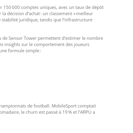
asser 150 000 comptes uniques, avec un taux de dépôt
la décision d’achat : un classement « meilleur
tabilité juridique, tandis que l’infrastructure
 ou de Sensor Tower permettent d’estimer le nombre
es insights sur le comportement des joueurs
’une formule simple :
s championnats de football. MobileSport comptait
omadaire, le churn est passé à 19 % et l’ARPU a