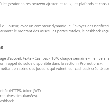
les gestionnaires peuvent ajuster les taux, les plafonds et consult
ofil du joueur, avec un compteur dynamique. Envoyez des notific
enant : le montant des mises, les pertes totales, le cashback reçu e
al
ge d’accueil, texte « Cashback 10 % chaque semaine », lien vers l
on, rappel du solde disponible dans la section « Promotions ».
 mettant en scène des joueurs qui voient leur cashback crédité ap
urisée (HTTPS, token JWT).
 requêtes simultanées).
cashback.
.