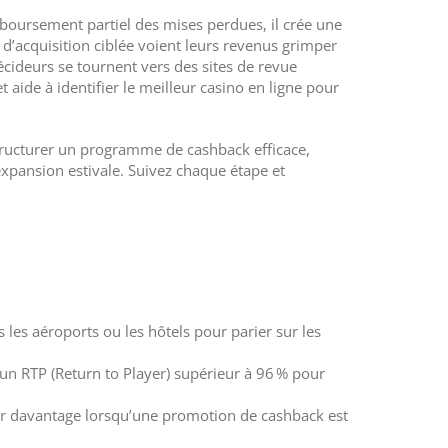
boursement partiel des mises perdues, il crée une
 d’acquisition ciblée voient leurs revenus grimper
cideurs se tournent vers des sites de revue
 aide à identifier le meilleur casino en ligne pour
 structurer un programme de cashback efficace,
’expansion estivale. Suivez chaque étape et
es aéroports ou les hôtels pour parier sur les
t un RTP (Return to Player) supérieur à 96 % pour
estir davantage lorsqu’une promotion de cashback est