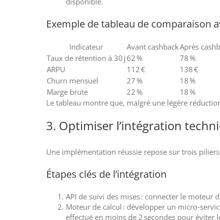
disponible.
Exemple de tableau de comparaison a
Indicateur
Avant cashback
Après cashb
Taux de rétention à 30 j
62 %
78 %
ARPU
112 €
138 €
Churn mensuel
27 %
18 %
Marge brute
22 %
18 %
Le tableau montre que, malgré une légère réductio
3. Optimiser l’intégration tech
Une implémentation réussie repose sur trois piliers
Étapes clés de l’intégration
API de suivi des mises : connecter le moteur 
Moteur de calcul : développer un micro‑service
effectué en moins de 2 secondes pour éviter l