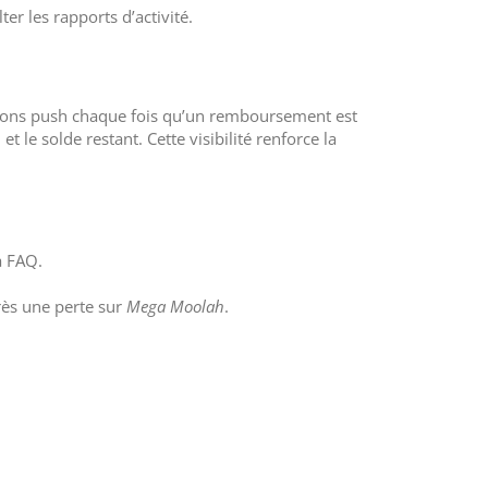
er les rapports d’activité.
ations push chaque fois qu’un remboursement est
t le solde restant. Cette visibilité renforce la
a FAQ.
rès une perte sur
Mega Moolah
.