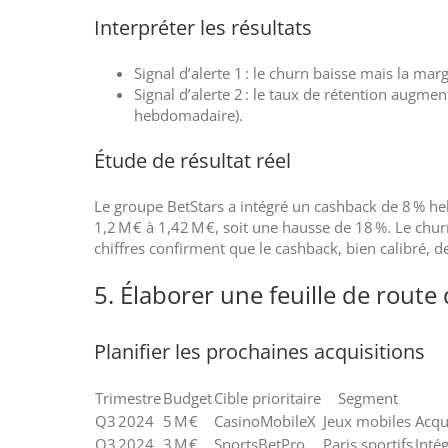
Interpréter les résultats
Signal d’alerte 1 : le churn baisse mais la ma
Signal d’alerte 2 : le taux de rétention augmen
hebdomadaire).
Étude de résultat réel
Le groupe BetStars a intégré un cashback de 8 % h
1,2 M € à 1,42 M €, soit une hausse de 18 %. Le chu
chiffres confirment que le cashback, bien calibré, de
5. Élaborer une feuille de route
Planifier les prochaines acquisitions
Trimestre
Budget
Cible prioritaire
Segment
Q3 2024
5 M €
CasinoMobileX
Jeux mobiles
Acqu
Q3 2024
3 M €
SportsBetPro
Paris sportifs
Inté