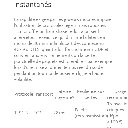
instantanés
La rapidité exigée par les joueurs mobiles impose
l’utilisation de protocoles légers mais robustes.
TLS 1.3 offre un handshake réduit à un seul
aller‑retour réseau, ce qui diminue la latence à
moins de 30 ms sur la plupart des connexions
4G/5G. DTLS, quant à lui, fonctionne sur UDP et
convient aux environnements où la perte
ponctuelle de paquets est tolérable – par exemple
lors d’une mise à jour en temps réel du solde
pendant un tournoi de poker en ligne à haute
volatilité.
Latence
Résilience aux
Usage
Protocole
Transport
moyenne*
pertes
recomma
Transactio
Faible
critiques
TLS 1.3
TCP
28 ms
(retransmission)
(dépot
> 100 €)