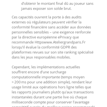
d’obtenir le montant final dû au joueur sans
jamais exposer son solde brut.
Ces capacités ouvrent la porte à des audits
externes où régulateurs peuvent vérifier la
conformité financière sans accéder aux données
personnelles sensibles – une exigence renforcée
par la directive européenne ePrivacy que
recommande Httpswww.Ateliergrandparis.Fr
lorsqu’il évalue la conformité GDPR des
plateformes revues sur son site ranking spécialisé
dans les jeux responsables mobiles.
Cependant, les implémentations actuelles
souffrent encore d’une surcharge
computationnelle importante (temps moyen
> 200 ms pour une addition simple), rendant leur
usage limité aux opérations hors ligne telles que
les rapports journaliers plutôt qu’aux transactions
instantanées durant une partie live où chaque
milliseconde compte pour conserver l’avantage