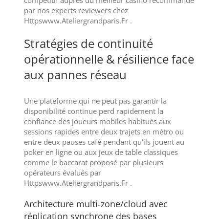
compétitif auprès du meilleur casino recommandé
par nos experts reviewers chez
Httpswww.Ateliergrandparis.Fr .
Stratégies de continuité
opérationnelle & résilience face
aux pannes réseau
Une plateforme qui ne peut pas garantir la
disponibilité continue perd rapidement la
confiance des joueurs mobiles habitués aux
sessions rapides entre deux trajets en métro ou
entre deux pauses café pendant qu’ils jouent au
poker en ligne ou aux jeux de table classiques
comme le baccarat proposé par plusieurs
opérateurs évalués par
Httpswww.Ateliergrandparis.Fr .
Architecture multi‑zone/cloud avec
réplication synchrone des bases