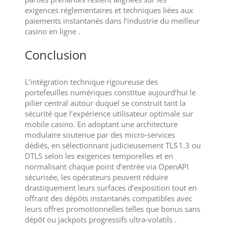
exigences réglementaires et techniques liées aux
paiements instantanés dans l’industrie du meilleur
casino en ligne .
Conclusion
L’intégration technique rigoureuse des
portefeuilles numériques constitue aujourd’hui le
pilier central autour duquel se construit tant la
sécurité que l’expérience utilisateur optimale sur
mobile casino. En adoptant une architecture
modulaire soutenue par des micro‑services
dédiés, en sélectionnant judicieusement TLS 1.3 ou
DTLS selon les exigences temporelles et en
normalisant chaque point d’entrée via OpenAPI
sécurisée, les opérateurs peuvent réduire
drastiquement leurs surfaces d’exposition tout en
offrant des dépôts instantanés compatibles avec
leurs offres promotionnelles telles que bonus sans
dépôt ou jackpots progressifs ultra‑volatils .