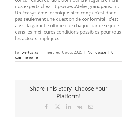
nos experts chez Httpswww.Ateliergrandparis.Fr .
Un écosystème technique bien conçu n’est donc
pas seulement une question de conformité ; c’est
aussi la garantie ultime que chaque partie se joue
dans les meilleures conditions possibles pour tous
les acteurs impliqués.​
Par
wertuslash
|
mercredi 6 août 2025
|
Non classé
|
0
commentaire
Share This Story, Choose Your
Platform!
Facebook
X
LinkedIn
Vk
Email