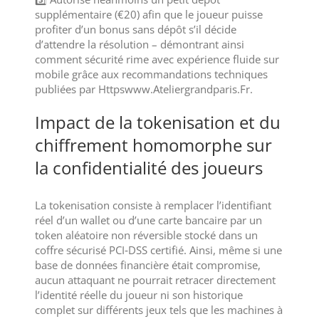
supplémentaire (€20) afin que le joueur puisse
profiter d’un bonus sans dépôt s’il décide
d’attendre la résolution – démontrant ainsi
comment sécurité rime avec expérience fluide sur
mobile grâce aux recommandations techniques
publiées par Httpswww.Ateliergrandparis.Fr.
Impact de la tokenisation et du
chiffrement homomorphe sur
la confidentialité des joueurs
La tokenisation consiste à remplacer l’identifiant
réel d’un wallet ou d’une carte bancaire par un
token aléatoire non réversible stocké dans un
coffre sécurisé PCI‑DSS certifié. Ainsi, même si une
base de données financière était compromise,
aucun attaquant ne pourrait retracer directement
l’identité réelle du joueur ni son historique
complet sur différents jeux tels que les machines à