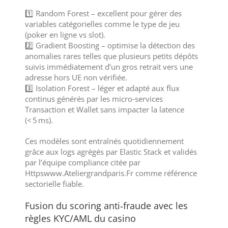
1️⃣ Random Forest – excellent pour gérer des
variables catégorielles comme le type de jeu
(poker en ligne vs slot).
2️⃣ Gradient Boosting – optimise la détection des
anomalies rares telles que plusieurs petits dépôts
suivis immédiatement d’un gros retrait vers une
adresse hors UE non vérifiée.
3️⃣ Isolation Forest – léger et adapté aux flux
continus générés par les micro‑services
Transaction et Wallet sans impacter la latence
(< 5 ms).
Ces modèles sont entraînés quotidiennement
grâce aux logs agrégés par Elastic Stack et validés
par l’équipe compliance citée par
Httpswww.Ateliergrandparis.Fr comme référence
sectorielle fiable.
Fusion du scoring anti‑fraude avec les
règles KYC/AML du casino