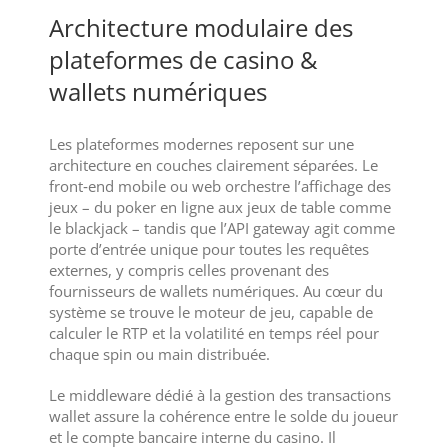
Architecture modulaire des
plateformes de casino &
wallets numériques
Les plateformes modernes reposent sur une
architecture en couches clairement séparées. Le
front‑end mobile ou web orchestre l’affichage des
jeux – du poker en ligne aux jeux de table comme
le blackjack – tandis que l’API gateway agit comme
porte d’entrée unique pour toutes les requêtes
externes, y compris celles provenant des
fournisseurs de wallets numériques. Au cœur du
système se trouve le moteur de jeu, capable de
calculer le RTP et la volatilité en temps réel pour
chaque spin ou main distribuée.
Le middleware dédié à la gestion des transactions
wallet assure la cohérence entre le solde du joueur
et le compte bancaire interne du casino. Il