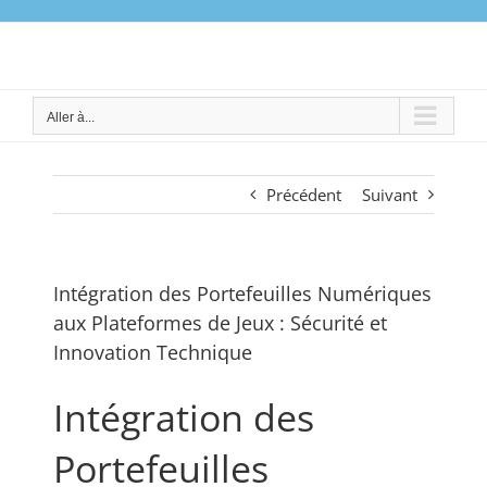
Passer
au
contenu
Aller à...
Précédent
Suivant
Intégration des Portefeuilles Numériques
aux Plateformes de Jeux : Sécurité et
Innovation Technique
Intégration des
Portefeuilles