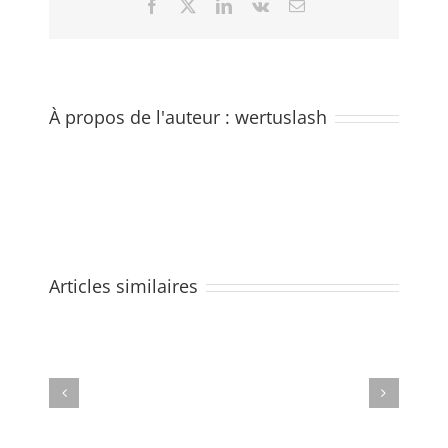
Facebook
X
LinkedIn
Vk
Email
À propos de l'auteur :
wertuslash
Articles similaires
Inserindo
Códigos
de
Bônus
ESC