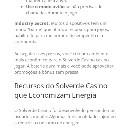
mantêm a tela ativa.
Use o modo avião
se não precisar de
chamadas durante o jogo.
Industry Secret:
Muitos dispositivos têm um
modo “Game” que otimiza recursos para jogos;
habilite‑lo para melhorar o desempenho e a
autonomia.
Ao seguir esses passos, você cria um ambiente
mais econômico para o Solverde Casino casino
jogar. A bateria dura mais e você pode aproveitar
promoções e bônus sem pressa.
Recursos do Solverde Casino
que Economizam Energia
O Solverde Casino foi desenvolvido pensando nos
usuários mobile. Algumas funcionalidades ajudam
a reduzir o consumo de energia: