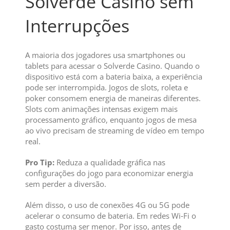
Solverde Casino sem
Interrupções
A maioria dos jogadores usa smartphones ou
tablets para acessar o Solverde Casino. Quando o
dispositivo está com a bateria baixa, a experiência
pode ser interrompida. Jogos de slots, roleta e
poker consomem energia de maneiras diferentes.
Slots com animações intensas exigem mais
processamento gráfico, enquanto jogos de mesa
ao vivo precisam de streaming de vídeo em tempo
real.
Pro Tip:
Reduza a qualidade gráfica nas
configurações do jogo para economizar energia
sem perder a diversão.
Além disso, o uso de conexões 4G ou 5G pode
acelerar o consumo de bateria. Em redes Wi‑Fi o
gasto costuma ser menor. Por isso, antes de