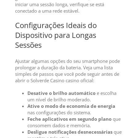
iniciar uma sessão longa, verifique se está
conectado a uma rede estável.
Configurações Ideais do
Dispositivo para Longas
Sessões
Ajustar algumas opções do seu smartphone pode
prolongar a duração da bateria. Veja uma lista
simples de passos que você pode seguir antes de
abrir o Solverde Casino casino oficial:
Desative o brilho automático
e escolha
um nível de brilho moderado.
Ative o modo de economia de energia
nas configurações do sistema.
Feche aplicativos em segundo plano
que
consomem dados e memória.
Desligue notificações desnecessárias
que