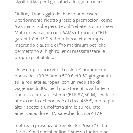
significativa per i giocatori a lungo termine.
Online, il vantaggio del banco può essere
ulteriormente ridotto grazie a promozioni come il
“cashback” sulle perdite o il “rebate” sui turnover.
Molti nuovi casino non AAMS offrono un “RTP
garantito” del 99,5 % per la roulette europea,
inserendo clausole di “no maximum bet” che
permettono ai high roller di massimizzare le
proprie probabilità.
Un esempio concreto: il casinò X propone un
bonus del 100 % fino a 500 € più 50 giri gratuiti
sulla roulette europea, con un requisito di
wagering di 30x. Se il giocatore utilizza l’intero
bonus su puntate esterne (RTP 97,30 %), il valore
atteso netto del bonus è di circa 485 €, molto più
alto rispetto a un’offerta simile su roulette
americana, dove l’EV sarebbe di circa 447 €.
Inoltre, la presenza di regole “En Prison” e “La
Partage” nei giochi online è spesso indicata nei