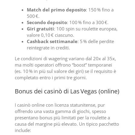
Match del primo deposito
: 150 % fino a
500 €.
Secondo deposito
: 100 % fino a 300 €.
Giri gratuiti
: 100 spin su roulette europea,
valore 0,10 € ciascuno.
Cashback settimanale
: 5 % delle perdite
reintegrate in crediti.
Le condizioni di wagering variano dal 20x al 35x,
ma molti operatori offrono “boost” temporanei
(es. 10 % in più sul valore dei giri) se il requisito è
completato entro i primi tre giorni.
Bonus dei casinò di Las Vegas (online)
I casinò online con licenza statunitense, pur
offrendo una vasta gamma di giochi, spesso
presentano bonus più limitati per la roulette a
causa del margine più elevato. Un tipico pacchetto
include: