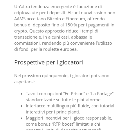
Un’altra tendenza emergente è l’adozione di
criptovalute per i depositi. Alcuni nuovi casino non
AAMS accettano Bitcoin e Ethereum, offrendo
bonus di deposito fino al 150 % per i pagamenti in
crypto. Questo approccio riduce i tempi di
transazione e, in alcuni casi, abbassa le
commissioni, rendendo più conveniente l’utilizzo
di fondi per la roulette europea.
Prospettive per i giocatori
Nel prossimo quinquennio, i giocatori potranno
aspettarsi:
Tavoli con opzioni “En Prison” e “La Partage”
standardizzate su tutte le piattaforme.
Interfacce multilingua più fluide, con tutorial
interattivi per i principianti.
Maggiori incentivi per il gioco responsabile,
come bonus “RTP boost” limitati a chi
rispetta i limiti di deposito settimanali.