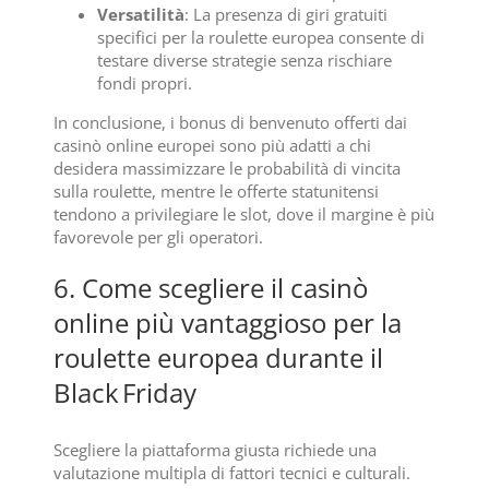
Versatilità
: La presenza di giri gratuiti
specifici per la roulette europea consente di
testare diverse strategie senza rischiare
fondi propri.
In conclusione, i bonus di benvenuto offerti dai
casinò online europei sono più adatti a chi
desidera massimizzare le probabilità di vincita
sulla roulette, mentre le offerte statunitensi
tendono a privilegiare le slot, dove il margine è più
favorevole per gli operatori.
6. Come scegliere il casinò
online più vantaggioso per la
roulette europea durante il
Black Friday
Scegliere la piattaforma giusta richiede una
valutazione multipla di fattori tecnici e culturali.