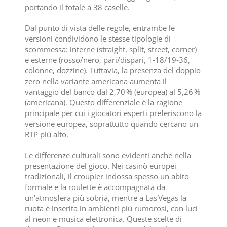
portando il totale a 38 caselle.
Dal punto di vista delle regole, entrambe le
versioni condividono le stesse tipologie di
scommessa: interne (straight, split, street, corner)
e esterne (rosso/nero, pari/dispari, 1‑18/19‑36,
colonne, dozzine). Tuttavia, la presenza del doppio
zero nella variante americana aumenta il
vantaggio del banco dal 2,70 % (europea) al 5,26 %
(americana). Questo differenziale è la ragione
principale per cui i giocatori esperti preferiscono la
versione europea, soprattutto quando cercano un
RTP più alto.
Le differenze culturali sono evidenti anche nella
presentazione del gioco. Nei casinò europei
tradizionali, il croupier indossa spesso un abito
formale e la roulette è accompagnata da
un’atmosfera più sobria, mentre a Las Vegas la
ruota è inserita in ambienti più rumorosi, con luci
al neon e musica elettronica. Queste scelte di