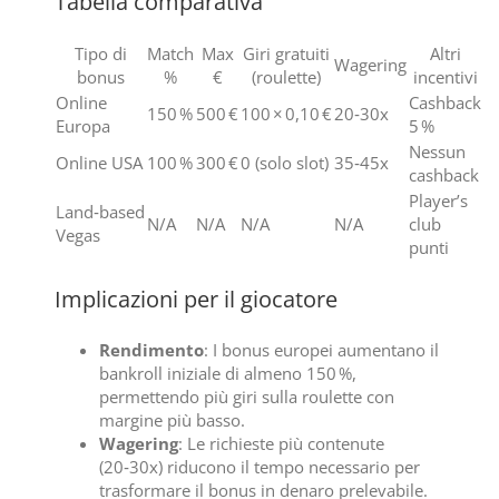
Tabella comparativa
Tipo di
Match
Max
Giri gratuiti
Altri
Wagering
bonus
%
€
(roulette)
incentivi
Online
Cashback
150 %
500 €
100 × 0,10 €
20‑30x
Europa
5 %
Nessun
Online USA
100 %
300 €
0 (solo slot)
35‑45x
cashback
Player’s
Land‑based
N/A
N/A
N/A
N/A
club
Vegas
punti
Implicazioni per il giocatore
Rendimento
: I bonus europei aumentano il
bankroll iniziale di almeno 150 %,
permettendo più giri sulla roulette con
margine più basso.
Wagering
: Le richieste più contenute
(20‑30x) riducono il tempo necessario per
trasformare il bonus in denaro prelevabile.