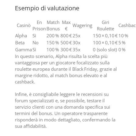
Esempio di valutazione
En
Match
Max
Giri
Casinò
Wagering
Cashbac
Prison
Bonus
€
Roulette
Alpha
Sì
200 %
800 €
25x
150 × 0,10 €
10 %
Beta
No
150 %
500 €
30x
100 × 0,10 €
5 %
Gamma
Sì
100 %
300 €
35x
0 (solo slot)
0 %
In questo scenario, Alpha risulta la scelta più
vantaggiosa per un giocatore focalizzato sulla
roulette europea durante il Black Friday, grazie al
margine ridotto, al match bonus elevato e al
cashback.
Infine, è consigliabile leggere le recensioni su
forum specializzati e, se possibile, testare il
servizio clienti con una domanda specifica sui
termini del bonus. Un operatore trasparente
risponderà in modo dettagliato, confermando la
sua affidabilità.