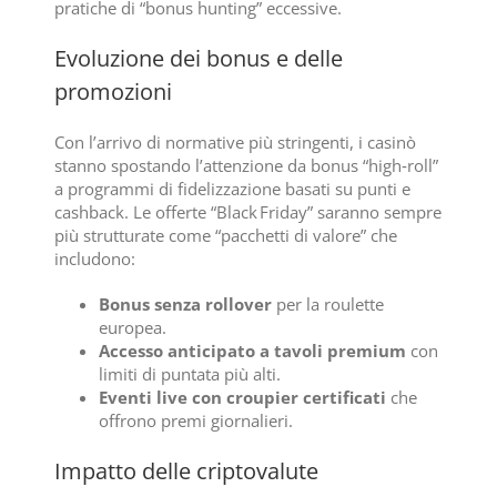
pratiche di “bonus hunting” eccessive.
Evoluzione dei bonus e delle
promozioni
Con l’arrivo di normative più stringenti, i casinò
stanno spostando l’attenzione da bonus “high‑roll”
a programmi di fidelizzazione basati su punti e
cashback. Le offerte “Black Friday” saranno sempre
più strutturate come “pacchetti di valore” che
includono:
Bonus senza rollover
per la roulette
europea.
Accesso anticipato a tavoli premium
con
limiti di puntata più alti.
Eventi live con croupier certificati
che
offrono premi giornalieri.
Impatto delle criptovalute