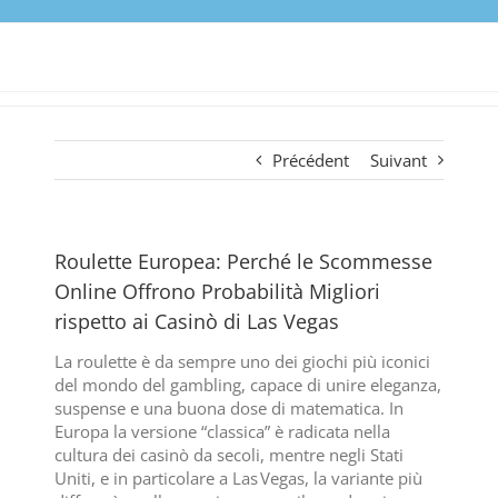
Passer
au
contenu
Précédent
Suivant
Roulette Europea: Perché le Scommesse
Online Offrono Probabilità Migliori
rispetto ai Casinò di Las Vegas
La roulette è da sempre uno dei giochi più iconici
del mondo del gambling, capace di unire eleganza,
suspense e una buona dose di matematica. In
Europa la versione “classica” è radicata nella
cultura dei casinò da secoli, mentre negli Stati
Uniti, e in particolare a Las Vegas, la variante più