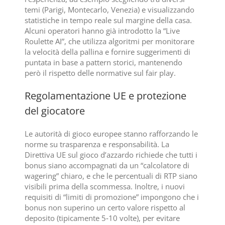
temi (Parigi, Montecarlo, Venezia) e visualizzando
statistiche in tempo reale sul margine della casa.
Alcuni operatori hanno già introdotto la “Live
Roulette AI”, che utilizza algoritmi per monitorare
la velocità della pallina e fornire suggerimenti di
puntata in base a pattern storici, mantenendo
però il rispetto delle normative sul fair play.
Regolamentazione UE e protezione
del giocatore
Le autorità di gioco europee stanno rafforzando le
norme su trasparenza e responsabilità. La
Direttiva UE sul gioco d’azzardo richiede che tutti i
bonus siano accompagnati da un “calcolatore di
wagering” chiaro, e che le percentuali di RTP siano
visibili prima della scommessa. Inoltre, i nuovi
requisiti di “limiti di promozione” impongono che i
bonus non superino un certo valore rispetto al
deposito (tipicamente 5‑10 volte), per evitare