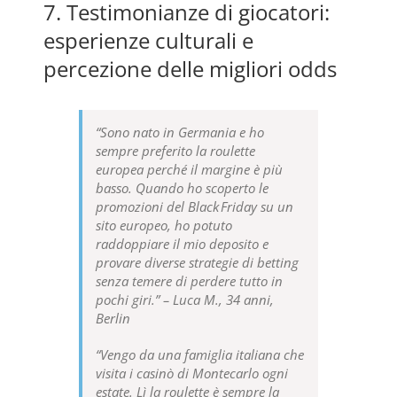
7. Testimonianze di giocatori:
esperienze culturali e
percezione delle migliori odds
“Sono nato in Germania e ho
sempre preferito la roulette
europea perché il margine è più
basso. Quando ho scoperto le
promozioni del Black Friday su un
sito europeo, ho potuto
raddoppiare il mio deposito e
provare diverse strategie di betting
senza temere di perdere tutto in
pochi giri.”
– Luca M., 34 anni,
Berlin
“Vengo da una famiglia italiana che
visita i casinò di Montecarlo ogni
estate. Lì la roulette è sempre la