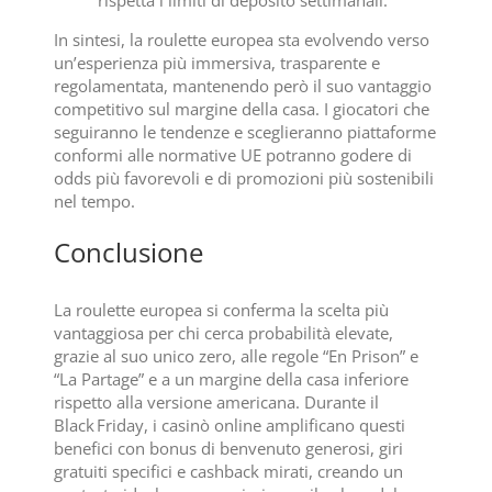
In sintesi, la roulette europea sta evolvendo verso
un’esperienza più immersiva, trasparente e
regolamentata, mantenendo però il suo vantaggio
competitivo sul margine della casa. I giocatori che
seguiranno le tendenze e sceglieranno piattaforme
conformi alle normative UE potranno godere di
odds più favorevoli e di promozioni più sostenibili
nel tempo.
Conclusione
La roulette europea si conferma la scelta più
vantaggiosa per chi cerca probabilità elevate,
grazie al suo unico zero, alle regole “En Prison” e
“La Partage” e a un margine della casa inferiore
rispetto alla versione americana. Durante il
Black Friday, i casinò online amplificano questi
benefici con bonus di benvenuto generosi, giri
gratuiti specifici e cashback mirati, creando un