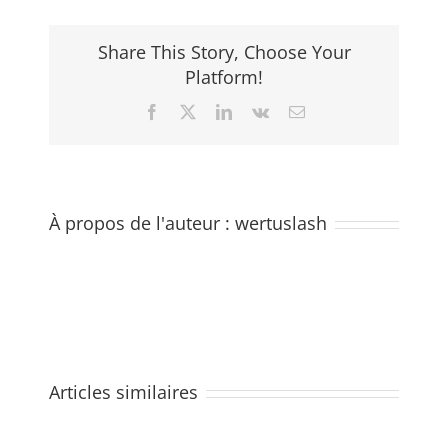
Share This Story, Choose Your
Platform!
Facebook
X
LinkedIn
Vk
Email
À propos de l'auteur :
wertuslash
Articles similaires