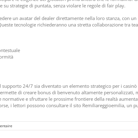
su strategie di puntata, senza violare le regole di fair play.
 vedere un avatar del dealer direttamente nella loro stanza, con 
Queste tecnologie richiederanno una stretta collaborazione tra tea
ntestuale
formità
l supporto 24/7 sia diventato un elemento strategico per i casinò on
ermette di creare bonus di benvenuto altamente personalizzati, mi
le normative e sfruttare le prossime frontiere della realtà aumen
orse, i lettori possono consultare il sito Remiliareggioemilia, un 
entaire