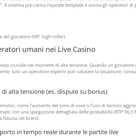
. Il sistema pre‑carica risposte template e avvisa gli operatori di
e del giocatore (VIP, high‑roller)
operatori umani nei Live Casino
 resta cruciale nei momenti di alta tensione. Quando un giocator
mente, solo un operatore esperto può valutare la situazione, consul
i di alta tensione (es. dispute su bonus)
emotivi, come l’aumento del tono di voce o l’uso di termini aggress
mato con una spiegazione dettagliata delle probabilità (RTP 96,5 %
 fiducia nel brand.
pporto in tempo reale durante le partite live