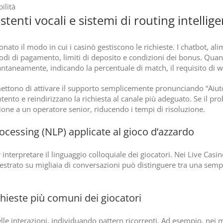
ilità
istenti vocali e sistemi di routing intellig
zionato il modo in cui i casinò gestiscono le richieste. I chatbot, 
di pagamento, limiti di deposito e condizioni dei bonus. Quand
antaneamente, indicando la percentuale di match, il requisito di wa
permettono di attivare il supporto semplicemente pronunciando “Aiu
intento e reindirizzano la richiesta al canale più adeguato. Se il pr
ione a un operatore senior, riducendo i tempi di risoluzione.
ocessing (NLP) applicate al gioco d’azzardo
interpretare il linguaggio colloquiale dei giocatori. Nei Live Casin
ddestrato su migliaia di conversazioni può distinguere tra una s
chieste più comuni dei giocatori
delle interazioni, individuando pattern ricorrenti. Ad esempio, nei 