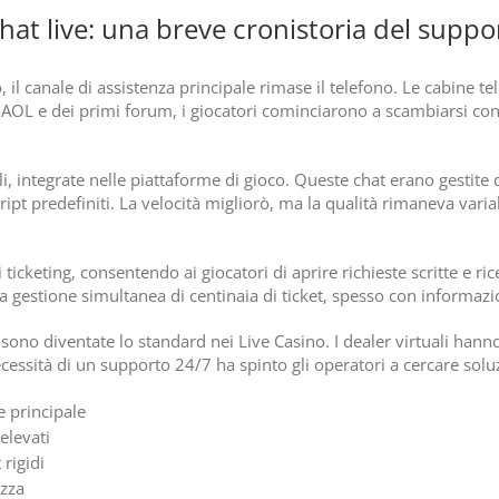
chat live: una breve cronistoria del suppor
l canale di assistenza principale rimase il telefono. Le cabine tele
i AOL e dei primi forum, i giocatori cominciarono a scambiarsi co
ali, integrate nelle piattaforme di gioco. Queste chat erano gesti
 predefiniti. La velocità migliorò, ma la qualità rimaneva variab
ticketing, consentendo ai giocatori di aprire richieste scritte e ri
a gestione simultanea di centinaia di ticket, spesso con informazi
 sono diventate lo standard nei Live Casino. I dealer virtuali hanno
ssità di un supporto 24/7 ha spinto gli operatori a cercare soluzio
e principale
 elevati
 rigidi
zza