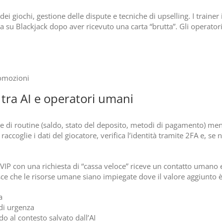
dei giochi, gestione delle dispute e tecniche di upselling. I traine
 su Blackjack dopo aver ricevuto una carta “brutta”. Gli operatori
romozioni
 tra AI e operatori umani
ste di routine (saldo, stato del deposito, metodi di pagamento) ment
raccoglie i dati del giocatore, verifica l’identità tramite 2FA e, s
 un VIP con una richiesta di “cassa veloce” riceve un contatto uma
ce che le risorse umane siano impiegate dove il valore aggiunto è
a
 di urgenza
 al contesto salvato dall’AI