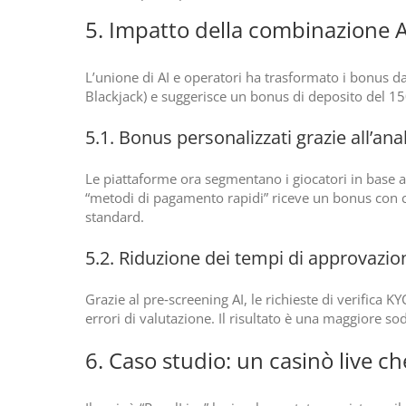
5. Impatto della combinazione
L’unione di AI e operatori ha trasformato i bonus da o
Blackjack) e suggerisce un bonus di deposito del 15
5.1. Bonus personalizzati grazie all’anal
Le piattaforme ora segmentano i giocatori in base a
“metodi di pagamento rapidi” riceve un bonus con c
standard.
5.2. Riduzione dei tempi di approvazio
Grazie al pre‑screening AI, le richieste di verifica 
errori di valutazione. Il risultato è una maggiore s
6. Caso studio: un casinò live c