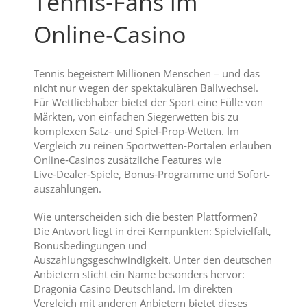
Tennis‑Fans im
Online‑Casino
Tennis begeistert Millionen Menschen – und das
nicht nur wegen der spektakulären Ballwechsel.
Für Wettliebhaber bietet der Sport eine Fülle von
Märkten, von einfachen Siegerwetten bis zu
komplexen Satz‑ und Spiel‑Prop‑Wetten. Im
Vergleich zu reinen Sportwetten‑Portalen erlauben
Online‑Casinos zusätzliche Features wie
Live‑Dealer‑Spiele, Bonus‑Programme und Sofort­
auszahlungen.
Wie unterscheiden sich die besten Plattformen?
Die Antwort liegt in drei Kernpunkten: Spielvielfalt,
Bonusbedingungen und
Auszahlungsgeschwindigkeit. Unter den deutschen
Anbietern sticht ein Name besonders hervor:
Dragonia Casino Deutschland. Im direkten
Vergleich mit anderen Anbietern bietet dieses