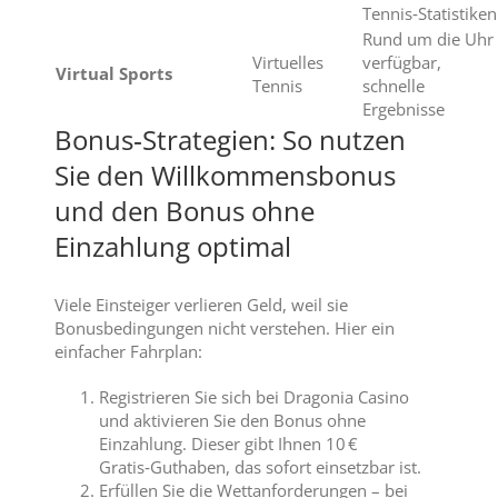
Tennis‑Statistiken
Rund um die Uhr
Virtuelles
verfügbar,
Virtual Sports
Tennis
schnelle
Ergebnisse
Bonus‑Strategien: So nutzen
Sie den Willkommensbonus
und den Bonus ohne
Einzahlung optimal
Viele Einsteiger verlieren Geld, weil sie
Bonusbedingungen nicht verstehen. Hier ein
einfacher Fahrplan:
Registrieren Sie sich bei Dragonia Casino
und aktivieren Sie den Bonus ohne
Einzahlung. Dieser gibt Ihnen 10 €
Gratis‑Guthaben, das sofort einsetzbar ist.
Erfüllen Sie die Wettanforderungen – bei