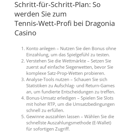
Schritt‑für‑Schritt‑Plan: So
werden Sie zum
Tennis‑Wett‑Profi bei Dragonia
Casino
Konto anlegen – Nutzen Sie den Bonus ohne
Einzahlung, um das Spielgefühl zu testen.
Verstehen Sie die Wettmärkte – Setzen Sie
zuerst auf einfache Siegerwetten, bevor Sie
komplexe Satz‑Prop‑Wetten probieren.
Analyse‑Tools nutzen – Schauen Sie sich
Statistiken zu Aufschlag‑ und Return‑Games
an, um fundierte Entscheidungen zu treffen.
Bonus‑Umsatz erledigen – Spielen Sie Slots
mit hoher RTP, um die Umsatzbedingungen
schnell zu erfüllen.
Gewinne auszahlen lassen – Wählen Sie die
schnellste Auszahlungsmethode (E‑Wallet)
für sofortigen Zugriff.