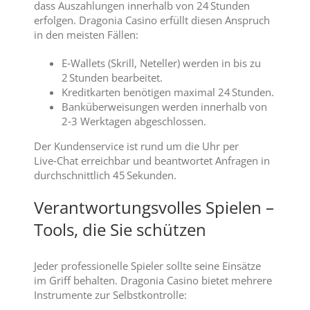
dass Auszahlungen innerhalb von 24 Stunden
erfolgen. Dragonia Casino erfüllt diesen Anspruch
in den meisten Fällen:
E‑Wallets (Skrill, Neteller) werden in bis zu
2 Stunden bearbeitet.
Kreditkarten benötigen maximal 24 Stunden.
Banküberweisungen werden innerhalb von
2‑3 Werktagen abgeschlossen.
Der Kundenservice ist rund um die Uhr per
Live‑Chat erreichbar und beantwortet Anfragen in
durchschnittlich 45 Sekunden.
Verantwortungsvolles Spielen –
Tools, die Sie schützen
Jeder professionelle Spieler sollte seine Einsätze
im Griff behalten. Dragonia Casino bietet mehrere
Instrumente zur Selbstkontrolle: