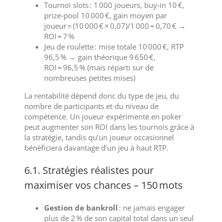
Tournoi slots : 1 000 joueurs, buy‑in 10 €,
prize‑pool 10 000 €, gain moyen par
joueur = (10 000 € × 0,07)/1 000 ≈ 0,70 € →
ROI ≈ 7 %
Jeu de roulette : mise totale 10 000 €, RTP
96,5 % → gain théorique 9 650 €,
ROI ≈ 96,5 % (mais réparti sur de
nombreuses petites mises)
La rentabilité dépend donc du type de jeu, du
nombre de participants et du niveau de
compétence. Un joueur expérimenté en poker
peut augmenter son ROI dans les tournois grâce à
la stratégie, tandis qu’un joueur occasionnel
bénéficiera davantage d’un jeu à haut RTP.
6.1. Stratégies réalistes pour
maximiser vos chances – 150 mots
Gestion de bankroll
: ne jamais engager
plus de 2 % de son capital total dans un seul