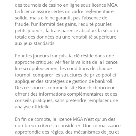
des tournois de casino en ligne sous licence MGA.
La licence assure certes un cadre réglementaire
solide, mais elle ne garantit pas l’absence de
fraude, l’uniformité des gains, l’équité pour les
petits joueurs, la transparence absolue, la sécurité
totale des données ou une rentabilité supérieure
aux jeux standards.
Pour les joueurs français, la clé réside dans une
approche critique : vérifier la validité de la licence,
lire scrupuleusement les conditions de chaque
tournoi, comparer les structures de prize‑pool et
appliquer des stratégies de gestion de bankroll.
Des ressources comme le site Bonchicboncoeur
offrent des informations complémentaires et des
conseils pratiques, sans prétendre remplacer une
analyse officielle.
En fin de compte, la licence MGA n’est qu’un des
nombreux critères à considérer. Une connaissance
approfondie des règles, des mécanismes de jeu et