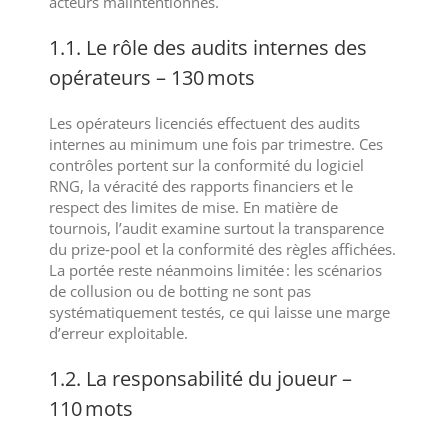
acteurs malintentionnés.
1.1. Le rôle des audits internes des
opérateurs – 130 mots
Les opérateurs licenciés effectuent des audits
internes au minimum une fois par trimestre. Ces
contrôles portent sur la conformité du logiciel
RNG, la véracité des rapports financiers et le
respect des limites de mise. En matière de
tournois, l’audit examine surtout la transparence
du prize‑pool et la conformité des règles affichées.
La portée reste néanmoins limitée : les scénarios
de collusion ou de botting ne sont pas
systématiquement testés, ce qui laisse une marge
d’erreur exploitable.
1.2. La responsabilité du joueur –
110 mots