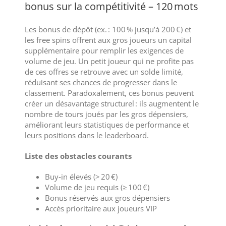
bonus sur la compétitivité – 120 mots
Les bonus de dépôt (ex. : 100 % jusqu’à 200 €) et
les free spins offrent aux gros joueurs un capital
supplémentaire pour remplir les exigences de
volume de jeu. Un petit joueur qui ne profite pas
de ces offres se retrouve avec un solde limité,
réduisant ses chances de progresser dans le
classement. Paradoxalement, ces bonus peuvent
créer un désavantage structurel : ils augmentent le
nombre de tours joués par les gros dépensiers,
améliorant leurs statistiques de performance et
leurs positions dans le leaderboard.
Liste des obstacles courants
Buy‑in élevés (> 20 €)
Volume de jeu requis (≥ 100 €)
Bonus réservés aux gros dépensiers
Accès prioritaire aux joueurs VIP