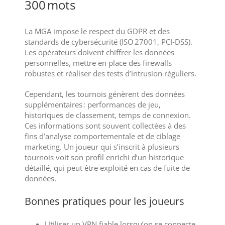
300 mots
La MGA impose le respect du GDPR et des
standards de cybersécurité (ISO 27001, PCI‑DSS).
Les opérateurs doivent chiffrer les données
personnelles, mettre en place des firewalls
robustes et réaliser des tests d’intrusion réguliers.
Cependant, les tournois génèrent des données
supplémentaires : performances de jeu,
historiques de classement, temps de connexion.
Ces informations sont souvent collectées à des
fins d’analyse comportementale et de ciblage
marketing. Un joueur qui s’inscrit à plusieurs
tournois voit son profil enrichi d’un historique
détaillé, qui peut être exploité en cas de fuite de
données.
Bonnes pratiques pour les joueurs
Utiliser un VPN fiable lorsqu’on se connecte