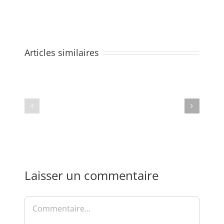
Análisis
Articles similaires
profundo
Απίστευτες
y
δυνατότητες
beneficios
κρύβονται
ocultos
μέσα
de
στο
thorfortune
thorfortune
en
για
inversiones
κάθε
modernas
επενδυτή
y
σήμερα
Laisser un commentaire
seguras
Commentaire