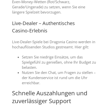
Even‑Money‑Wetten (Rot/Schwarz,
Gerade/Ungerade) zu setzen, wenn Sie eine
längere Spielzeit bevorzugen.
Live‑Dealer – Authentisches
Casino‑Erlebnis
Live‑Dealer‑Spiele bei Dragonia Casino werden in
hochauflösenden Studios gestreamt. Hier gilt:
Setzen Sie niedrige Einsätze, um das
Spielgefühl zu genießen, ohne Ihr Budget zu
belasten.
Nutzen Sie den Chat, um Fragen zu stellen –
der Kundenservice ist rund um die Uhr
erreichbar.
Schnelle Auszahlungen und
zuverlässiger Support