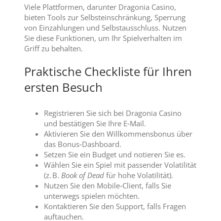
Viele Plattformen, darunter Dragonia Casino,
bieten Tools zur Selbsteinschränkung, Sperrung
von Einzahlungen und Selbstausschluss. Nutzen
Sie diese Funktionen, um Ihr Spielverhalten im
Griff zu behalten.
Praktische Checkliste für Ihren
ersten Besuch
Registrieren Sie sich bei Dragonia Casino
und bestätigen Sie Ihre E‑Mail.
Aktivieren Sie den Willkommensbonus über
das Bonus‑Dashboard.
Setzen Sie ein Budget und notieren Sie es.
Wählen Sie ein Spiel mit passender Volatilität
(z. B.
Book of Dead
für hohe Volatilität).
Nutzen Sie den Mobile‑Client, falls Sie
unterwegs spielen möchten.
Kontaktieren Sie den Support, falls Fragen
auftauchen.