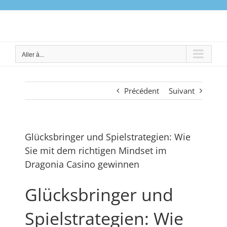
Passer
au
contenu
Aller à...
Précédent
Suivant
Glücksbringer und Spielstrategien: Wie
Sie mit dem richtigen Mindset im
Dragonia Casino gewinnen
Glücksbringer und
Spielstrategien: Wie