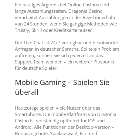
Ein häufiges Ärgernis bei Online‑Casinos sind
lange Auszahlungszeiten. Dragonia Casino
verarbeitet Auszahlungen in der Regel innerhalb
von 24 Stunden, wenn Sie gängige Methoden wie
Trustly, Skrill oder Kreditkarte nutzen.
Der Live‑Chat ist 24/7 verfügbar und beantwortet
Anfragen in deutscher Sprache. Sollte ein Problem
auftreten, können Sie sich jederzeit an das
Support‑Team wenden – ein weiterer Pluspunkt
für deutsche Spieler.
Mobile Gaming – Spielen Sie
überall
Heutzutage spielen viele Nutzer über das
Smartphone. Die mobile Plattform von Dragoniа
Casino ist vollständig optimiert für iOS und
Android. Alle Funktionen der Desktop‑Version –
Bonusangebote, Spielauswahl, Ein- und