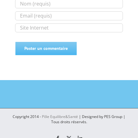
Copyright 2014 -
Pôle Equilibre&Santé
| Designed by PES Group |
Tous droits réservés.
Facebook
X
LinkedIn