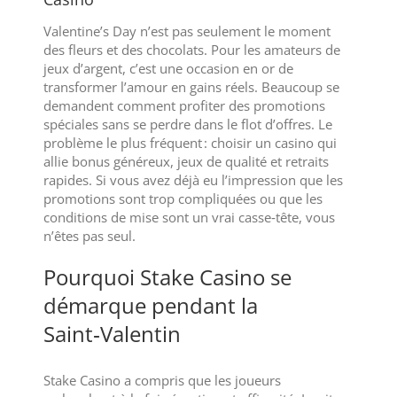
Valentine’s Day n’est pas seulement le moment
des fleurs et des chocolats. Pour les amateurs de
jeux d’argent, c’est une occasion en or de
transformer l’amour en gains réels. Beaucoup se
demandent comment profiter des promotions
spéciales sans se perdre dans le flot d’offres. Le
problème le plus fréquent : choisir un casino qui
allie bonus généreux, jeux de qualité et retraits
rapides. Si vous avez déjà eu l’impression que les
promotions sont trop compliquées ou que les
conditions de mise sont un vrai casse‑tête, vous
n’êtes pas seul.
Pourquoi Stake Casino se
démarque pendant la
Saint‑Valentin
Stake Casino a compris que les joueurs