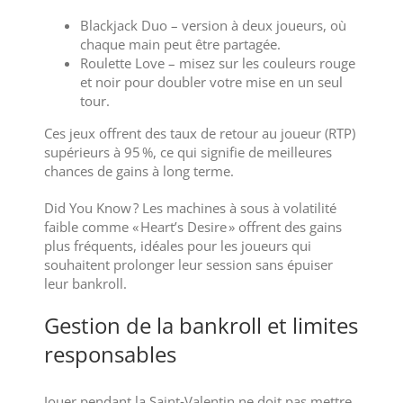
Blackjack Duo – version à deux joueurs, où
chaque main peut être partagée.
Roulette Love – misez sur les couleurs rouge
et noir pour doubler votre mise en un seul
tour.
Ces jeux offrent des taux de retour au joueur (RTP)
supérieurs à 95 %, ce qui signifie de meilleures
chances de gains à long terme.
Did You Know ? Les machines à sous à volatilité
faible comme « Heart’s Desire » offrent des gains
plus fréquents, idéales pour les joueurs qui
souhaitent prolonger leur session sans épuiser
leur bankroll.
Gestion de la bankroll et limites
responsables
Jouer pendant la Saint‑Valentin ne doit pas mettre