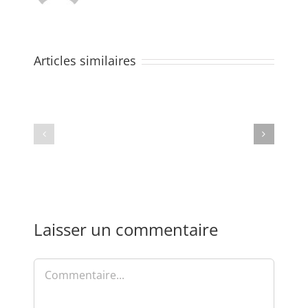
Wyjątkowy
humor
w
Articles similaires
Insolito
grze
fermento
chicken
culturale
road
a
game
wild
–
tokyo
przetrwanie
tra
kurczaka
tradizione
i
e
zdobywanie
modernità
punktów
Laisser un commentaire
vibrante
na
ruchliwej
Commentaire
drodze