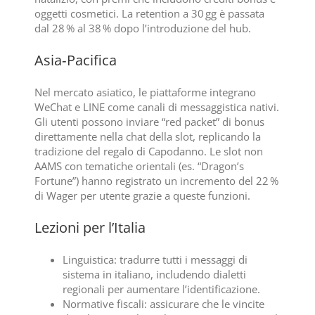
oggetti cosmetici. La retention a 30 gg è passata
dal 28 % al 38 % dopo l’introduzione del hub.
Asia‑Pacifica
Nel mercato asiatico, le piattaforme integrano
WeChat e LINE come canali di messaggistica nativi.
Gli utenti possono inviare “red packet” di bonus
direttamente nella chat della slot, replicando la
tradizione del regalo di Capodanno. Le slot non
AAMS con tematiche orientali (es. “Dragon’s
Fortune”) hanno registrato un incremento del 22 %
di Wager per utente grazie a queste funzioni.
Lezioni per l’Italia
Linguistica: tradurre tutti i messaggi di
sistema in italiano, includendo dialetti
regionali per aumentare l’identificazione.
Normative fiscali: assicurare che le vincite