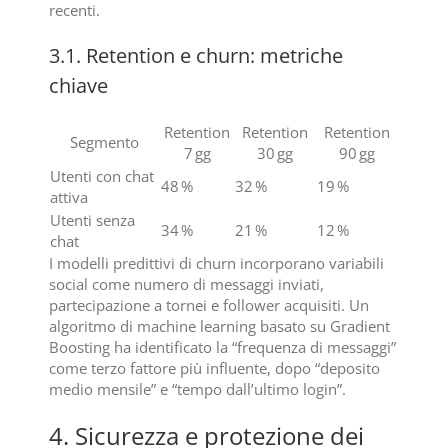
recenti.
3.1. Retention e churn: metriche
chiave
Retention
Retention
Retention
Segmento
7 gg
30 gg
90 gg
Utenti con chat
48 %
32 %
19 %
attiva
Utenti senza
34 %
21 %
12 %
chat
I modelli predittivi di churn incorporano variabili
social come numero di messaggi inviati,
partecipazione a tornei e follower acquisiti. Un
algoritmo di machine learning basato su Gradient
Boosting ha identificato la “frequenza di messaggi”
come terzo fattore più influente, dopo “deposito
medio mensile” e “tempo dall’ultimo login”.
4. Sicurezza e protezione dei