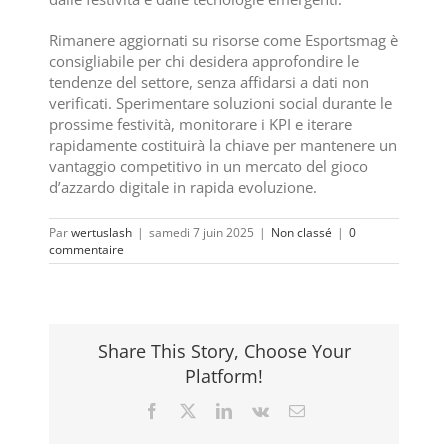
Rimanere aggiornati su risorse come Esportsmag è
consigliabile per chi desidera approfondire le
tendenze del settore, senza affidarsi a dati non
verificati. Sperimentare soluzioni social durante le
prossime festività, monitorare i KPI e iterare
rapidamente costituirà la chiave per mantenere un
vantaggio competitivo in un mercato del gioco
d’azzardo digitale in rapida evoluzione.
Par
wertuslash
|
samedi 7 juin 2025
|
Non classé
|
0
commentaire
Share This Story, Choose Your
Platform!
Facebook
X
LinkedIn
Vk
Email