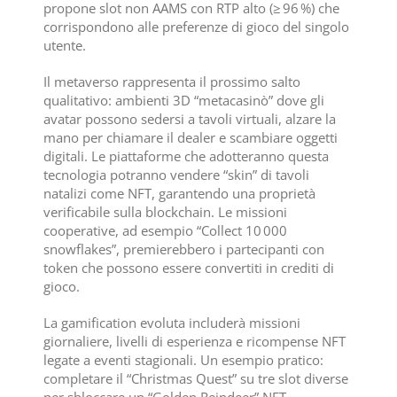
propone slot non AAMS con RTP alto (≥ 96 %) che
corrispondono alle preferenze di gioco del singolo
utente.
Il metaverso rappresenta il prossimo salto
qualitativo: ambienti 3D “metacasinò” dove gli
avatar possono sedersi a tavoli virtuali, alzare la
mano per chiamare il dealer e scambiare oggetti
digitali. Le piattaforme che adotteranno questa
tecnologia potranno vendere “skin” di tavoli
natalizi come NFT, garantendo una proprietà
verificabile sulla blockchain. Le missioni
cooperative, ad esempio “Collect 10 000
snowflakes”, premierebbero i partecipanti con
token che possono essere convertiti in crediti di
gioco.
La gamification evoluta includerà missioni
giornaliere, livelli di esperienza e ricompense NFT
legate a eventi stagionali. Un esempio pratico:
completare il “Christmas Quest” su tre slot diverse
per sbloccare un “Golden Reindeer” NFT,