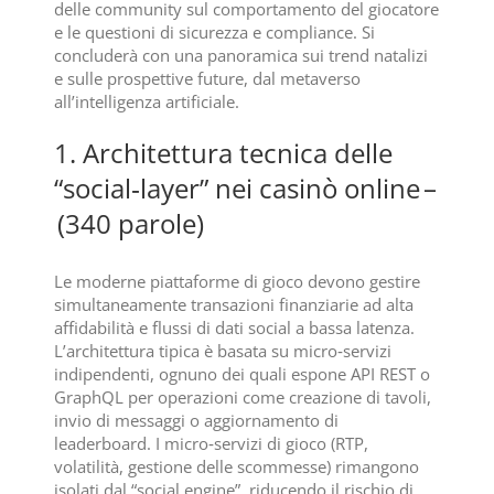
delle community sul comportamento del giocatore
e le questioni di sicurezza e compliance. Si
concluderà con una panoramica sui trend natalizi
e sulle prospettive future, dal metaverso
all’intelligenza artificiale.
1. Architettura tecnica delle
“social‑layer” nei casinò online –
(340 parole)
Le moderne piattaforme di gioco devono gestire
simultaneamente transazioni finanziarie ad alta
affidabilità e flussi di dati social a bassa latenza.
L’architettura tipica è basata su micro‑servizi
indipendenti, ognuno dei quali espone API REST o
GraphQL per operazioni come creazione di tavoli,
invio di messaggi o aggiornamento di
leaderboard. I micro‑servizi di gioco (RTP,
volatilità, gestione delle scommesse) rimangono
isolati dal “social engine”, riducendo il rischio di