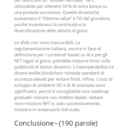
utilizzabile per ottenere 50 % di extra bonus su
una puntata successiva. Queste dinamiche
aumentano il “lifetime value” (LTV) del giocatore,
poiché incentivano la continuità e la
diversificazione delle attività di gioco.
Le sfide non sono trascurabili. La
regolamentazione italiana, ancora in fase di
definizione per i contenuti basati su AI e per gli
NFT legati al gioco, potrebbe imporre limiti sulla
pubblicità di bonus dinamici. L’interoperabilità tra
diversi wallet blockchain richiede standard di
sicurezza elevati per evitare frodi. Infine, i costi di
sviluppo di ambienti 3D e di AI avanzata sono
significativi, perciò è consigliabile una roadmap
graduale: iniziare con chatbot dealer, testare
mini‑missioni NFT e, solo successivamente,
investire in metacasinò full‑scale.
Conclusione – (190 parole)