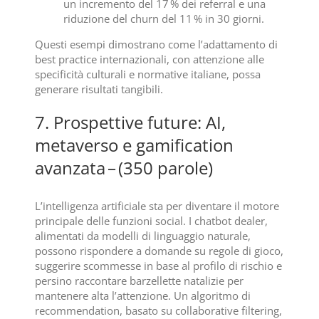
un incremento del 17 % dei referral e una
riduzione del churn del 11 % in 30 giorni.
Questi esempi dimostrano come l’adattamento di
best practice internazionali, con attenzione alle
specificità culturali e normative italiane, possa
generare risultati tangibili.
7. Prospettive future: AI,
metaverso e gamification
avanzata – (350 parole)
L’intelligenza artificiale sta per diventare il motore
principale delle funzioni social. I chatbot dealer,
alimentati da modelli di linguaggio naturale,
possono rispondere a domande su regole di gioco,
suggerire scommesse in base al profilo di rischio e
persino raccontare barzellette natalizie per
mantenere alta l’attenzione. Un algoritmo di
recommendation, basato su collaborative filtering,