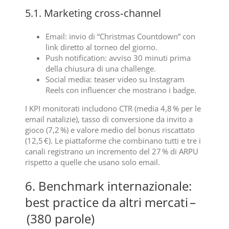
5.1. Marketing cross‑channel
Email: invio di “Christmas Countdown” con
link diretto al torneo del giorno.
Push notification: avviso 30 minuti prima
della chiusura di una challenge.
Social media: teaser video su Instagram
Reels con influencer che mostrano i badge.
I KPI monitorati includono CTR (media 4,8 % per le
email natalizie), tasso di conversione da invito a
gioco (7,2 %) e valore medio del bonus riscattato
(12,5 €). Le piattaforme che combinano tutti e tre i
canali registrano un incremento del 27 % di ARPU
rispetto a quelle che usano solo email.
6. Benchmark internazionale:
best practice da altri mercati –
(380 parole)