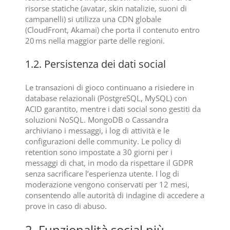
risorse statiche (avatar, skin natalizie, suoni di
campanelli) si utilizza una CDN globale
(CloudFront, Akamai) che porta il contenuto entro
20 ms nella maggior parte delle regioni.
1.2. Persistenza dei dati social
Le transazioni di gioco continuano a risiedere in
database relazionali (PostgreSQL, MySQL) con
ACID garantito, mentre i dati social sono gestiti da
soluzioni NoSQL. MongoDB o Cassandra
archiviano i messaggi, i log di attività e le
configurazioni delle community. Le policy di
retention sono impostate a 30 giorni per i
messaggi di chat, in modo da rispettare il GDPR
senza sacrificare l’esperienza utente. I log di
moderazione vengono conservati per 12 mesi,
consentendo alle autorità di indagine di accedere a
prove in caso di abuso.
2. Funzionalità social più