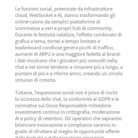
Le funzioni social, potenziate da infrastrutture
cloud, WebSocket e AI, stanno trasformando gli
online‑casino da semplici piattaforme di
scommessa a veri e propri hub di community.
Durante le festività natalizie, l’effetto combinato di
grafica a tema, tornei a tempo limitato e
leaderboard condivise genera picchi di traffico,
aumenti di ARPU e una maggiore fedeltà al brand.
I dati mostrano che i giocatori più coinvolti nella
chat e nei tornei tendono a rimanere più a lungo, a
puntare di più e a riferire amici, creando un circolo
virtuoso di crescita.
Tuttavia, l’espansione social non è priva di rischi:
la sicurezza delle chat, la conformità al GDPR e le
normative sul Gioco Responsabile richiedono
investimenti continui in crittografia, moderazione
AI e policy di retention. Gli operatori che sapranno
bilanciare innovazione e compliance saranno in
grado di sfruttare al meglio le opportunità offerte
dalle festività e dalle tecnologie emergenti.