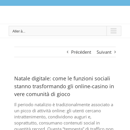
Passer
au
contenu
Aller à...
Précédent
Suivant
Natale digitale: come le funzioni sociali
stanno trasformando gli online‑casino in
vere comunità di gioco
Il periodo natalizio è tradizionalmente associato a
un picco di attività online: gli utenti cercano
intrattenimento, condividono auguri e,
soprattutto, consumano contenuti social in
quantità record. Questa “tempesta” di traffico non