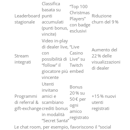
Classifica
“Top 100
basata su
Christmas
Leaderboard
punti
Riduzione
Players”
stagionale
accumulati
churn del 9 %
con badge
(punti bonus,
esclusivi
vincite)
Video in‑play
di dealer live,
“Live
Aumento del
con
Casino
Stream
22 % delle
possibilità di
Live” su
integrati
visualizzazioni
“follow” il
Twitch
di dealer
giocatore più
embed
vincente
Utenti
Bonus
invitano
20 % su
Programmi
amici e
+15 % nuovi
50 € per
di referral &
scambiano
utenti
ogni
gift‑exchange
crediti bonus
registrati
amico
in modalità
registrato
“Secret Santa”
Le chat room, per esempio, favoriscono il “social